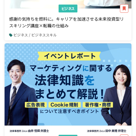
ビジネス
感謝の気持ちを燃料に。キャリアを加速させる未来投資型リ
スキリング講座×転職の仕組み
ビジネス / ビジネススキル