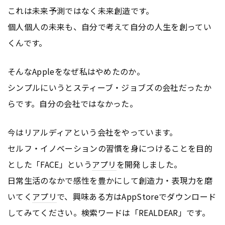
これは未来予測ではなく未来創造です。
個人個人の未来も、自分で考えて自分の人生を創ってい
くんです。
そんなAppleをなぜ私はやめたのか。
シンプルにいうとスティーブ・ジョブズの会社だったか
らです。自分の会社ではなかった。
今はリアルディアという会社をやっています。
セルフ・イノベーションの習慣を身につけることを目的
とした「FACE」という
アプリ
を開発しました。
日常生活のなかで感性を豊かにして創造力・表現力を磨
いてく
アプリ
で、興味ある方はAppStoreでダウンロード
してみてください。検索ワードは「REALDEAR」です。