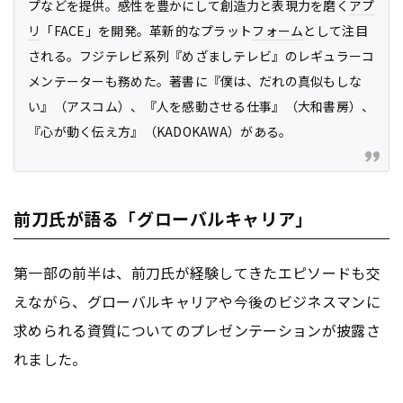
プなどを提供。感性を豊かにして創造力と表現力を磨く
アプ
リ
「FACE」を開発。革新的なプラット
フォーム
として注目
される。フジテレビ系列『めざましテレビ』のレギュラーコ
メンテーターも務めた。著書に『僕は、だれの真似もしな
い』（アスコム）、『人を感動させる仕事』（大和書房）、
『心が動く伝え方』（KADOKAWA）がある。
前刀氏が語る「グローバルキャリア」
第一部の前半は、前刀氏が経験してきたエピソードも交
えながら、グローバルキャリアや今後のビジネスマンに
求められる資質についてのプレゼンテーションが披露さ
れました。