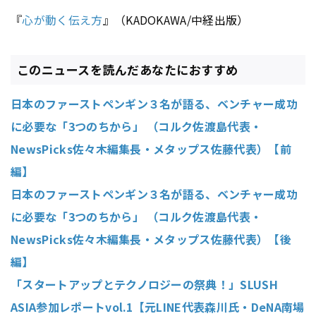
『
心が動く伝え方
』（KADOKAWA/中経出版）
このニュースを読んだあなたにおすすめ
日本のファーストペンギン３名が語る、ベンチャー成功
に必要な「3つのちから」 （コルク佐渡島代表・
NewsPicks佐々木編集長・メタップス佐藤代表）【前
編】
日本のファーストペンギン３名が語る、ベンチャー成功
に必要な「3つのちから」 （コルク佐渡島代表・
NewsPicks佐々木編集長・メタップス佐藤代表）【後
編】
「スタートアップとテクノロジーの祭典！」SLUSH
ASIA参加レポートvol.1【元LINE代表森川氏・DeNA南場