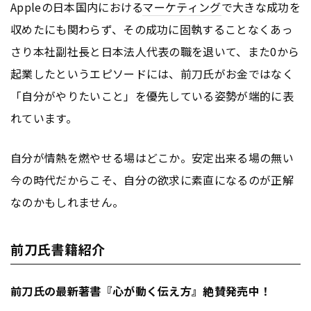
Appleの日本国内における
マーケティング
で大きな成功を
収めたにも関わらず、その成功に固執することなくあっ
さり本社副社長と日本法人代表の職を退いて、また0から
起業したというエピソードには、前刀氏がお金ではなく
「自分がやりたいこと」を優先している姿勢が端的に表
れています。
自分が情熱を燃やせる場はどこか。安定出来る場の無い
今の時代だからこそ、自分の欲求に素直になるのが正解
なのかもしれません。
前刀氏書籍紹介
前刀氏の最新著書『心が動く伝え方』絶賛発売中！