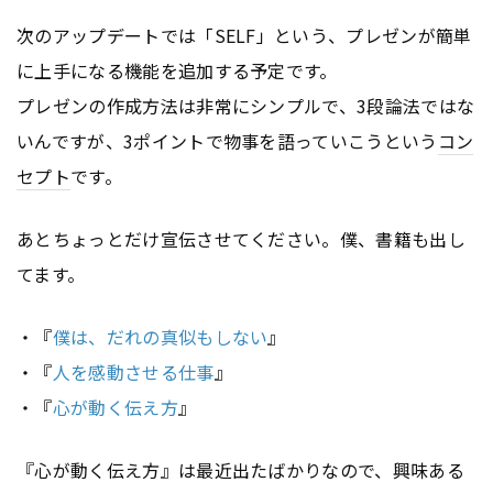
次のアップデートでは「SELF」という、プレゼンが簡単
に上手になる機能を追加する予定です。
プレゼンの作成方法は非常にシンプルで、3段論法ではな
いんですが、3ポイントで物事を語っていこうという
コン
セプト
です。
あとちょっとだけ宣伝させてください。僕、書籍も出し
てます。
・『
僕は、だれの真似もしない
』
・『
人を感動させる仕事
』
・『
心が動く伝え方
』
『心が動く伝え方』は最近出たばかりなので、興味ある