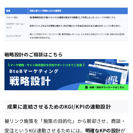
戦略設計のご相談はこちら
成果に直結させるためのKGI/KPIの連動設計
被
リンク
施策を「施策の目的化」から脱却させ、商談・
受注という
KGI
連動させるためには、
明確なKPの設計
が