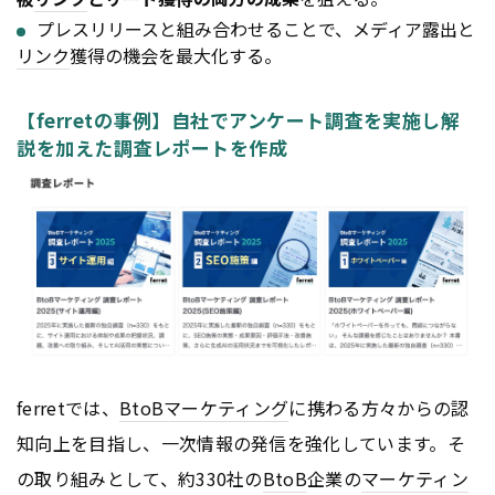
プレスリリースと組み合わせることで、メディア露出と
リンク
獲得の機会を最大化する。
【ferretの事例】自社でアンケート調査を実施し解
説を加えた調査レポートを作成
ferretでは、
BtoB
マーケティング
に携わる方々からの認
知向上を目指し、一次情報の発信を強化しています。そ
の取り組みとして、約330社の
BtoB
企業の
マーケティン