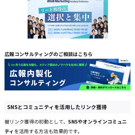
広報
コンサルティング
のご相談はこちら
SNSとコミュニティを活用したリンク獲得
被
リンク
獲得の初動として、
SNSや
オンライン
コミュニ
ティ
を活用する方法も効果的です。