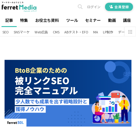
ログイン
会員登録
記事
特集
お役立ち資料
ツール
セミナー
動画
講座
SEO
SNSマーケ
Web広告
CMS
ABテスト・EFO
MA
LP制作
データ分析