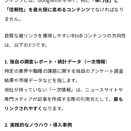
「信頼性」を最大限に高める
コンテンツ
でなければなり
ません。
良質な被
リンク
を獲得しやすい
BtoB
コンテンツ
の方向性
は、以下の3つです。
1. 独自の調査レポート・統計データ（一次情報
）
特定の業界や職種の課題に関する独自のアンケート調査
結果や市場データなどを指します。
他社が持っていない「一次情報」は、ニュースサイトや
専門メディアが記事を作成する際の引用元として、
最も
リンク
されやすく
なります。
2. 実践的なノウハウ・導入事例