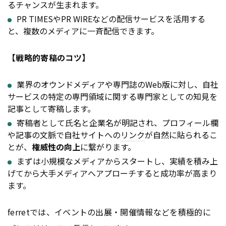
るチャンスが生まれます。
PR TIMESやPR WIREなどの配信サービスを活用する
と、複数のメディアに一斉配信できます。
【戦略的寄稿のコツ】
業界のオウンドメディアや専門誌のWeb版に対し、自社
サービスの特定の専門領域に関する専門家としての知見を
記事として寄稿します。
寄稿者として氏名と企業名が明記され、プロフィール欄
や記事の文脈で自社サイトへの
リンク
が自然に貼られるこ
とが、
権威性の向上
に繋がります。
まずは小規模なメディアからスタートし、実績を積み上
げてから大手メディアへアプローチすると成功率が高まり
ます。
ferretでは、イベントの出展・開催情報などを積極的に