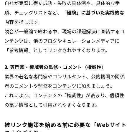
自社が実際に得た成功・失敗の具体例や、具体的な手
順、チェックリストなど、「
経験」に基づいた実践的な
内容
を指します。
競合が一般論で終わる中、現場の課題解決に直結する
コ
ンテンツ
は、他の
ブログ
やキュレーションメディアに
「参考情報」として
リンク
されやすくなります。
3. 専門家・権威者の監修・コメント（権威性
）
業界の著名な専門家やコンサルタント、公的機関の関係
者のコメントや監修を
コンテンツ
に加えましょう。
これにより、
コンテンツ
の「権威性」が高まり、信頼性
の高い情報として引用されやすくなります。
被リンク施策を始める前に必要な「Webサイト