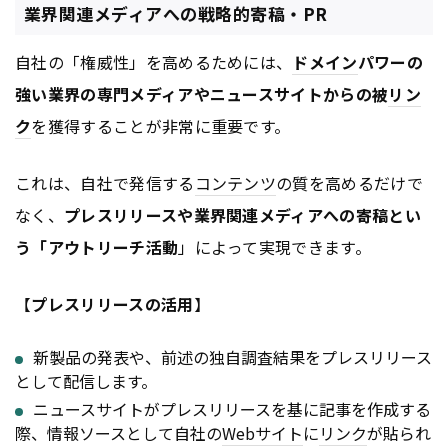
業界関連メディアへの戦略的寄稿・PR
自社の「権威性」を高めるためには、
ドメイン
パワーの
強い業界の専門メディアやニュースサイトからの被
リン
ク
を獲得することが非常に重要です。
これは、自社で発信する
コンテンツ
の質を高めるだけで
なく、
プレスリリースや業界関連メディアへの寄稿とい
う「アウトリーチ活動
」によって実現できます。
【
プレスリリースの活用
】
新製品の発表や、前述の独自調査結果をプレスリリース
として配信します。
ニュースサイトがプレスリリースを基に記事を作成する
際、情報ソースとして自社の
Webサイト
に
リンク
が貼られ