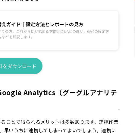
り替えガイド｜設定方法とレポートの見方
かりの方、これから使い始める方向けにUAとの違い、GA4の設定方
方などを解説します。
料をダウンロード
ogle Analytics（グーグルアナリテ
を連携することで得られるメリットは多数あります。連携作業
、早いうちに連携してしまってよいでしょう。連携に