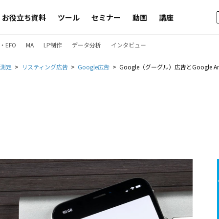
お役立ち資料
ツール
セミナー
動画
講座
・EFO
MA
LP制作
データ分析
インタビュー
果測定
リスティング広告
Google広告
Google（グーグル）広告とGoogle 