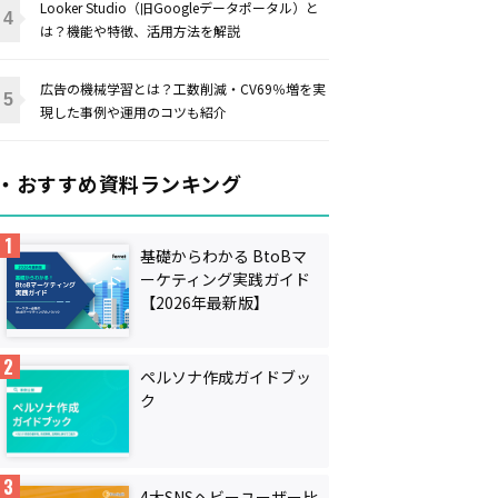
Looker Studio（旧Googleデータポータル）と
は？機能や特徴、活用方法を解説
広告の機械学習とは？工数削減・CV69％増を実
現した事例や運用のコツも紹介
・おすすめ資料ランキング
基礎からわかる BtoBマ
ーケティング実践ガイド
【2026年最新版】
ペルソナ作成ガイドブッ
ク
4大SNSヘビーユーザー比