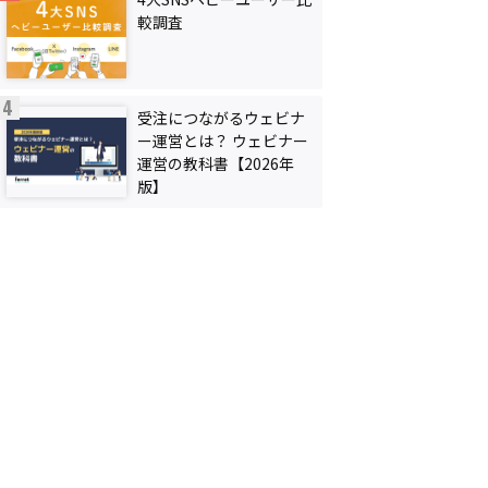
較調査
受注につながるウェビナ
ー運営とは？ ウェビナー
運営の教科書【2026年
版】