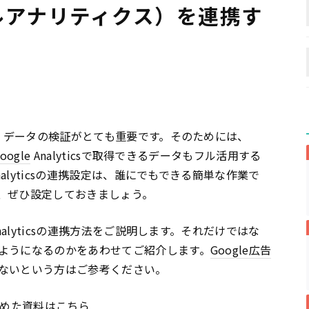
ーグルアナリティクス）を連携す
、データの検証がとても重要です。そのためには、
oogle
Analyticsで取得できるデータもフル活用する
nalyticsの連携設定は、誰にでもできる簡単な作業で
、ぜひ設定しておきましょう。
nalyticsの連携方法をご説明します。それだけではな
ようになるのかをあわせてご紹介します。
Google
広告
ないという方はご参考ください。
とめた資料はこちら