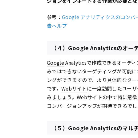
ジョンをインポートする作業が必要とな
参考：
Google アナリティクスのコンバー
告ヘルプ
（４）Google Analytics
Google
Analyticsで作成できるオー
みではできないターゲティングが可能に
ングができますので、より具体的なター
です。
Webサイト
に一度訪問したユーザ
みましょう。
Webサイト
の中で特に意欲
コンバージョンアップが期待できるでし
（５）Google Analytic