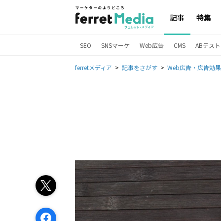
記事
特集
SEO
SNSマーケ
Web広告
CMS
ABテスト
ferretメディア
記事をさがす
Web広告・広告効