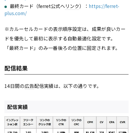
最終カード（ferret公式へ
リンク
）：
https://ferret-
plus.com/
※カルーセルカードの表示順序設定は、成果が良いカー
ドを優先して最初に表示する自動最適化設定です。
「最終カード」のみ一番後ろの位置に固定されます。
配信結果
14日間の
広告
配信実績は、以下の通りです。
配信実績