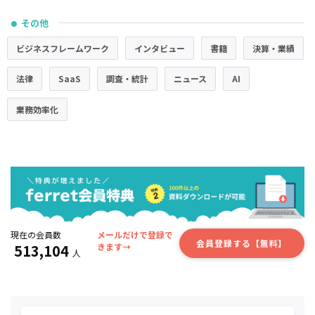
その他
●
ビジネスフレームワーク
インタビュー
書籍
決算・業績
法律
SaaS
調査・統計
ニュース
AI
業務効率化
現在の会員数
メールだけで登録で
会員登録する【無料】
513,104
きます→
人