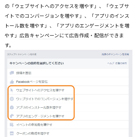
の「ウェブサイトへのアクセスを増やす」、「ウェブサ
イトでのコンバージョンを増やす」、「
アプリ
のインス
トール数を増やす」、「
アプリ
の
エンゲージメント
を増
やす」
広告
キャンペーン
にて
広告
作成・配信ができま
す。