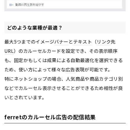
どのような業種が最適？
最大5つまでのイメージ
バナー
と
テキスト
（
リンク
先
URL
）のカルーセルカードを設定でき、その表示順序
も、固定かもしくは成果による自動最適化を選択できる
ため、使い方によって様々な
広告
表現が可能です。
特にネットショップの場合、人気商品や商品カテゴリ別
などでカルーセル表示させることができるため相性が良
いとされています。
ferretのカルーセル広告の配信結果