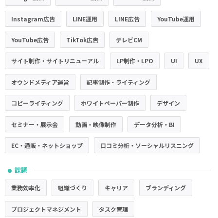
Instagram広告
LINE運用
LINE広告
YouTube運用
YouTube広告
TikTok広告
テレビCM
サイト制作・サイトリニューアル
LP制作・LPO
UI
UX
オウンドメディア運営
記事制作・ライティング
コピーライティング
ホワイトペーパー制作
デザイン
セミナー・展示会
動画・映像制作
データ分析・BI
EC・通販・ネットショップ
口コミ分析・ソーシャルリスニング
課題
●
業務効率化
組織づくり
キャリア
ブランディング
プロジェクトマネジメント
タスク管理