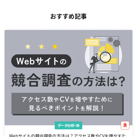
おすすめ記事
データ分析・BI
Webサイトの競合調査の方法は？アクセス数やCVを増やすた