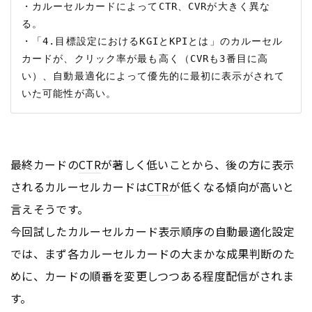
・カルーセルカードによってCTR、CVRが大きく異な
る。

・「4.目標設定におけるKGIとKPIとは」のカルーセル
カードが、クリック率が最も高く（CVRも3番目に高
い）、自動最適化によって優先的に最初に表示がされて
最終カードの
CTR
が著しく低いことから、後の方に表示
されるカルーセルカードは
CTR
が低くなる傾向が高いと
言えそうです。
今回試したカルーセルカード表示順序の自動最適化設定
では、まず各カルーセルカードの大まかな成果判断のた
めに、カードの順番を変更しつつある程度配信がされま
す。