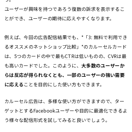
ユーザーが興味を持つであろう復数の訴求を表示するこ
とができ、ユーザーの期待に応えやすくなります。
例えば、今回の
広告
配信結果でも、*「3: 無料で利用でき
るオススメのネットショップ比較」*のカルーセルカード
は、5つのカードの中で最も
CTR
は低いものの、
CVR
は最
も高いカードでした。このように、
大多数のユーザーか
らは反応が得られなくとも、一部のユーザーの強い需要
に応える
ことを目的にした使い方もできます。
カルーセル
広告
は、多様な使い方ができますので、ター
ゲットとするFacebookユーザーや目的に最適化できるよ
う様々な配信形式を試してみると良いでしょう。