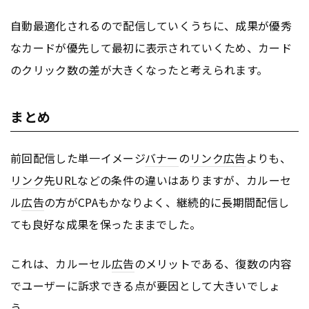
自動最適化されるので配信していくうちに、成果が優秀
なカードが優先して最初に表示されていくため、カード
のクリック数の差が大きくなったと考えられます。
まとめ
前回配信した単一イメージ
バナー
の
リンク
広告
よりも、
リンク
先
URL
などの条件の違いはありますが、カルーセ
ル
広告
の方がCPAもかなりよく、継続的に長期間配信し
ても良好な成果を保ったままでした。
これは、カルーセル
広告
のメリットである、復数の内容
でユーザーに訴求できる点が要因として大きいでしょ
う。