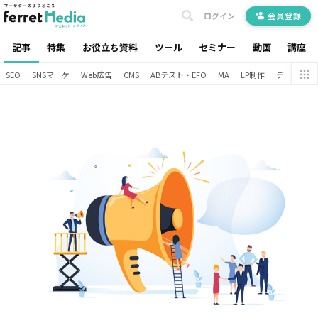
ログイン
会員登録
記事
特集
お役立ち資料
ツール
セミナー
動画
講座
SEO
SNSマーケ
Web広告
CMS
ABテスト・EFO
MA
LP制作
データ分析