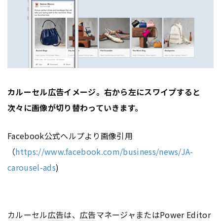
カルーセル
広告
イメージ。右から左にスワイプすると
次々に画像が切り替わっていきます。
Facebook公式ヘルプより画像引用
（
https://www.facebook.com/business/news/JA-
carousel-ads
)
カルーセル
広告
は、
広告
マネージャまたはPower Editor