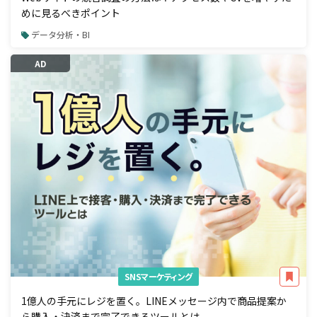
めに見るべきポイント
データ分析・BI
AD
SNSマーケティング
1億人の手元にレジを置く。LINEメッセージ内で商品提案か
ら購入・決済まで完了できるツールとは