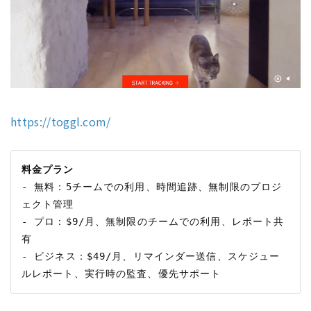
https://toggl.com/
料金プラン
- 無料：5チームでの利用、時間追跡、無制限のプロジ
ェクト管理

- プロ：$9/月、無制限のチームでの利用、レポート共
有

- ビジネス：$49/月、リマインダー送信、スケジュー