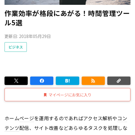
作業効率が格段にあがる！時間管理ツー
ル5選
更新日: 2018年05月29日
ビジネス
マイページにお気に入り
ホーム
ページ
を運用するのであればアクセス解析や
コン
テンツ
配信、サイト改善などあらゆるタスクを処理しな