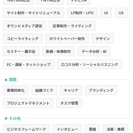
サイト制作・サイトリニューアル
LP制作・LPO
UI
UX
オウンドメディア運営
記事制作・ライティング
コピーライティング
ホワイトペーパー制作
デザイン
セミナー・展示会
動画・映像制作
データ分析・BI
EC・通販・ネットショップ
口コミ分析・ソーシャルリスニング
課題
●
業務効率化
組織づくり
キャリア
ブランディング
プロジェクトマネジメント
タスク管理
その他
●
ビジネスフレームワーク
インタビュー
書籍
決算・業績