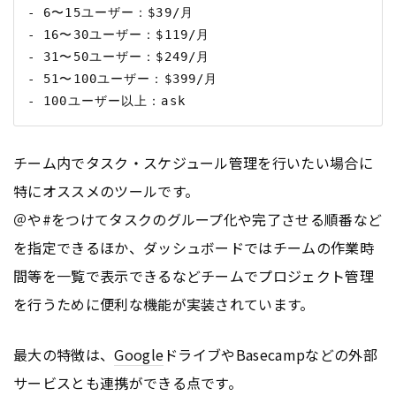
- 6〜15ユーザー：$39/月

- 16〜30ユーザー：$119/月

- 31〜50ユーザー：$249/月

- 51〜100ユーザー：$399/月

チーム内でタスク・スケジュール管理を行いたい場合に
特にオススメのツールです。
＠や#をつけてタスクのグループ化や完了させる順番など
を指定できるほか、ダッシュボードではチームの作業時
間等を一覧で表示できるなどチームでプロジェクト管理
を行うために便利な機能が実装されています。
最大の特徴は、
Google
ドライブやBasecampなどの外部
サービスとも連携ができる点です。