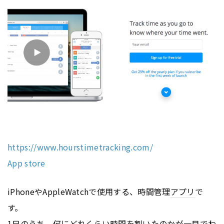
https://www.hourstimetracking.com/
App store
iPhoneやAppleWatchで使用する、時間管理
アプリ
で
す。
1日のうち、何にどれくらい時間を割いたのかが一目でわ