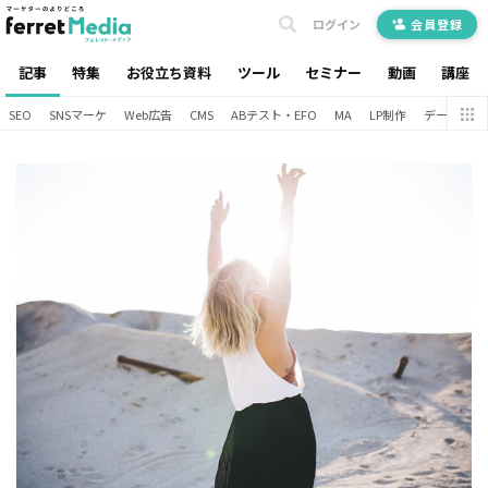
ログイン
会員登録
記事
特集
お役立ち資料
ツール
セミナー
動画
講座
SEO
SNSマーケ
Web広告
CMS
ABテスト・EFO
MA
LP制作
データ分析