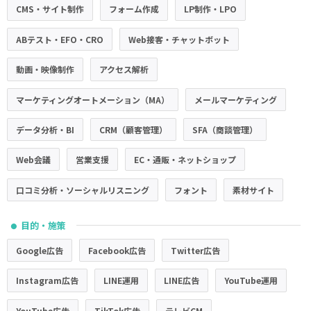
CMS・サイト制作
フォーム作成
LP制作・LPO
ABテスト・EFO・CRO
Web接客・チャットボット
動画・映像制作
アクセス解析
マーケティングオートメーション（MA）
メールマーケティング
データ分析・BI
CRM（顧客管理）
SFA（商談管理）
Web会議
営業支援
EC・通販・ネットショップ
口コミ分析・ソーシャルリスニング
フォント
素材サイト
目的・施策
●
Google広告
Facebook広告
Twitter広告
Instagram広告
LINE運用
LINE広告
YouTube運用
YouTube広告
TikTok広告
テレビCM