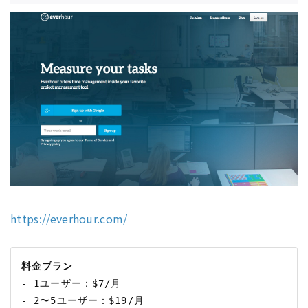
https://everhour.com/
料金プラン
- 1ユーザー：$7/月

- 2〜5ユーザー：$19/月
