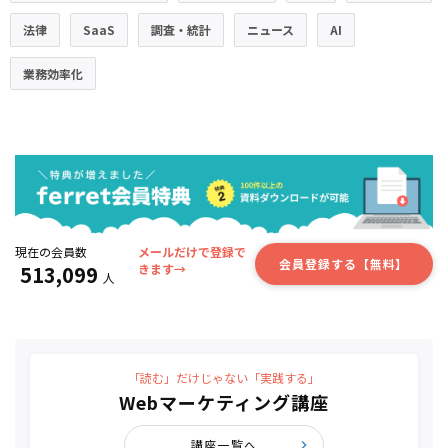
法律
SaaS
調査・統計
ニュース
AI
業務効率化
現在の会員数
メールだけで登録で
会員登録する【無料】
513,099
きます→
人
「読む」だけじゃない「実践する」
Webマーケティング講座
講座一覧へ