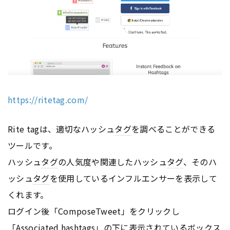
https://ritetag.com/
Rite tagは、適切なハッシュ
タグ
を調べることができる
ツールです。
ハッシュ
タグ
の人気度や関連したハッシュ
タグ
、そのハ
ッシュ
タグ
を使用しているインフルエンサーを表示して
くれます。
ログイン後「ComposeTweet」をクリックし
「Associated hashtags」の下に表示されているボックス