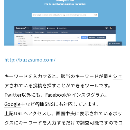
http://buzzsumo.com/
キーワードを入力すると、該当のキーワードが最も
シェ
ア
されている投稿を探すことができるツールです。
Twitter
以外にも、Facebookやインス
タグ
ラム、
Google
＋など各種SNSにも対応しています。
上記
URL
へアクセスし、画面中央に表示されているボッ
クスにキーワードを入力するだけで調査可能ですのでロ