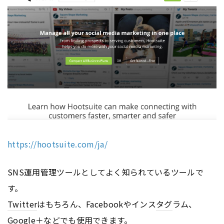
https://hootsuite.com/ja/
SNS運用管理ツールとしてよく知られているツールで
す。
Twitter
はもちろん、Facebookやインス
タグ
ラム、
Google
＋などでも使用できます。