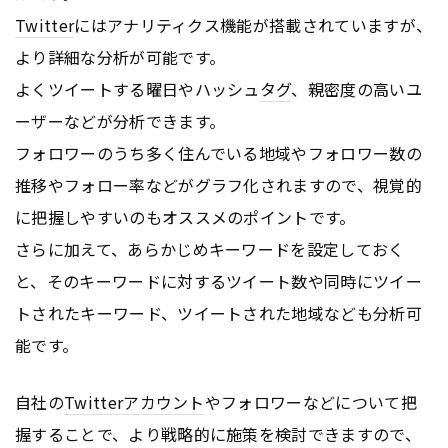
Twitter
にはアナリティクス機能が搭載されていますが、
より詳細な分析が可能です。
よくツイートする曜日やハッシュ
タグ
、親密度の高いユ
ーザーなどが分析できます。
フォロワーのうち多く住んでいる地域やフォロワー数の
推移やフォロー率などがグラフ化されますので、視覚的
に把握しやすいのもオススメのポイントです。
さらに加えて、あらかじめキーワードを設定しておく
と、そのキーワードに対するツイート数や同時にツイー
トされたキーワード、ツイートされた地域なども分析可
能です。
自社の
Twitter
アカウント
やフォロワーなどについて把
握することで、より戦略的に施策を検討できますので、