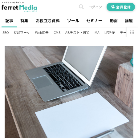
ログイン
会員登録
記事
特集
お役立ち資料
ツール
セミナー
動画
講座
SEO
SNSマーケ
Web広告
CMS
ABテスト・EFO
MA
LP制作
データ分析