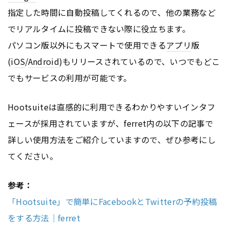
指定した時間に自動投稿してくれるので、他の業務など
でリアルタイムに投稿できない際に役立ちます。
パソコン版以外にもスマートで使用できる
アプリ
版
(i
OS
/
Android
)もリリースされているので、いつでもどこ
でもサービスの利用が可能です。
Hootsuiteは直感的に利用できるわかりやすいインタフ
ェースが採用されていますが、ferret内の以下の記事で
詳しい使用方法をご紹介していますので、ぜひ参考にし
てください。
参考：
「Hootsuite」で簡単にFacebookとTwitterの予約投稿
をする方法｜ferret