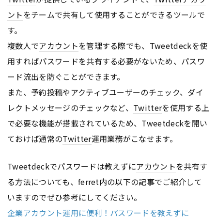
ント
をチームで共有して使用することができるツールで
す。
複数人で
アカウント
を管理する際でも、Tweetdeckを使
用すればパスワードを共有する必要がないため、パスワ
ード流出を防ぐことができます。
また、予約投稿やアクティブユーザーのチェック、ダイ
レクトメッセージのチェックなど、
Twitter
を使用する上
で必要な機能が搭載されているため、Tweetdeckを開い
ておけば通常の
Twitter
運用業務がこなせます。
Tweetdeckでパスワードは教えずに
アカウント
を共有す
る方法についても、ferret内の以下の記事でご紹介して
いますのでぜひ参考にしてください。
企業アカウント運用に便利！パスワードを教えずに