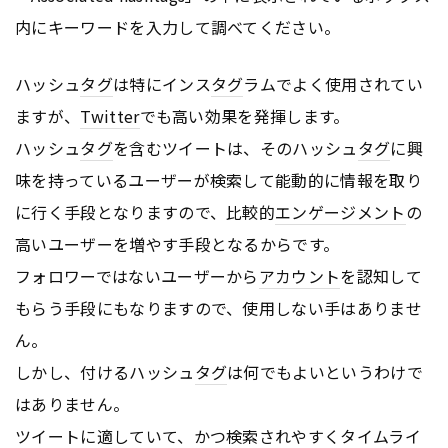
内にキーワードを入力して調べてください。
ハッシュ
タグ
は特にインス
タグ
ラムでよく使用されてい
ますが、
Twitter
でも高い効果を発揮します。
ハッシュ
タグ
を含むツイートは、そのハッシュ
タグ
に興
味を持っているユーザーが検索して能動的に情報を取り
に行く手段となりますので、比較的
エンゲージメント
の
高いユーザーを増やす手段となるからです。
フォロワーではないユーザーから
アカウント
を認知して
もらう手段にもなりますので、使用しない手はありませ
ん。
しかし、付けるハッシュ
タグ
は何でもよいというわけで
はありません。
ツイートに適していて、かつ検索されやすくタイムライ