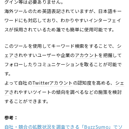
グイン等は必要ありません。
海外ツールのため英語表記されていますが、日本語キー
ワードにも対応しており、わかりやすいインターフェイ
スが採用されているため誰でも簡単に使用可能です。
このツールを使用してキーワード検索をすることで、
シ
ェア
されやすいユーザーや企業の
アカウント
を把握して
フォローしたりコミュニケーションを取ることが可能で
す。
よって自社の
Twitter
アカウント
の認知度を高める、
シェ
ア
されやすいツイートの傾向を調べるなどの施策を検討
することができます。
参考：
自社・競合の拡散状況を調査できる「BuzzSumo」でソ