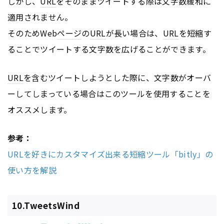
しかし、
URL
をそのままツイートする際は文字数緩和に
適用されません。
そのためWeb
ページ
の
URL
が長い場合は、
URL
を短縮す
ることでツイートする文字数を広げることができます。
URL
を含むツイートしようとした際に、文字数がオーバ
ーしてしまっている場合はこのツールを使用することを
オススメします。
参考：
URLを好きにカスタマイズ出来る短縮ツール「bitly」の
使い方を解説
10.TweetsWind