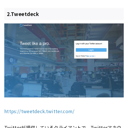
2.Tweetdeck
https://tweetdeck.twitter.com/
Twitter
が提供しているクライアントで、
Twitter
アカウ