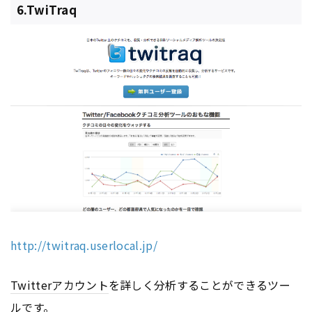
6.TwiTraq
http://twitraq.userlocal.jp/
Twitter
アカウント
を詳しく分析することができるツー
ルです。