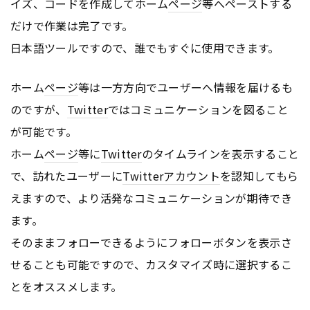
イズ、コードを作成してホーム
ページ
等へペーストする
だけで作業は完了です。
日本語ツールですので、誰でもすぐに使用できます。
ホーム
ページ
等は一方方向でユーザーへ情報を届けるも
のですが、
Twitter
ではコミュニケーションを図ること
が可能です。
ホーム
ページ
等に
Twitter
のタイムラインを表示すること
で、訪れたユーザーに
Twitter
アカウント
を認知してもら
えますので、より活発なコミュニケーションが期待でき
ます。
そのままフォローできるようにフォローボタンを表示さ
せることも可能ですので、カスタマイズ時に選択するこ
とをオススメします。