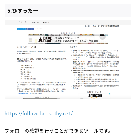
5.ひすったー
https://followcheck.itby.net/
フォローの確認を行うことができるツールです。