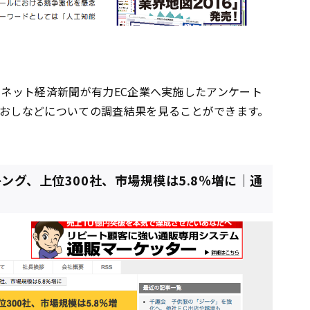
、日本ネット経済新聞が有力EC企業へ実施したアンケート
とおしなどについての調査結果を見ることができます。
キング、上位300社、市場規模は5.8％増に｜通