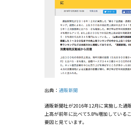
出典：
通販新聞
通販新聞社が2016年12月に実施した
上高が前年に比べて5.8%増加してい
要因と見ています。