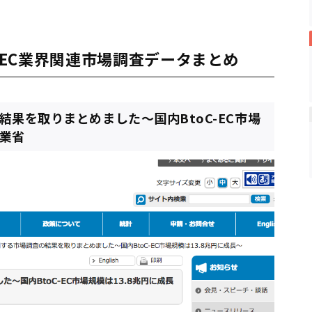
EC業界関連市場調査データまとめ
結果を取りまとめました～国内BtoC-EC市場
産業省