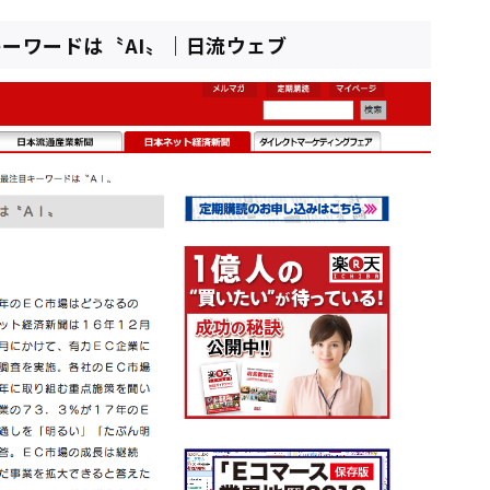
目キーワードは〝AI〟｜日流ウェブ