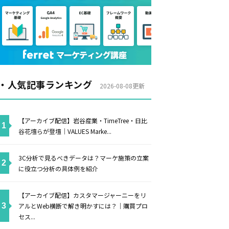
・人気記事ランキング
2026-08-08更新
【アーカイブ配信】岩谷産業・TimeTree・日比
谷花壇らが登壇｜VALUES Marke...
3C分析で見るべきデータは？マーケ施策の立案
に役立つ分析の具体例を紹介
【アーカイブ配信】カスタマージャーニーをリ
アルとWeb横断で解き明かすには？｜購買プロ
セス...