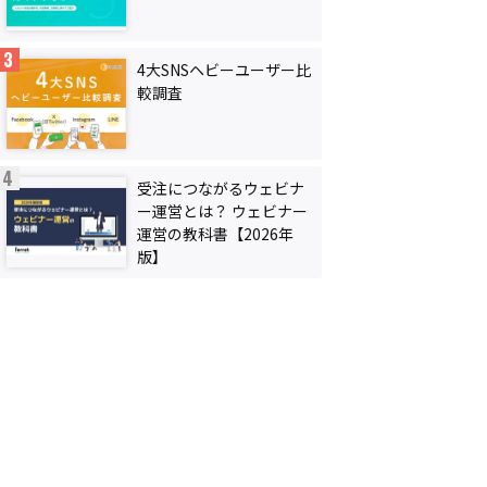
4大SNSヘビーユーザー比
較調査
受注につながるウェビナ
ー運営とは？ ウェビナー
運営の教科書【2026年
版】