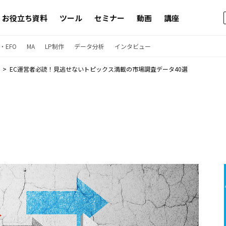
お役立ち資料
ツール
セミナー
動画
講座
・EFO
MA
LP制作
データ分析
インタビュー
EC運営者必読！見逃せないトピックス満載の市場調査データ40選