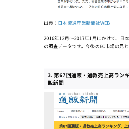
出典：
日本流通産業新聞社WEB
2016年12月〜2017年1月にかけて
の調査データです。今後のEC市場の見
3. 第67回通販・通教売上高ラン
販新聞