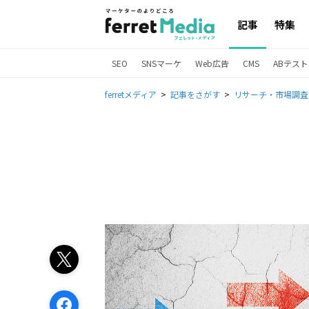
記事
特集
SEO
SNSマーケ
Web広告
CMS
ABテスト
ferretメディア
記事をさがす
リサーチ・市場調査