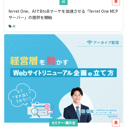
AI
ferret One、AIでBtoBマーケを加速させる「ferret One MCP
サーバー」の提供を開始
AI
セミナー・展示会