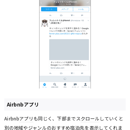
Airbnbアプリ
Airbnb
アプリ
も同じく、下部までス
クロール
していくと
別の地域やジャンルのおすすめ宿泊先を表示してくれま