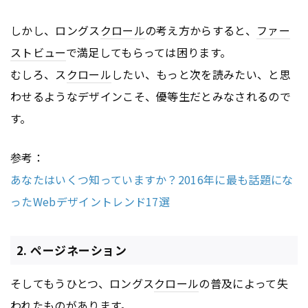
しかし、ロングス
クロール
の考え方からすると、
ファー
ストビュー
で満足してもらっては困ります。
むしろ、ス
クロール
したい、もっと次を読みたい、と思
わせるようなデザインこそ、優等生だとみなされるので
す。
参考：
あなたはいくつ知っていますか？2016年に最も話題にな
ったWebデザイントレンド17選
2. ページネーション
そしてもうひとつ、ロングス
クロール
の普及によって失
われたものがあります。