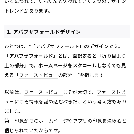
いくにつれて、だんだんと失われていく２つのデザイン
トレンドがあります。
1. アバブザフォールドデザイン
ひとつは、*「アバブザフォールド」
のデザインです。
「アバブザフォールド」とは、直訳すると
「折り目より
上の部分」
で、ホーム
ページ
をス
クロール
しなくても見
える
「
ファーストビュー
の部分」*を指します。
以前は、
ファーストビュー
こそが大切で、
ファーストビ
ュー
にこそ情報を詰め込むべきだ、という考え方もあり
ました。
第一印象がそのホーム
ページ
や
アプリ
の印象を決めると
信じられていたからです。