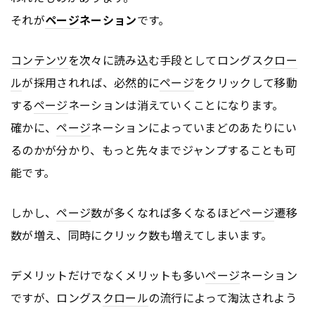
それが
ページ
ネーション
です。
コンテンツ
を次々に読み込む手段としてロングス
クロー
ル
が採用されれば、必然的に
ページ
をクリックして移動
する
ページ
ネーションは消えていくことになります。
確かに、
ページ
ネーションによっていまどのあたりにい
るのかが分かり、もっと先々までジャンプすることも可
能です。
しかし、
ページ
数が多くなれば多くなるほど
ページ
遷移
数が増え、同時にクリック数も増えてしまいます。
デメリットだけでなくメリットも多い
ページ
ネーション
ですが、ロングス
クロール
の流行によって淘汰されよう