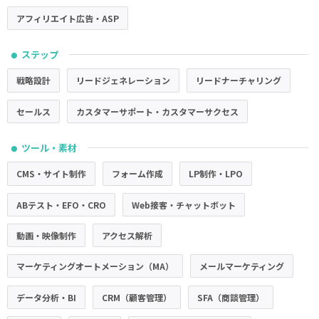
アフィリエイト広告・ASP
ステップ
●
戦略設計
リードジェネレーション
リードナーチャリング
セールス
カスタマーサポート・カスタマーサクセス
ツール・素材
●
CMS・サイト制作
フォーム作成
LP制作・LPO
ABテスト・EFO・CRO
Web接客・チャットボット
動画・映像制作
アクセス解析
マーケティングオートメーション（MA）
メールマーケティング
データ分析・BI
CRM（顧客管理）
SFA（商談管理）