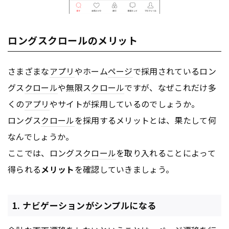
ロングスクロールのメリット
さまざまな
アプリ
やホーム
ページ
で採用されているロン
グス
クロール
や無限ス
クロール
ですが、なぜこれだけ多
くの
アプリ
やサイトが採用しているのでしょうか。
ロングス
クロール
を採用するメリットとは、果たして何
なんでしょうか。
ここでは、ロングス
クロール
を取り入れることによって
得られる
メリット
を確認していきましょう。
1. ナビゲーションがシンプルになる