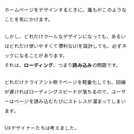
ホーム
ページ
をデザインするときに、誰もがこのような
ことを気にかけます。
しかし、どれだけクールなデザインになっても、あるい
はどれだけ使いやすくて便利な
UI
を設計しても、必ずネ
ックになることがあります。
それは、
ローディング
、つまり
読み込み
の問題です。
どれだけクライアント側で
ページ
を軽量化しても、回線
が遅ければローディングスピードが落ちるので、ユーザ
ーは
ページ
を読み込むたびにストレスが溜まってしまい
ます。
UX
デザイナーたちは考えました。