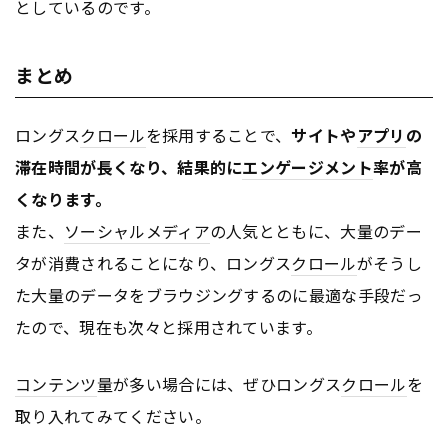
としているのです。
まとめ
ロングス
クロール
を採用することで、
サイトや
アプリ
の
滞在時間が長くなり、結果的に
エンゲージメント
率が高
くなります。
また、
ソーシャルメディア
の人気とともに、大量のデー
タが消費されることになり、ロングス
クロール
がそうし
た大量のデータをブラウジングするのに最適な手段だっ
たので、現在も次々と採用されています。
コンテンツ
量が多い場合には、ぜひロングス
クロール
を
取り入れてみてください。