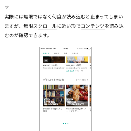
す。
実際には無限ではなく何度か読み込むと止まってしまい
ますが、無限ス
クロール
に近い形で
コンテンツ
を読み込
むのが確認できます。