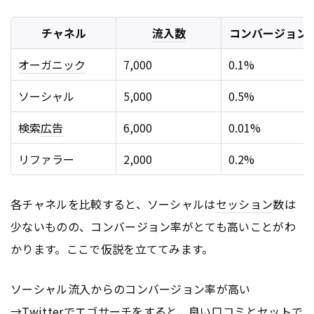
チャネル
流入数
コンバージョン
オーガニック
7,000
0.1%
ソーシャル
5,000
0.5%
検索
広告
6,000
0.01%
リファラー
2,000
0.2%
各チャネルを比較すると、ソーシャルは
セッション
数は
少ないものの、コンバージョン率がとても高いことがわ
かります。ここで仮説を立ててみます。
ソーシャル流入からのコンバージョン率が高い
→
Twitter
でエゴサーチをすると、良い
口コミ
とセットで