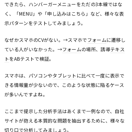
できたら、ハンバーガーメニューをただの3本線ではな
く、「MENU」や「申し込みはこちら」など、様々な表
示パターンをテストしてみましょう。
なぜかスマホのCVがない。→スマホで
フォーム
に遷移し
ている人がいなかった。→
フォーム
の場所、誘導
テキス
ト
をABテストで検証。
スマホは、パソコンや
タブレット
に比べて一度に表示で
きる情報量が少ないので、このような状態に陥るケース
が多いんですよね。
ここまで提示した分析手法はあくまで一例なので、自社
サイトが抱える本質的な問題を抽出するために、様々な
切り口で分析してみましょう。