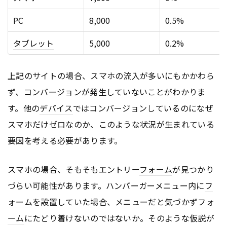
PC
8,000
0.5%
タブレット
5,000
0.2%
上記のサイトの場合、スマホの流入が多いにもかかわら
ず、コンバージョンが発生していないことがわかりま
す。他の
デバイス
ではコンバージョンしているのになぜ
スマホだけゼロなのか、このような状況が生まれている
要因を考える必要があります。
スマホの場合、そもそもエントリー
フォーム
が見つかり
づらい可能性があります。ハンバーガーメニュー内に
フ
ォーム
を設置していた場合、メニューだと気づかず
フォ
ーム
にたどり着けないのではないか。そのような仮説が