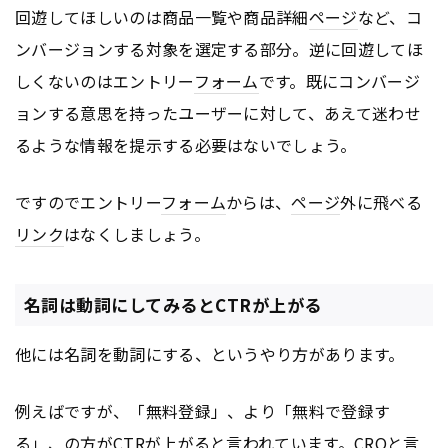
回遊してほしいのは商品一覧や商品詳細
ページ
など、コ
ンバージョンする対象を選定する部分。逆に回遊してほ
しくないのはエントリー
フォーム
です。既にコンバージ
ョンする意思を持ったユーザーに対して、あえて迷わせ
るような情報を提示する必要はないでしょう。
ですのでエントリー
フォーム
からは、
ページ
外に飛べる
リンク
はなくしましょう。
名詞は動詞にしてみるとCTRが上がる
他には名詞を動詞にする、というやり方があります。
例えばですが、「無料登録」、より「無料で登録す
る」、の方が
CTR
が上がると言われています。CROと言