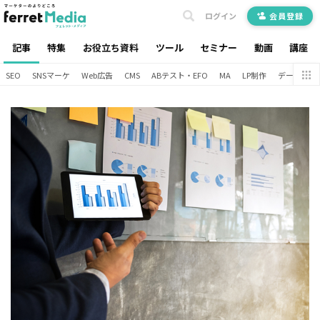
ログイン
会員登録
記事
特集
お役立ち資料
ツール
セミナー
動画
講座
SEO
SNSマーケ
Web広告
CMS
ABテスト・EFO
MA
LP制作
データ分析