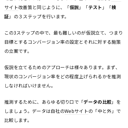
サイト
改善策と同じように、「
仮説
」「
テスト
」「
検
証
」の３ステップを行います。
この3ステップの中で、最も難しいのが仮説立て、つまり
目標とするコンバージョン率の設定とそれに対する施策
の立案です。
仮説を立てるためのアプローチは様々あります。まず、
現状のコンバージョン率をどの程度上げられるかを推測
しなければいけません。
推測するために、あらゆる切り口で「
データの比較
」を
しましょう。データは自社の
Webサイト
の「中と外」で
比較します。