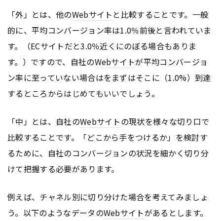
「外」とは、他の
Webサイト
と比較することです。一般
的に、平均コンバージョン率は1.0％前後と言われていま
す。（ECサイトだと3.0％近くにのぼる場合もありま
す。）ですので、自社の
Webサイト
が平均コンバージョ
ン率に至っていない場合はをまずはそこに（1.0%）到達
するところからはじめてもいいでしょう。
「中」とは、自社の
Webサイト
の現状を様々な切り口で
比較することです。「どこから手をつけるか」を検討す
るために、自社のコンバージョンの状況を細かく切り分
けて把握する必要があります。
例えば、チャネル別に切り分けた場合を考えてみましょ
う。以下のようなデータの
Webサイト
があるとします。