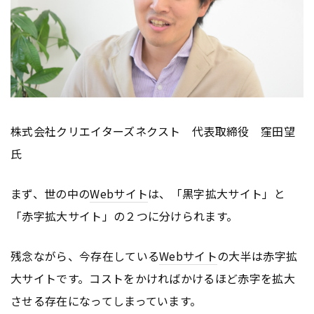
株式会社クリエイターズネクスト 代表取締役 窪田望
氏
まず、世の中の
Webサイト
は、「黒字拡大サイト」と
「赤字拡大サイト」の２つに分けられます。
残念ながら、今存在している
Webサイト
の大半は赤字拡
大サイトです。コストをかければかけるほど赤字を拡大
させる存在になってしまっています。