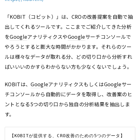
「KOBIT（コビット）」は、CROの改善提案を自動で抽
出してくれるツールです。ここまでご紹介してきた分析
を
Google
アナリティクスや
Google
サーチコンソールで
やろうとすると膨大な時間がかかります。それらのツー
ルは様々なデータが取れる分、どの切り口から分析すれ
ばいいいのかすらわからない方も少なくないでしょう。
KOBITは、
Google
アナリティクスもしくは
Google
サー
チコンソールから自動的にデータを取得し、改善案のヒ
ントとなる5つの切り口から独自の分析結果を抽出しま
す。
【KOBITが提供する、CRO改善のための5つのデータ】
