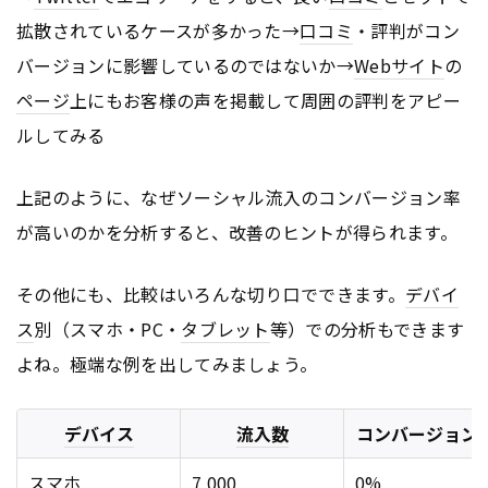
拡散されているケースが多かった→
口コミ
・評判がコン
バージョンに影響しているのではないか→
Webサイト
の
ページ
上にもお客様の声を掲載して周囲の評判をアピー
ルしてみる
上記のように、なぜソーシャル流入のコンバージョン率
が高いのかを分析すると、改善のヒントが得られます。
その他にも、比較はいろんな切り口でできます。
デバイ
ス
別（スマホ・PC・
タブレット
等）での分析もできます
よね。極端な例を出してみましょう。
デバイス
流入数
コンバージョン
スマホ
7,000
0%