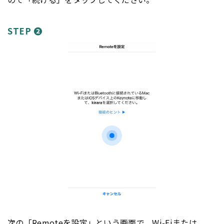
STEP ❷
次の「Remoteを設定」という画面で、Wi-Fiまたは