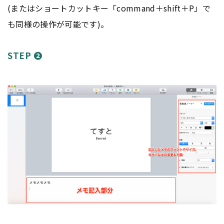
(またはショートカットキー「command＋shift＋P」で
も同様の操作が可能です)。
STEP ❷