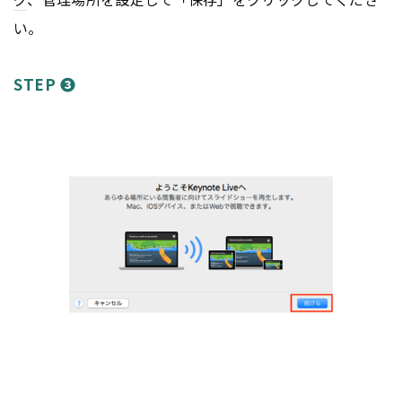
い。
STEP ❸