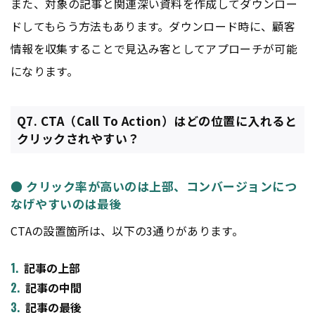
また、対象の記事と関連深い資料を作成してダウンロー
ドしてもらう方法もあります。ダウンロード時に、顧客
情報を収集することで見込み客としてアプローチが可能
になります。
Q7. CTA（Call To Action）はどの位置に入れると
クリックされやすい？
● クリック率が高いのは上部、コンバージョンにつ
なげやすいのは最後
CTAの設置箇所は、以下の3通りがあります。
記事の上部
記事の中間
記事の最後