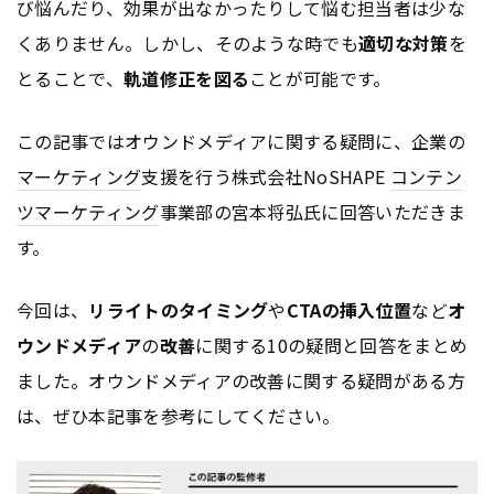
び悩んだり、効果が出なかったりして悩む担当者は少な
くありません。しかし、そのような時でも
適切な対策
を
とることで、
軌道修正を図る
ことが可能です。
この記事ではオウンドメディアに関する疑問に、企業の
マーケティング
支援を行う株式会社NoSHAPE
コンテン
ツ
マーケティング
事業部の宮本将弘氏に回答いただきま
す。
今回は、
リライトのタイミング
や
CTAの挿入位置
など
オ
ウンドメディア
の
改善
に関する10の疑問と回答をまとめ
ました。オウンドメディアの改善に関する疑問がある方
は、ぜひ本記事を参考にしてください。