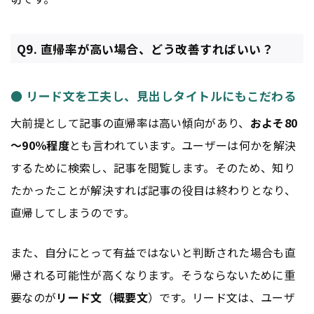
Q9. 直帰率が高い場合、どう改善すればいい？
● リード文を工夫し、見出しタイトルにもこだわる
大前提として記事の直帰率は高い傾向があり、
およそ80
～90％程度
とも言われています。ユーザーは何かを解決
するために検索し、記事を閲覧します。そのため、知り
たかったことが解決すれば記事の役目は終わりとなり、
直帰してしまうのです。
また、自分にとって有益ではないと判断された場合も直
帰される可能性が高くなります。そうならないために重
要なのが
リード文
（
概要文
）です。リード文は、ユーザ