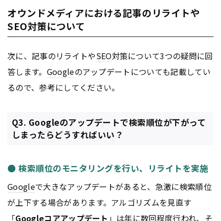
オウンドメディアにおける記事のリライトや
SEO対策について
次に、記事のリライトや
SEO
対策について3つの疑問に回
答します。
Google
のアップデートについても記載してい
るので、参考にしてください。
Q3. Googleのアップデートで検索順位が下がって
しまったらどうすればいい？
● 検索順位のモニタリングを行い、リライトを実施
Google
で大きなアップデートがあると、急激に検索順位
が上下する場合があります。アルゴリズムを見直す
「
Google
コアアップデート
」は年に数回程度行われ、そ