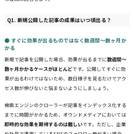
Q1. 新規公開した記事の成果はいつ頃出る？
● すぐに効果が出るものではなく数週間～数ヶ月か
かる
新規で記事を公開した場合、効果が出るまでに
数週間～
数ヶ月かかるケースがほとんど
です。公開してすぐに効
果が出るわけではないため、数日様子を見るだけでアク
セス数が伸びないと悩まないようにしましょう。
検索エンジン
の
クローラー
が記事を
インデックス
化する
までに時間がかかるため、オウンドメディアにおいては
即時的な効果を期待するのは難しい
です。ただし、企業
や社員で運用しているSNSのフォロワー数が多い場合、