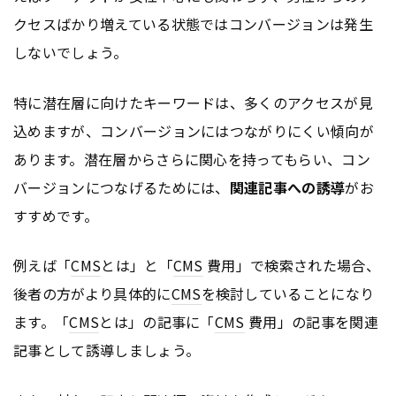
クセスばかり増えている状態ではコンバージョンは発生
しないでしょう。
特に潜在層に向けたキーワードは、多くのアクセスが見
込めますが、コンバージョンにはつながりにくい傾向が
あります。潜在層からさらに関心を持ってもらい、コン
バージョンにつなげるためには、
関連記事への誘導
がお
すすめです。
例えば「
CMS
とは」と「
CMS
費用」で検索された場合、
後者の方がより具体的に
CMS
を検討していることになり
ます。「
CMS
とは」の記事に「
CMS
費用」の記事を関連
記事として誘導しましょう。