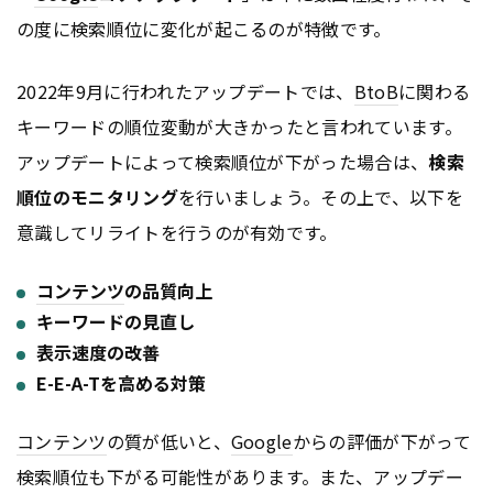
の度に検索順位に変化が起こるのが特徴です。
2022年9月に行われたアップデートでは、
BtoB
に関わる
キーワードの順位変動が大きかったと言われています。
アップデートによって検索順位が下がった場合は、
検索
順位のモニタリング
を行いましょう。その上で、以下を
意識してリライトを行うのが有効です。
コンテンツ
の品質向上
キーワードの見直し
表示速度の改善
E-E-A-Tを高める対策
コンテンツ
の質が低いと、
Google
からの評価が下がって
検索順位も下がる可能性があります。また、アップデー