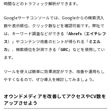
時間などのトラフィック解析ができます。
Google
サーチコンソールでは、
Google
からの検索
流入
数
や表示順位、クリック数などを確認可能です。弊社で
は、キーワード調査などができる「
Ahrefs
（
エイチレフ
ス
）」や
コンテンツ
改善のヒントが得られる「
ミエル
カ
」、検索順位を計測できる「
GRC
」などを使用してい
ます。
ツールを使えば簡単に効果測定ができ、改善や運用もし
やすくなるので、ぜひ導入を検討してみましょう。
オウンドメディアを改善してアクセスやCV数を
アップさせよう