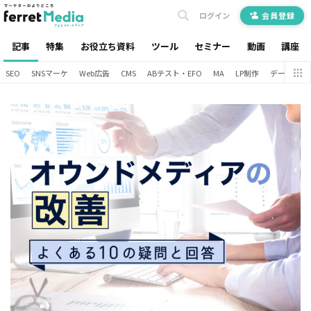
ログイン
会員登録
記事
特集
お役立ち資料
ツール
セミナー
動画
講座
SEO
SNSマーケ
Web広告
CMS
ABテスト・EFO
MA
LP制作
データ分析