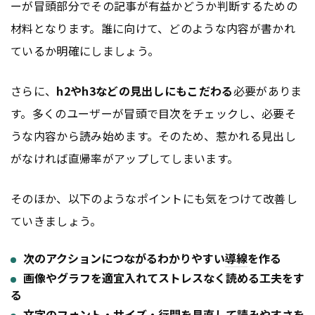
ーが冒頭部分でその記事が有益かどうか判断するための
材料となります。誰に向けて、どのような内容が書かれ
ているか明確にしましょう。
さらに、
h2やh3などの見出しにもこだわる
必要がありま
す。多くのユーザーが冒頭で目次をチェックし、必要そ
うな内容から読み始めます。そのため、惹かれる見出し
がなければ直帰率がアップしてしまいます。
そのほか、以下のようなポイントにも気をつけて改善し
ていきましょう。
次のアクションにつながるわかりやすい
導線
を作る
画像やグラフを適宜入れてストレスなく読める工夫をす
る
文字の
フォント
・サイズ・行間を見直して読みやすさを