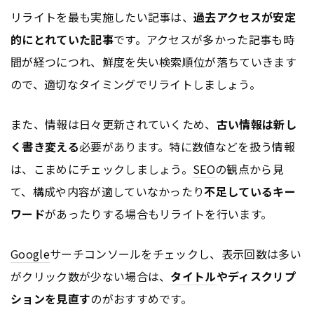
リライトを最も実施したい記事は、
過去アクセスが安定
的にとれていた記事
です。アクセスが多かった記事も時
間が経つにつれ、鮮度を失い検索順位が落ちていきます
ので、適切なタイミングでリライトしましょう。
また、情報は日々更新されていくため、
古い情報は新し
く書き変える
必要があります。特に数値などを扱う情報
は、こまめにチェックしましょう。
SEO
の観点から見
て、構成や内容が適していなかったり
不足しているキー
ワード
があったりする場合もリライトを行います。
Google
サーチコンソールをチェックし、表示回数は多い
がクリック数が少ない場合は、
タイトル
やディスクリプ
ションを見直す
のがおすすめです。