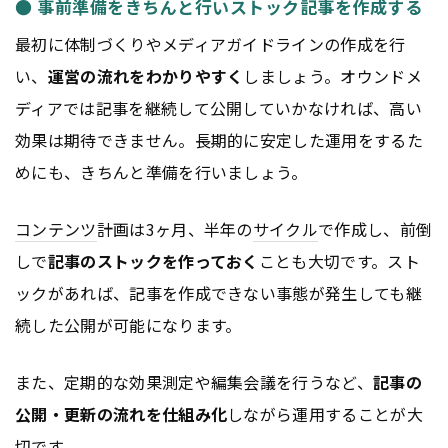
● 事前準備をきちんと行いストック記事を作成する
最初に体制づくりやメディアガイドラインの作成を行
い、
運営の流れをわかりやすく
しましょう。オウンドメ
ディアでは記事を継続して公開していかなければ、高い
効果は期待できません。長期的に安定した運用をするた
めにも、きちんと準備を行いましょう。
コンテンツ
計画は3ヶ月、半年の
サイクル
で作成し、前倒
しで
記事のストックを作っておく
ことも大切です。スト
ックがあれば、記事を作成できない事態が発生しても継
続した公開が可能になります。
また、定期的な効果測定や編集会議を行うなど、
記事の
公開・更新の流れを仕組み化
しながら運用することが大
切です。