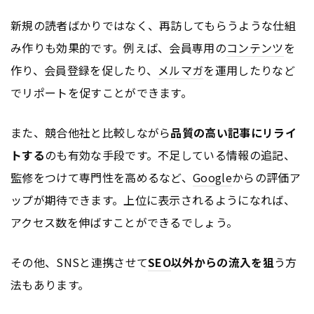
新規の読者ばかりではなく、再訪してもらうような仕組
み作りも効果的です。例えば、会員専用の
コンテンツ
を
作り、会員登録を促したり、
メルマガ
を運用したりなど
でリポートを促すことができます。
また、競合他社と比較しながら
品質の高い記事にリライ
トする
のも有効な手段です。不足している情報の追記、
監修をつけて専門性を高めるなど、
Google
からの評価ア
ップが期待できます。上位に表示されるようになれば、
アクセス数を伸ばすことができるでしょう。
その他、SNSと連携させて
SEO
以外からの流入を狙
う方
法もあります。