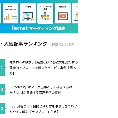
・人気記事ランキング
2026-08-07更新
マズローの欲求5段階説とは？各欲求を満たす心
理学的アプローチを用いたサービス事例【図あ
り】
「Podcast」はマーケ施策として機能するの
か？ferretが実践する音声発信の裏側
PEST分析とは？目的とやり方を事例付きでわか
りやすく解説【テンプレート付き】