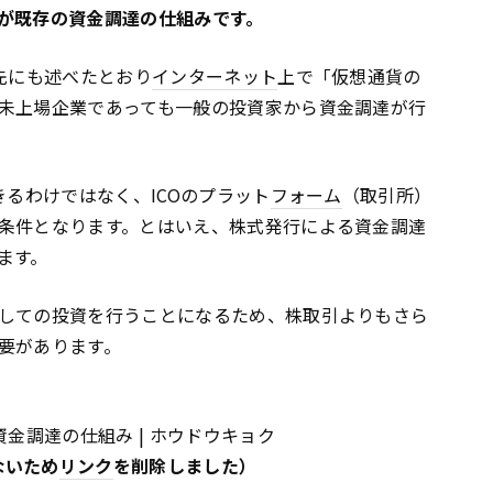
が既存の資金調達の仕組みです。
先にも述べたとおり
インターネット
上で「仮想通貨の
未上場企業であっても一般の投資家から資金調達が行
きるわけではなく、ICOのプラット
フォーム
（取引所）
条件となります。とはいえ、株式発行による資金調達
ます。
しての投資を行うことになるため、株取引よりもさら
要があります。
金調達の仕組み | ホウドウキョク
ないため
リンク
を削除しました）