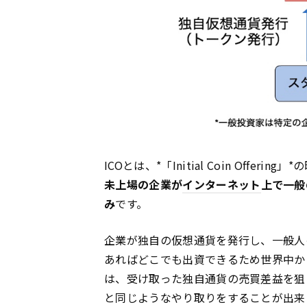
ICOとは、*「Initial Coin Offering
未上場の企業が
インターネット
上で一般
み
です。
企業が独自の仮想通貨を発行し、一般人
あればどこでも出資できるため世界中か
は、受け取った独自通貨の売買差益を狙
と同じようなやり取りをすることが出来