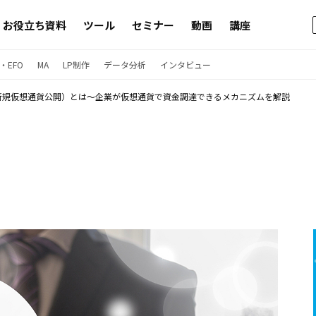
お役立ち資料
ツール
セミナー
動画
講座
・EFO
MA
LP制作
データ分析
インタビュー
（新規仮想通貨公開）とは〜企業が仮想通貨で資金調達できるメカニズムを解説