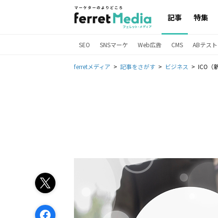
記事
特集
SEO
SNSマーケ
Web広告
CMS
ABテスト
ferretメディア
記事をさがす
ビジネス
ICO