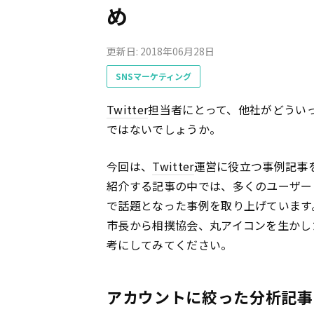
め
更新日: 2018年06月28日
SNSマーケティング
Twitter
担当者にとって、他社がどうい
ではないでしょうか。
今回は、
Twitter
運営に役立つ事例記事
紹介する記事の中では、多くのユーザー
で話題となった事例を取り上げています
市長から相撲協会、丸アイコンを生かし
考にしてみてください。
アカウントに絞った分析記事