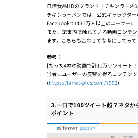
日清食品HDのブランド「チキンラーメン
チキンラーメンでは、公式キャラクター
Facebookでは32万人以上のユーザ
また、記事内で触れている動画
コンテン
ます。こちらも合わせて参考にしてみて
参考：
[たった4本の動画で計11万リツイー
当者にユーザーの反響を得る
コンテンツ
(
https://ferret-plus.com/7992
)
3.一日で100ツイート超？ネタか
ポイント