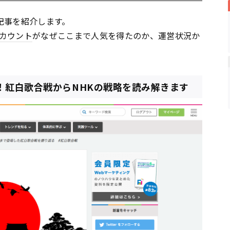
記事を紹介します。
カウント
がなぜここまで人気を得たのか、運営状況か
上！紅白歌合戦からNHKの戦略を読み解きます