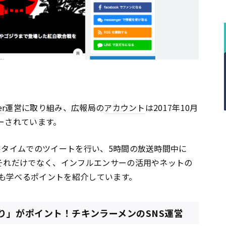
er
運営に取り組み、広報局の
アカウント
は2017年10月
ーされています。
ルタイムでのツイートを行い、5時間の放送時間中に
。それだけでなく、インフルエンサーの活用やネットの
も学べるポイントを紹介しています。
り」がポイント！チキンラーメンのSNS運営