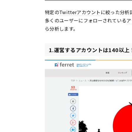
特定の
Twitter
アカウント
に絞った分析
多くのユーザーにフォローされている
ア
ら分析します。
1.運営するアカウントは140以