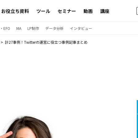
お役立ち資料
ツール
セミナー
動画
講座
・EFO
MA
LP制作
データ分析
インタビュー
計27事例！Twitterの運営に役立つ事例記事まとめ