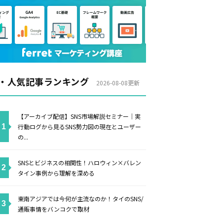
・人気記事ランキング
2026-08-08更新
【アーカイブ配信】SNS市場解説セミナー｜実
行動ログから見るSNS勢力図の現在とユーザー
の...
SNSとビジネスの相関性！ハロウィン×バレン
タイン事例から理解を深める
東南アジアでは今何が主流なのか！タイのSNS/
通販事情をバンコクで取材