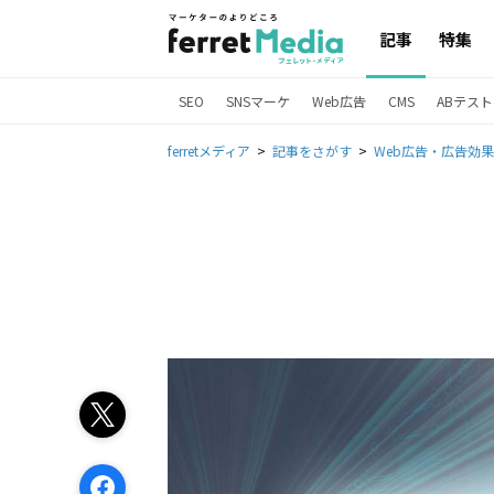
記事
特集
SEO
SNSマーケ
Web広告
CMS
ABテスト
ferretメディア
記事をさがす
Web広告・広告効