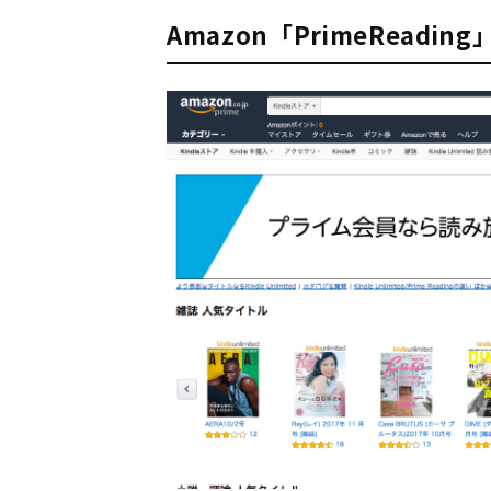
Amazon「PrimeReadin