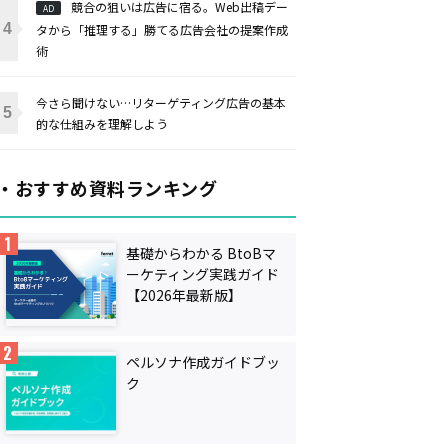
競合の狙いは広告に宿る。Web出稿デー
AD
タから「推理する」勝てる広告会社の提案作成
術
今さら聞けない…リターゲティング広告の基本
的な仕組みを理解しよう
・おすすめ資料ランキング
基礎からわかる BtoBマ
ーケティング実践ガイド
【2026年最新版】
ペルソナ作成ガイドブッ
ク