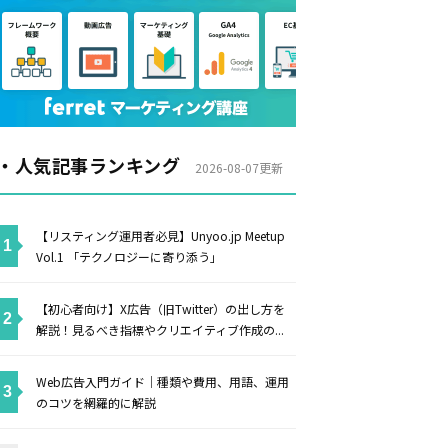
・人気記事ランキング
2026-08-07更新
【リスティング運用者必見】Unyoo.jp Meetup
Vol.1 「テクノロジーに寄り添う」
【初心者向け】X広告（旧Twitter）の出し方を
解説！見るべき指標やクリエイティブ作成の...
Web広告入門ガイド｜種類や費用、用語、運用
のコツを網羅的に解説