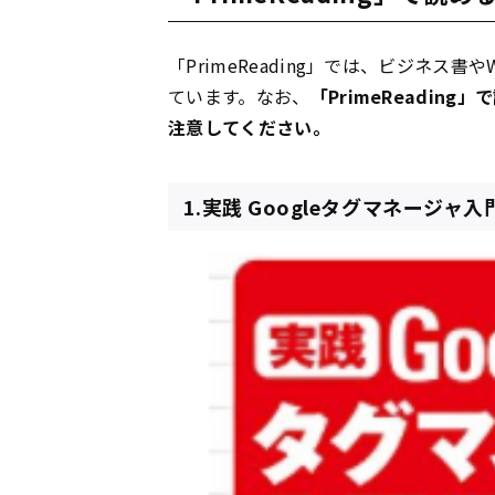
「PrimeReading」では、ビジネス書や
ています。なお、
「PrimeReadi
注意してください。
1.実践 Googleタグマネージャ入