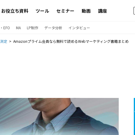
お役立ち資料
ツール
セミナー
動画
講座
・EFO
MA
LP制作
データ分析
インタビュー
果測定
Amazonプライム会員なら無料で読めるWebマーケティング書籍まとめ