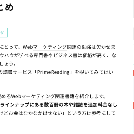
とめ
ング
にとって、Web
マーケティング
関連の勉強は欠かせま
ウハウが学べる専門書やビジネス書は価格が高く、な
しょう。
読書サービス「PrimeReading」を覗いてみてはい
読めるWeb
マーケティング
関連書籍を紹介します。
g」のラインナップにある数百冊の本や雑誌を追加料金なし
けどお金はなかなか出せない」という方は参考にして