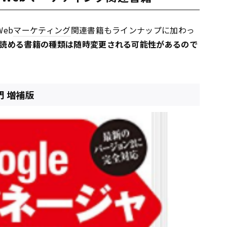
Web
マーケティング
関連書籍もラインナップに加わっ
ng」で読める書籍の種類は随時変更される可能性があるので
門 増補版