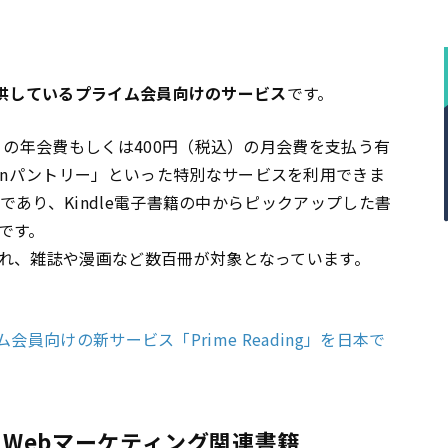
が提供しているプライム会員向けのサービス
です。
税込）の年会費もしくは400円（税込）の月会費を支払う有
onパントリー」といった特別なサービスを利用できま
の1つであり、Kindle電子書籍の中からピックアップした書
です。
始され、雑誌や漫画など数百冊が対象となっています。
プライム会員向けの新サービス「Prime Reading」を日本で
読めるWebマーケティング関連書籍