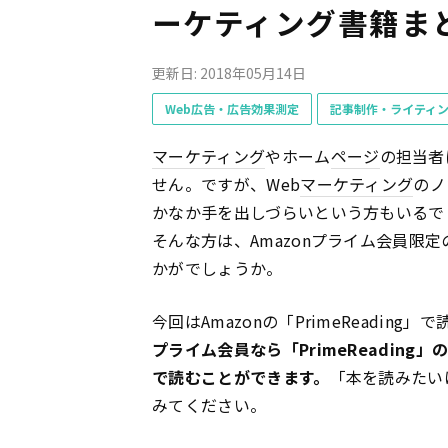
ーケティング書籍ま
更新日: 2018年05月14日
Web広告・広告効果測定
記事制作・ライティ
マーケティング
やホーム
ページ
の担当者
せん。ですが、Web
マーケティング
のノ
かなか手を出しづらいという方もいるで
そんな方は、Amazonプライム会員限定の
かがでしょうか。
今回はAmazonの「PrimeReading」で
プライム会員なら「PrimeReadin
で読むことができます。
「本を読みたい
みてください。