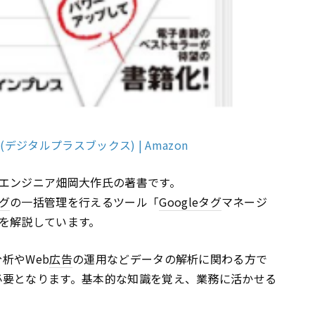
(デジタルプラスブックス) | Amazon
エンジニア畑岡大作氏の著書です。
グ
の一括管理を行えるツール「
Google
タグ
マネージ
を解説しています。
析やWeb
広告
の運用などデータの解析に関わる方で
必要となります。基本的な知識を覚え、業務に活かせる