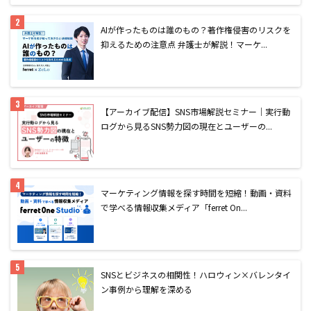
AIが作ったものは誰のもの？著作権侵害のリスクを
抑えるための注意点 弁護士が解説！マーケ...
【アーカイブ配信】SNS市場解説セミナー｜実行動
ログから見るSNS勢力図の現在とユーザーの...
マーケティング情報を探す時間を短縮！動画・資料
で学べる情報収集メディア「ferret On...
SNSとビジネスの相関性！ハロウィン×バレンタイ
ン事例から理解を深める