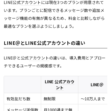
LINE公式
アカウント
には現在3つのプランが用意されて
います。プランごとに配信できるメッセージ数や追加メ
ッセージ機能の有無が異なるため、料金と比較しながら
最適なプランを選ぶようにしましょう。
LINE＠とLINE公式アカウントの違い
LINE＠と公式
アカウント
の違いは、導入費用とアプロー
チできるユーザーの規模感です。
LINE 公式
アカウ
LINE＠
ント
有効友だち数
無制限
〜10万人まで
メッセージ送信数
月1000通まで無