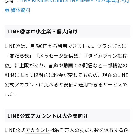
参考：
LINE Business GuideLINE NEWS 2023年 4月-9月
版 媒体資料
LINE＠は中小企業・個人向け
LINE＠は、月額0円から利用できました。プランごとに
「友だち数」「メッセージ配信数」「タイムライン投稿
数」に上限があり、音声や動画での配信など一部機能の
制限によって段階的に料金が変わるものの、現在のLINE
公式
アカウント
に比べると安価に運用できるサービスで
した。
LINE公式アカウントは大企業向け
LINE公式
アカウント
は数千万人の友だち数を保有する企