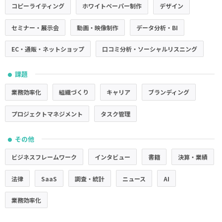
コピーライティング
ホワイトペーパー制作
デザイン
セミナー・展示会
動画・映像制作
データ分析・BI
EC・通販・ネットショップ
口コミ分析・ソーシャルリスニング
課題
●
業務効率化
組織づくり
キャリア
ブランディング
プロジェクトマネジメント
タスク管理
その他
●
ビジネスフレームワーク
インタビュー
書籍
決算・業績
法律
SaaS
調査・統計
ニュース
AI
業務効率化