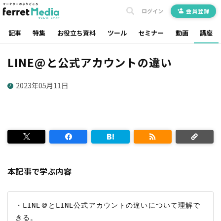
ログイン
会員登録
記事
特集
お役立ち資料
ツール
セミナー
動画
講座
LINE@と公式アカウントの違い
2023年05月11日
本記事で学ぶ内容
・LINE＠とLINE公式アカウントの違いについて理解で
きる。
