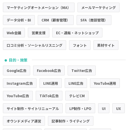
マーケティングオートメーション（MA）
メールマーケティング
データ分析・BI
CRM（顧客管理）
SFA（商談管理）
Web会議
営業支援
EC・通販・ネットショップ
口コミ分析・ソーシャルリスニング
フォント
素材サイト
目的・施策
●
Google広告
Facebook広告
Twitter広告
Instagram広告
LINE運用
LINE広告
YouTube運用
YouTube広告
TikTok広告
テレビCM
サイト制作・サイトリニューアル
LP制作・LPO
UI
UX
オウンドメディア運営
記事制作・ライティング