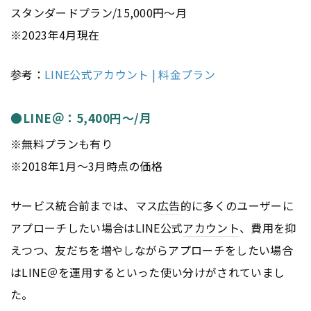
スタンダードプラン/15,000円〜月
※2023年4月現在
参考：
LINE公式アカウント | 料金プラン
●LINE＠：5,400円〜/月
※無料プランも有り
※2018年1月〜3月時点の価格
サービス統合前までは、マス
広告
的に多くのユーザーに
アプローチしたい場合はLINE公式
アカウント
、費用を抑
えつつ、友だちを増やしながらアプローチをしたい場合
はLINE＠を運用するといった使い分けがされていまし
た。