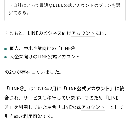
・自社にとって最適なLINE公式アカウントのプランを選
もともと、LINEのビジネス向け
アカウント
には、
個人、中小企業向けの「LINE＠」
大企業向けのLINE公式
アカウント
の2つが存在していました。
「LINE＠」は2020年2月に「
LINE公式
アカウント
」
に統
合
され、サービスも移行しています。そのため「LINE
＠」を利用していた場合「LINE公式
アカウント
」として
引き続き利用可能です。