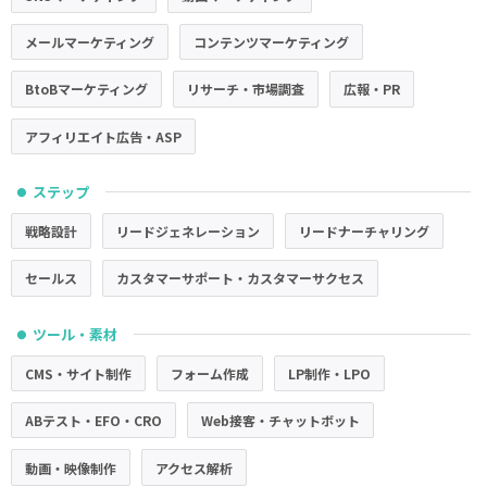
メールマーケティング
コンテンツマーケティング
BtoBマーケティング
リサーチ・市場調査
広報・PR
アフィリエイト広告・ASP
ステップ
●
戦略設計
リードジェネレーション
リードナーチャリング
セールス
カスタマーサポート・カスタマーサクセス
ツール・素材
●
CMS・サイト制作
フォーム作成
LP制作・LPO
ABテスト・EFO・CRO
Web接客・チャットボット
動画・映像制作
アクセス解析