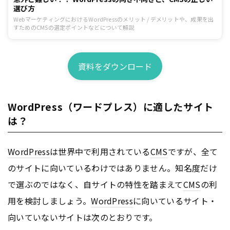
選び方
WebマーケティングにおけるWordPressのメリット / デメリットや、成果を出
すためのCMSの選定ポイントなどについて解説
資料をダウンロード
WordPress（ワードプレス）に適したサイト
は？
WordPress
は世界中で利用されている
CMS
ですが、全て
のサイトに向いているわけではありません。知名度だけ
で選ぶのではなく、自サイトの特性を踏まえて
CMS
の利
用を検討しましょう。
WordPress
に向いているサイト・
向いていないサイトは次のとおりです。