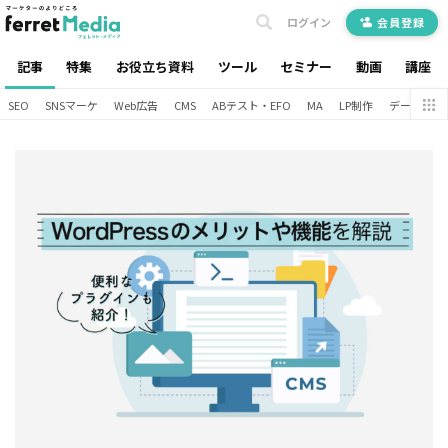
ログイン
会員登録
記事
特集
お役立ち資料
ツール
セミナー
動画
講座
SEO
SNSマーケ
Web広告
CMS
ABテスト・EFO
MA
LP制作
データ分析