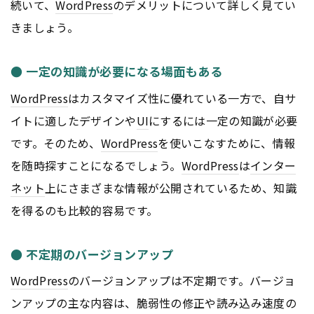
続いて、
WordPress
のデメリットについて詳しく見てい
きましょう。
● 一定の知識が必要になる場面もある
WordPress
はカスタマイズ性に優れている一方で、自サ
イトに適したデザインや
UI
にするには一定の知識が必要
です。そのため、
WordPress
を使いこなすために、情報
を随時探すことになるでしょう。
WordPress
は
インター
ネット
上にさまざまな情報が公開されているため、知識
を得るのも比較的容易です。
● 不定期のバージョンアップ
WordPress
のバージョンアップは不定期です。バージョ
ンアップの主な内容は、脆弱性の修正や読み込み速度の