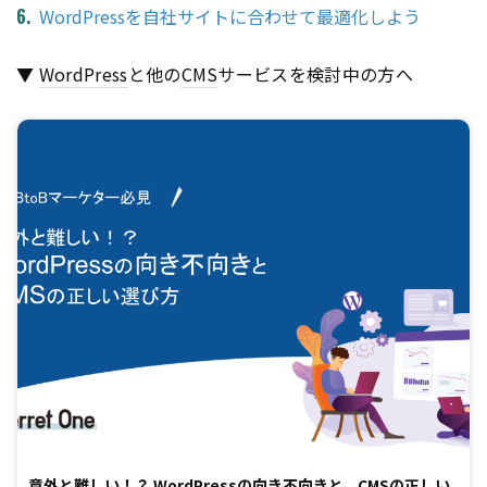
WordPressを自社サイトに合わせて最適化しよう
▼
WordPress
と他の
CMS
サービスを検討中の方へ
意外と難しい！？ WordPressの向き不向きと、CMSの正しい