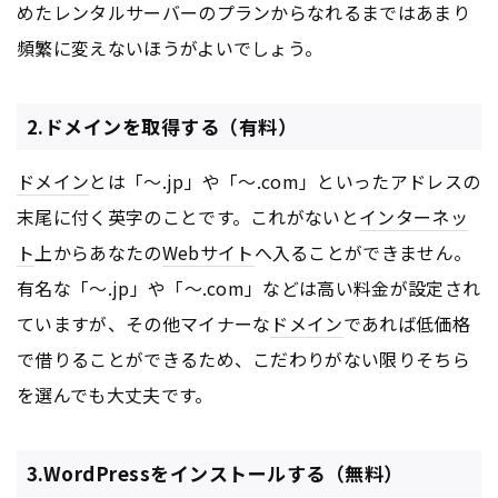
めたレンタルサーバーのプランからなれるまではあまり
頻繁に変えないほうがよいでしょう。
2.ドメインを取得する（有料）
ドメイン
とは「～.jp」や「～.com」といったアドレスの
末尾に付く英字のことです。これがないと
インターネッ
ト
上からあなたの
Webサイト
へ入ることができません。
有名な「～.jp」や「～.com」などは高い料金が設定され
ていますが、その他マイナーな
ドメイン
であれば低価格
で借りることができるため、こだわりがない限りそちら
を選んでも大丈夫です。
3.WordPressをインストールする（無料）