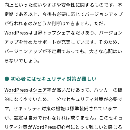
向上といった使いやすさや安全性に関するものです。不
定期である以上、今後も必要に応じてバージョンアップ
が行われるのかどうか判断はできません。ただ、
WordPress
は世界トップ
シェア
なだけあり、バージョン
アップを含めたサポートが充実しています。そのため、
バージョンアップが不定期であっても、大きな心配はい
らないでしょう。
● 初心者にはセキュリティ対策が難しい
WordPress
は
シェア
率が高いだけあって、ハッカーの標
的になりやすいため、十分なセキュリティ対策が必要で
す。セキュリティ対策の機能は標準装備されています
が、設定は自分で行わなければ成りません。このセキュ
リティ対策が
WordPress
初心者にとって難しいと感じる