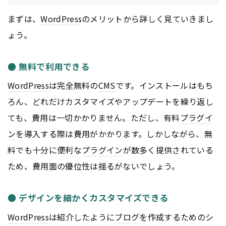
まずは、
WordPress
のメリットから詳しく見ていきまし
ょう。
● 無料で利用できる
WordPress
は完全無料の
CMS
です。インストールはもち
ろん、どれだけカスタマイズやアップデートを繰り返し
ても、費用は一切かかりません。ただし、有料
プラグイ
ン
を導入する際は費用がかかります。しかしながら、無
料でも十分に便利な
プラグイン
が数多く提供されている
ため、費用面の優位性は揺るがないでしょう。
● デザインを細かくカスタマイズできる
WordPress
は紹介したように
ブログ
を作成するためのシ