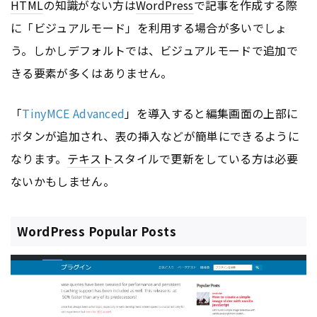
HTML
の知識がない方は
WordPress
で記事を作成する際
に「ビジュアルモード」を利用する場合が多いでしょ
う。しかしデフォルトでは、ビジュアルモードで追加で
きる要素が多くはありません。
「
TinyMCE Advanced
」を導入すると編集画面の上部に
ボタンが追加され、表の挿入などが簡単にできるように
なります。
テキスト
スタイルで更新をしている方は必要
ないかもしません。
WordPress Popular Posts