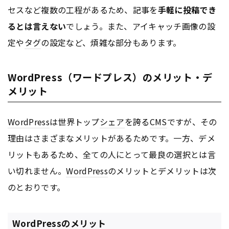
セスなど複数の工程があるため、記事を
手軽に投稿でき
るとは言えない
でしょう。また、アイキャッチ画像の設
定や
タグ
の設定など、煩雑な部分もあります。
WordPress（ワードプレス）のメリット・デ
メリット
WordPress
は世界トップ
シェア
を誇る
CMS
ですが、その
理由はさまざまなメリットがあるためです。一方、デメ
リットもあるため、全ての人にとって最良の選択とは言
い切れません。
WordPress
のメリットとデメリットは次
のとおりです。
WordPressのメリット