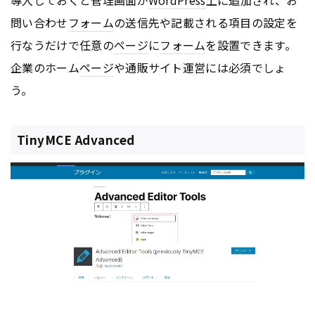
問い合わせ
フォーム
の送信先や記載される項目の設定を
行なうだけで任意の
ページ
に
フォーム
を設置できます。
企業のホーム
ページ
や通販サイト運営には必須でしょ
う。
TinyMCE Advanced