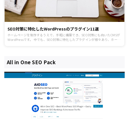
SEO対策に特化したWordPressのプラグイン11選
ホームページを制作するうえで、手軽に構築でき、SEO対策にも向いたCMSが
WordPressです。 中でも、SEO対策に特化したプラグインが様々あり、ホーム
ページを運営する人の強い味方とも言えます。
All in One SEO Pack