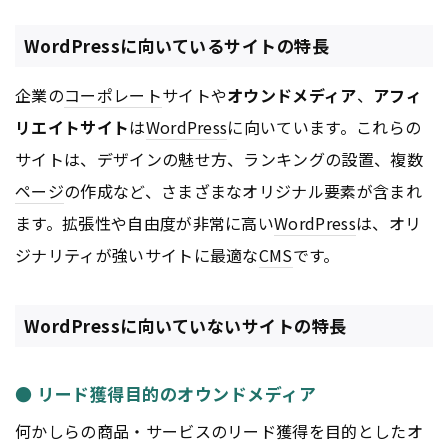
WordPressに向いているサイトの特長
企業の
コーポレート
サイトや
オウンドメディア
、
アフィ
リエイトサイト
は
WordPress
に向いています。これらの
サイトは、デザインの魅せ方、ランキングの設置、複数
ページ
の作成など、さまざまなオリジナル要素が含まれ
ます。拡張性や自由度が非常に高い
WordPress
は、オリ
ジナリティが強いサイトに最適な
CMS
です。
WordPressに向いていないサイトの特長
● リード獲得目的のオウンドメディア
何かしらの商品・サービスのリード獲得を目的としたオ