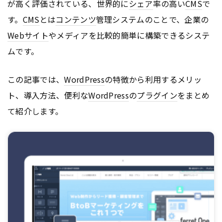
が高く評価されている、世界的に
シェア
率の高い
CMS
で
す。
CMS
とは
コンテンツ
管理システムのことで、企業の
Webサイト
やメディアを比較的簡単に構築できるシステ
ムです。
この記事では、
WordPress
の特徴から利用するメリッ
ト、導入方法、便利な
WordPress
の
プラグイン
をまとめ
て紹介します。