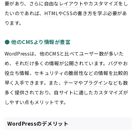
要があり、さらに自由な
レイアウト
やカスタマイズをし
たいのであれば、
HTML
や
CS
Sの書き方を学ぶ必要があ
ります。
● 他のCMSより情報が豊富
WordPress
は、他の
CMS
と比べてユーザー数が多いた
め、それだけ多くの情報が公開されています。バグやお
役立ち情報、セキュリティの脆弱性などの情報を比較的
早く入手できます。また、テーマや
プラグイン
なども数
多く提供されており、自サイトに適したカスタマイズが
しやすい点もメリットです。
WordPressのデメリット