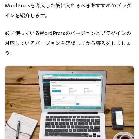
WordPress
を導入した後に入れるべきおすすめの
プラグ
イン
を紹介します。
必ず使っている
WordPress
のバージョンと
プラグイン
の
対応しているバージョンを確認してから導入をしましょ
う。