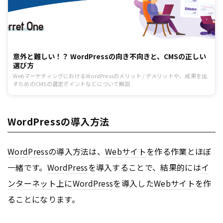
意外と難しい！？ WordPressの向き不向きと、CMSの正しい
選び方
WebマーケティングにおけるWordPressのメリット / デメリットや、成果を出
すためのCMSの選定ポイントなどについて解説
WordPressの導入方法
WordPress
の導入方法は、
Webサイト
を作る作業とほぼ
一緒です。
WordPress
を導入することで、結果的には
イ
ンターネット
上に
WordPress
を導入した
Webサイト
を作
ることになります。