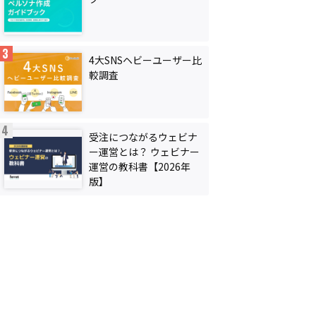
4大SNSヘビーユーザー比
較調査
受注につながるウェビナ
ー運営とは？ ウェビナー
運営の教科書【2026年
版】