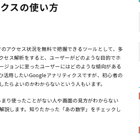
ティクスの使い方
ジ
のアクセス状況を無料で把握できるツールとして、多
アクセス解析をすると、ユーザーがどのような目的でホ
ージョンに至ったユーザーにはどのような傾向がある
ひ活用したい
Google
アナリティクスですが、初心者の
したらよいのかわからないという人もいます。
あまり使ったことがない人や画面の見方がわからない
解説します。知りたかった「あの数字」をチェックし