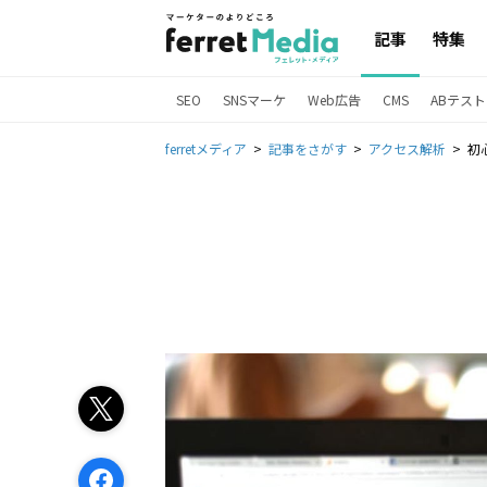
記事
特集
SEO
SNSマーケ
Web広告
CMS
ABテスト
ferretメディア
記事をさがす
アクセス解析
初