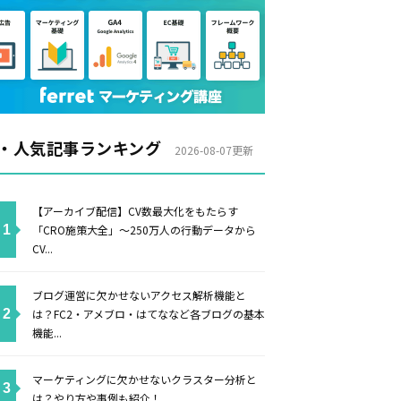
・人気記事ランキング
2026-08-07更新
【アーカイブ配信】CV数最大化をもたらす
「CRO施策大全」〜250万人の行動データから
CV...
ブログ運営に欠かせないアクセス解析機能と
は？FC2・アメブロ・はてななど各ブログの基本
機能...
マーケティングに欠かせないクラスター分析と
は？やり方や事例も紹介！