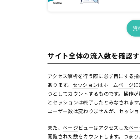
資
サイト全体の流入数を確認す
アクセス解析を行う際に必ず目にする指
あります。
セッション
はホーム
ページ
に
つとしてカウントするものです。操作が
と
セッション
は終了したとみなされます
ユーザー数は変わりませんが、
セッショ
また、
ページ
ビューはアクセスした
ペー
閲覧された数をカウントします。つまり