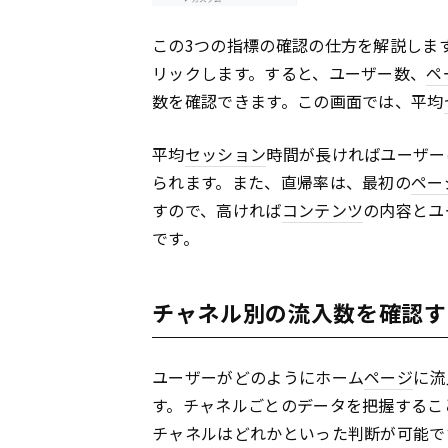
この3つの指標の確認の仕方を解説しま
リックします。すると、ユーザー数、
ペ
数を確認できます。この画面では、平均
平均
セッション
時間が長ければユーザー
られます。また、直帰率は、最初の
ペー
すので、高ければ
コンテンツ
の内容とユ
です。
チャネル別の流入数を確認す
ユーザーがどのようにホーム
ページ
に流
す。チャネルごとのデータを把握するこ
チャネルはどれかといった判断が可能で