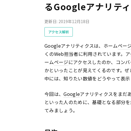
るGoogleアナリ
更新日: 2019年12月18日
アクセス解析
Google
アナリティクスは、ホーム
ペー
くのWeb担当者に利用されています。
ーム
ページ
にアクセスしたのか、コンバ
かといったことが見えてくるのです。ぜ
中には、知りたい数値をどうやって表示
今回は、
Google
アナリティクスをまだ
といった人のために、基礎となる部分を
てみましょう。