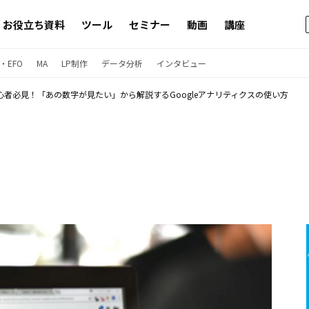
お役立ち資料
ツール
セミナー
動画
講座
・EFO
MA
LP制作
データ分析
インタビュー
心者必見！「あの数字が見たい」から解説するGoogleアナリティクスの使い方