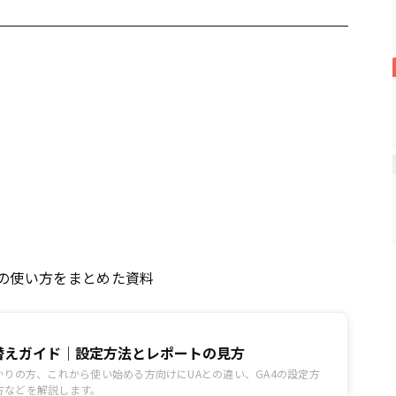
本の使い方をまとめた資料
り替えガイド｜設定方法とレポートの見方
かりの方、これから使い始める方向けにUAとの違い、GA4の設定方
方などを解説します。