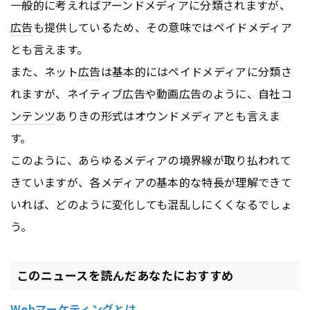
一般的に考えればアーンドメディアに分類されますが、
広告
も提供しているため、その意味ではペイドメディア
とも言えます。
また、ネット
広告
は基本的にはペイドメディアに分類さ
れますが、ネイティブ
広告
や動画
広告
のように、自社
コ
ンテンツ
ありきの形式はオウンドメディアとも言えま
す。
このように、あらゆるメディアの境界線が取り払われて
きていますが、各メディアの基本的な特長が理解できて
いれば、どのように変化しても混乱しにくくなるでしょ
う。
このニュースを読んだあなたにおすすめ
Webマーケティングとは