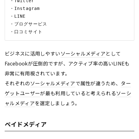
・Twitter

・Instagram

・LINE

・ブログサービス

ビジネスに活用しやすい
ソーシャルメディア
として
Facebookが圧倒的ですが、アクティブ率の高いLINEも
非常に有用視されています。
それぞれの
ソーシャルメディア
で属性が違うため、
ター
ゲットユーザー
が最も利用していると考えられる
ソーシ
ャルメディア
を選定しましょう。
ペイドメディア