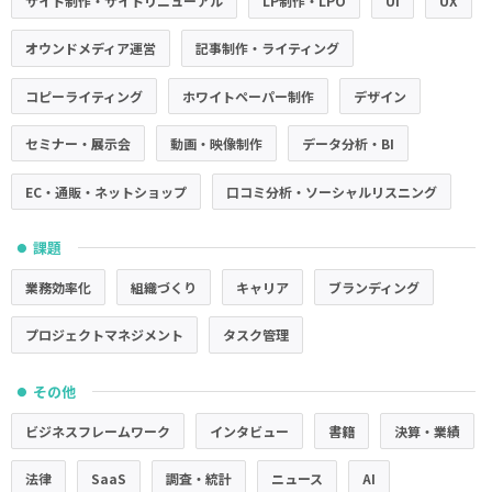
サイト制作・サイトリニューアル
LP制作・LPO
UI
UX
オウンドメディア運営
記事制作・ライティング
コピーライティング
ホワイトペーパー制作
デザイン
セミナー・展示会
動画・映像制作
データ分析・BI
EC・通販・ネットショップ
口コミ分析・ソーシャルリスニング
課題
●
業務効率化
組織づくり
キャリア
ブランディング
プロジェクトマネジメント
タスク管理
その他
●
ビジネスフレームワーク
インタビュー
書籍
決算・業績
法律
SaaS
調査・統計
ニュース
AI