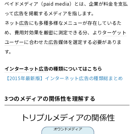
ペイドメディア（paid media）とは、企業が料金を支払
って
広告
を掲載するメディアを指します。
ネット
広告
にも多種多様なメニューが存在しているた
め、費用対効果を厳密に測定できる分、より
ターゲット
ユーザー
に合わせた
広告
媒体を選定する必要がありま
す。
インターネット
広告
の種類についてはこちら
【2015年最新版】インターネット広告の種類総まとめ
3つのメディアの関係性を理解する