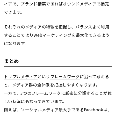
ィアで、ブランド構築であればオウンドメディアで補完
できます。
それぞれのメディアの特徴を把握し、バランスよく利用
することでよりWeb
マーケティング
を最大化できるよう
になります。
まとめ
トリプルメディア
という
フレームワーク
に沿って考える
と、メディア群の全体像を把握しやすくなります。
一方で、3つの
フレームワーク
に厳密に分類することが難
しい状況にもなってきています。
例えば、
ソーシャルメディア
最大手であるFacebookは、