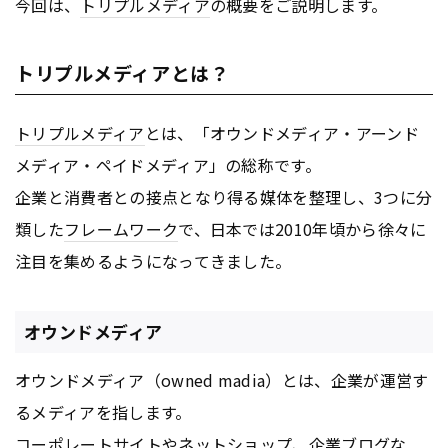
今回は、
トリプルメディア
の概要をご説明します。
トリプルメディアとは？
トリプルメディア
とは、「オウンドメディア・アーンド
メディア・ペイドメディア」の総称です。
企業と消費者との接点となり得る媒体を整理し、3つに分
類した
フレームワーク
で、日本では2010年頃から徐々に
注目を集めるようになってきました。
オウンドメディア
オウンドメディア（owned madia）とは、企業が運営す
るメディアを指します。
コーポレート
サイトやネットショップ、企業
ブログ
な