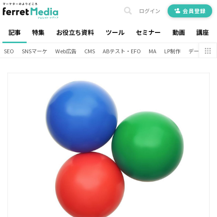
ログイン
会員登録
記事
特集
お役立ち資料
ツール
セミナー
動画
講座
SEO
SNSマーケ
Web広告
CMS
ABテスト・EFO
MA
LP制作
データ分析