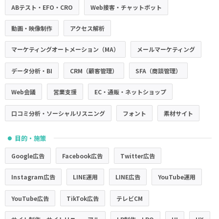
ABテスト・EFO・CRO
Web接客・チャットボット
動画・映像制作
アクセス解析
マーケティングオートメーション（MA）
メールマーケティング
データ分析・BI
CRM（顧客管理）
SFA（商談管理）
Web会議
営業支援
EC・通販・ネットショップ
口コミ分析・ソーシャルリスニング
フォント
素材サイト
目的・施策
●
Google広告
Facebook広告
Twitter広告
Instagram広告
LINE運用
LINE広告
YouTube運用
YouTube広告
TikTok広告
テレビCM