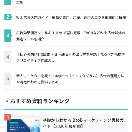
実施
Web広告入門ガイド｜種類や費用、用語、運用のコツを網羅的に解説
広告効果測定ツールおすすめ10選決定版！TVCMなどWeb広告以外の
測定ツールも紹介
【初心者向け】X広告（旧Twitter）の出し方を解説！見るべき指標や
クリエイティブ作成の...
新人マーケター必見！Instagram（インスタグラム）広告の運用方法
や特徴がわかる資料まとめ
・おすすめ資料ランキング
基礎からわかる BtoBマーケティング実践ガ
イド【2026年最新版】