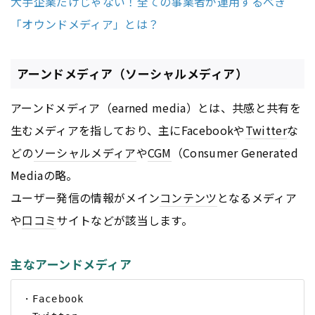
大手企業だけじゃない！全ての事業者が運用するべき
「オウンドメディア」とは？
アーンドメディア（ソーシャルメディア）
アーンドメディア（earned media）とは、共感と共有を
生むメディアを指しており、主にFacebookや
Twitter
な
どの
ソーシャルメディア
や
CGM
（Consumer Generated
Mediaの略。
ユーザー発信の情報がメイン
コンテンツ
となるメディア
や
口コミ
サイトなどが該当します。
主なアーンドメディア
・Facebook
