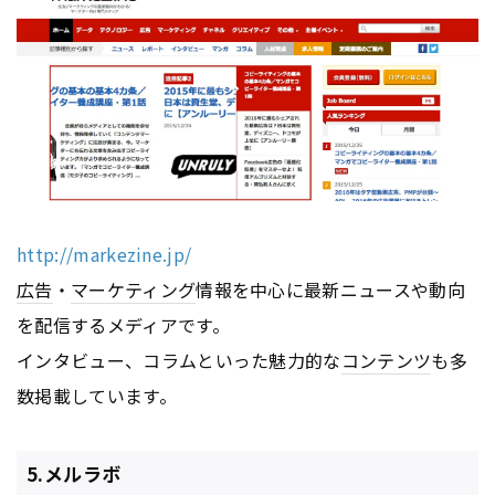
http://markezine.jp/
広告
・
マーケティング
情報を中心に最新ニュースや動向
を配信するメディアです。
インタビュー、コラムといった魅力的な
コンテンツ
も多
数掲載しています。
5.メルラボ