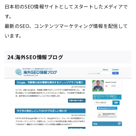
日本初の
SEO
情報サイトとしてスタートしたメディアで
す。
最新の
SEO
、
コンテンツ
マーケティング
情報を配信して
います。
24.海外SEO情報ブログ