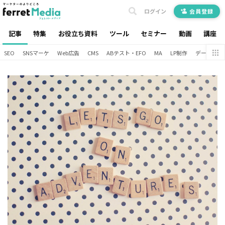
ログイン
会員登録
記事
特集
お役立ち資料
ツール
セミナー
動画
講座
SEO
SNSマーケ
Web広告
CMS
ABテスト・EFO
MA
LP制作
データ分析