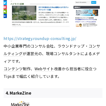
https://strategy.roundup-consulting.jp/
中小企業専門のコンサル会社、ラウンドナップ・
コンサ
ルティング
が運営元の、現場コンサルタントによるメデ
ィアです。
コンテンツ
制作、
Webサイト
改善から担当者に役立つ
Tipsまで幅広く紹介しています。
4.MarkeZine