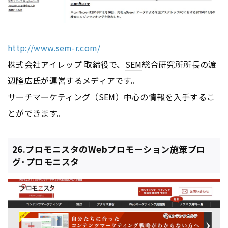
http://www.sem-r.com/
株式会社アイレップ 取締役で、
SEM
総合研究所所長の渡
辺隆広氏が運営するメディアです。
サーチ
マーケティング
（
SEM
）中心の情報を入手するこ
とができます。
26.プロモニスタのWebプロモーション施策ブロ
グ･プロモニスタ