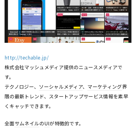
http://techable.jp/
株式会社マッシュメディア提供のニュースメディアで
す。
テクノロジー、
ソーシャルメディア
、
マーケティング
界
隈の最新トレンド、スタートアップサービス情報を素早
くキャッチできます。
全面
サムネイル
の
UI
が特徴的です。