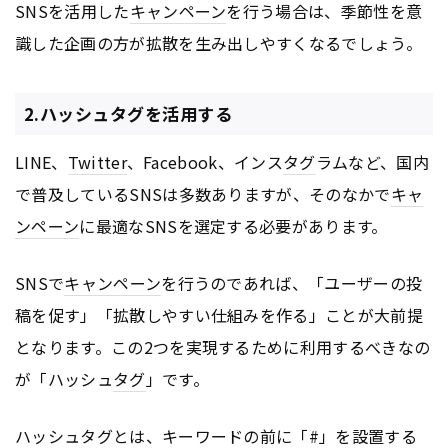
SNSを活用した
キャンペーン
を行う場合は、季節性を意
識した企画の方が拡散を生み出しやすくなるでしょう。
2.ハッシュタグを活用する
LINE、
Twitter
、Facebook、インス
タグ
ラムなど、国内
で普及しているSNSは多数ありますが、そのなかで
キャ
ンペーン
に最適なSNSを選定する必要があります。
SNSで
キャンペーン
を行うのであれば、「ユーザーの投
稿を促す」「拡散しやすい仕組みを作る」ことが大前提
となります。この2つを実現するために利用するべきなの
が「ハッシュ
タグ
」です。
ハッシュ
タグ
とは、キーワードの前に「#」を設置する