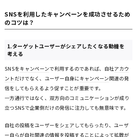
SNSを利用したキャンペーンを成功させるため
のコツは？
1.ターゲットユーザーがシェアしたくなる動機を
考える
SNSを
キャンペーン
で利用するのであれば、自社
アカウ
ント
だけでなく、ユーザー自身に
キャンペーン
関連の発
信をしてもらえるよう促すことが重要です。
一方通行ではなく、双方向のコミュニケーションが成り
立つSNSで企業側だけの発信に注力しても無意味です。
自社の投稿をユーザーを
シェア
してもらったり、ユーザ
ー自らが自社関連の情報を投稿することによって拡散が