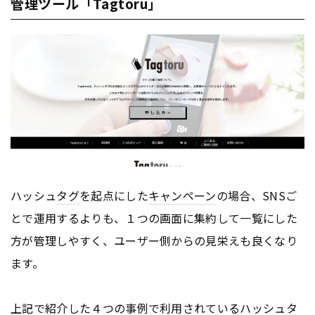
管理ツール「Tagtoru」
ハッシュ
タグ
を起点にした
キャンペーン
の場合、SNSご
とで運用するよりも、１つの画面に集約して一覧にした
方が管理しやすく、ユーザー側からの見栄えも良くなり
ます。
上記で紹介した４つの事例で利用されているハッシュ
タ