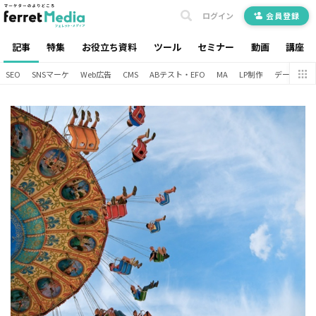
ログイン
会員登録
記事
特集
お役立ち資料
ツール
セミナー
動画
講座
SEO
SNSマーケ
Web広告
CMS
ABテスト・EFO
MA
LP制作
データ分析