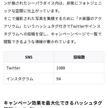
ンが施されたシーパラダイス内は、非常にフォトジェニ
ックな空間に仕上がっています。
そこで撮影された写真を集積するために「＃楽園のアク
アリウム」というハッシュ
タグ
付きで
Twitter
やインス
タグ
ラムへの投稿を促し、
キャンペーン
ページ
で一覧で
閲覧できるような
導線
が敷かれています。
SNS
投稿数
Twitter
1088
インス
タグ
ラム
94
キャンペーン効果を最大化できるハッシュタグ