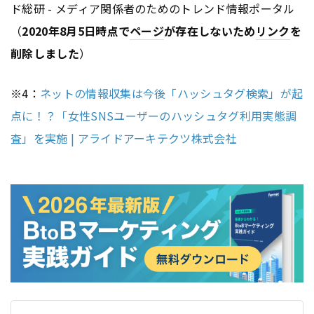
ド総研 - メディア関係者のためのトレンド情報ポータル
（
2020年8月5日時点で
ページ
が存在しないため
リンク
を
削除しました
）
※4：
ネットの情報収集は今後「ハッシュタグ検索」が起
点に！？「女性SNSユーザーのハッシュタグ利用実態調
査」を実施 | アライドアーキテクツ株式会社