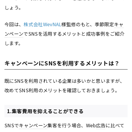
しょう。
今回は、
株式会社WevNAL
様監修のもと、季節限定
キャ
ンペーン
でSNSを活用するメリットと成功事例をご紹介
します。
キャンペーンにSNSを利用するメリットは？
既にSNSを利用されている企業は多いかと思いますが、
改めてSNS利用のメリットを確認しておきましょう。
1.集客費用を抑えることができる
SNSで
キャンペーン
集客を行う場合、Web
広告
に比べて