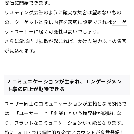
安価に開始できます。
リスティング広告
のように確実な集客は望めないもの
の、ターゲットと発信内容を適切に設定できれば
ターゲ
ットユーザー
に届く可能性は高いでしょう。
さらにSNS内で拡散が起これば、かけた労力以上の集客
が見込めます。
2.コミュニケーションが生まれ、エンゲージメン
ト率の向上が期待できる
ユーザー同士のコミュニケーションが主軸となるSNSで
は、「ユーザー」と「企業」という境界線が曖昧にな
り、フラットなコミュニケーションが可能となります。
特に
Twitter
では個性的な企業
アカウント
が多数登場し