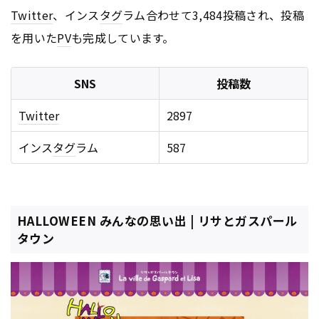
Twitter
、インス
タグ
ラム合わせて3,484投稿され、投稿
を用いた
PV
も完成しています。
SNS
投稿数
Twitter
2897
インス
タグ
ラム
587
HALLOWEEN みんなの思い出 | リサとガスパール
タウン