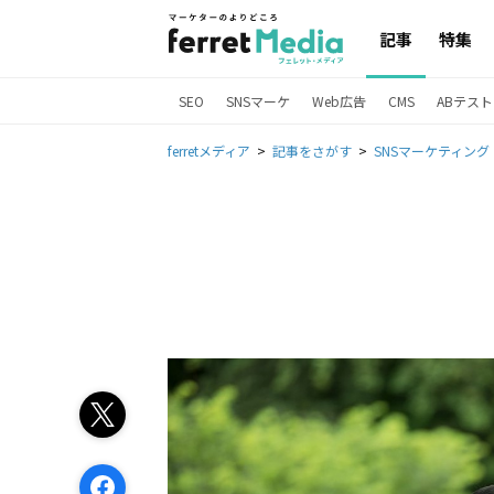
記事
特集
SEO
SNSマーケ
Web広告
CMS
ABテスト
ferretメディア
記事をさがす
SNSマーケティング