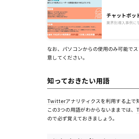
チャットボッ
業界別導入事例に
なお、パソコンからの使用のみ可能でス
意してください。
知っておきたい用語
Twitter
アナリティクスを利用する上で
この3つの用語がわからないままでは、
T
ので必ず覚えておきましょう。