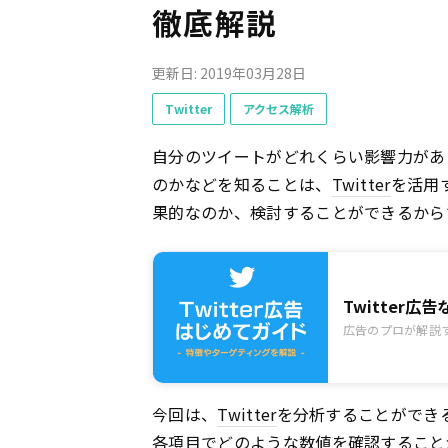
徹底解説
更新日: 2019年03月28日
Twitter
アクセス解析
自分のツイートがどれくらい影響力があ
のかなどを知ることは、
Twitter
を活用
果的なのか、検討することができるから
Twitter
広告のプロが解説す
今回は、
Twitter
を分析することができ
各項目でどのような数値を確認すること