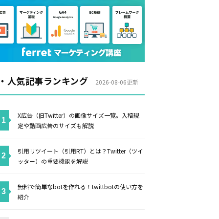
・人気記事ランキング
2026-08-06更新
X広告（旧Twitter）の画像サイズ一覧。入稿規
定や動画広告のサイズも解説
引用リツイート（引用RT）とは？Twitter（ツイ
ッター）の重要機能を解説
無料で簡単なbotを作れる！twittbotの使い方を
紹介