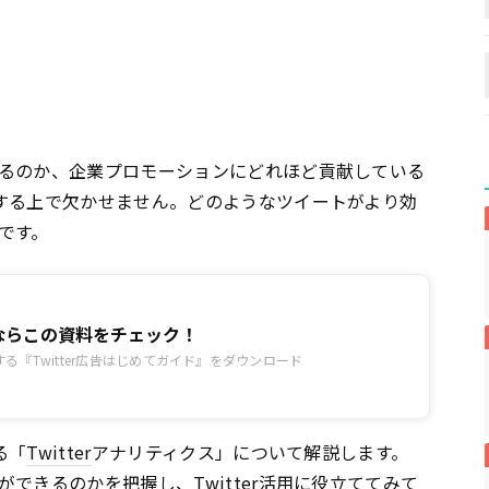
るのか、企業プロモーションにどれほど貢献している
する上で欠かせません。どのようなツイートがより効
です。
広告ならこの資料をチェック！
る『Twitter広告はじめてガイド』をダウンロード
る「
Twitter
アナリティクス」について解説します。
ができるのかを把握し、
Twitter
活用に役立ててみて