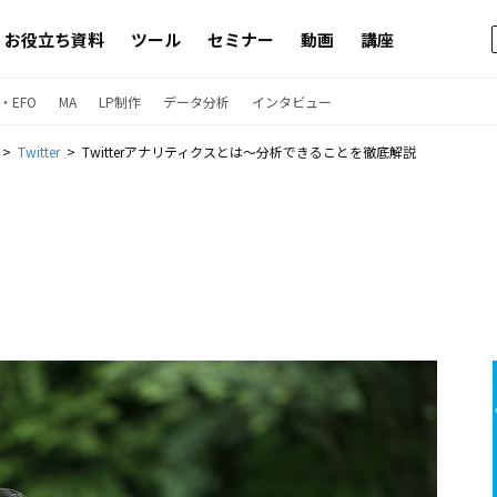
お役立ち資料
ツール
セミナー
動画
講座
・EFO
MA
LP制作
データ分析
インタビュー
Twitter
Twitterアナリティクスとは〜分析できることを徹底解説