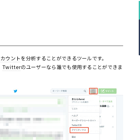
アカウント
を分析することができるツールです。
、
Twitter
のユーザーなら誰でも使用することができま