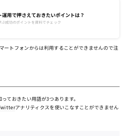
ト運用で押さえておきたいポイントは？
学ぶ成功のポイントを資料でチェック
マートフォンからは利用することができませんので注
知っておきたい用語が3つあります。
witter
アナリティクスを使いこなすことができません