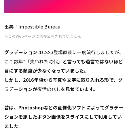
出典：Impossible Bureau
※このWeb
ページ
は現在公開されていません
グラデーション
は
CS
S3登場直後に一度流行しましたが、
ここ数年*「失われた時代」
と言っても過言ではないほど
目にする頻度が少なくなっていました。
しかし、2016年頃から写真や文字に取り入れる形で、グ
ラデーションが
復活の兆し
を見せています。
昔は、Photoshopなどの画像化ソフトによってグラデー
ションを施したボタン画像をスライスにして利用してい
ました。