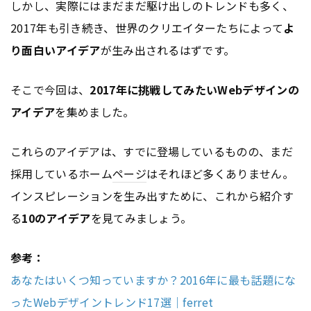
しかし、実際にはまだまだ駆け出しのトレンドも多く、
2017年も引き続き、世界のクリエイターたちによって
よ
り面白いアイデア
が生み出されるはずです。
そこで今回は、
2017年に挑戦してみたいWebデザインの
アイデア
を集めました。
これらのアイデアは、すでに登場しているものの、まだ
採用しているホーム
ページ
はそれほど多くありません。
インスピレーションを生み出すために、これから紹介す
る
10のアイデア
を見てみましょう。
参考：
あなたはいくつ知っていますか？2016年に最も話題にな
ったWebデザイントレンド17選｜ferret