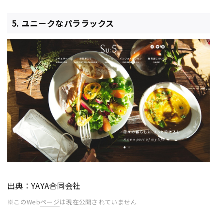
5. ユニークなパララックス
出典：YAYA合同会社
※このWeb
ページ
は現在公開されていません