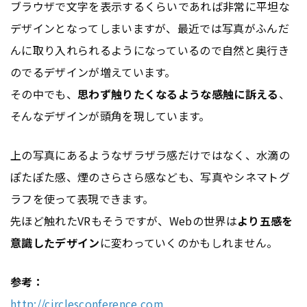
ブラウザで文字を表示するくらいであれば非常に平坦な
デザインとなってしまいますが、最近では写真がふんだ
んに取り入れられるようになっているので自然と奥行き
のでるデザインが増えています。
その中でも、
思わず触りたくなるような感触に訴える
、
そんなデザインが頭角を現しています。
上の写真にあるようなザラザラ感だけではなく、水滴の
ぽたぽた感、煙のさらさら感なども、写真やシネマトグ
ラフを使って表現できます。
先ほど触れたVRもそうですが、Webの世界は
より五感を
意識したデザイン
に変わっていくのかもしれません。
参考：
http://circlesconference.com