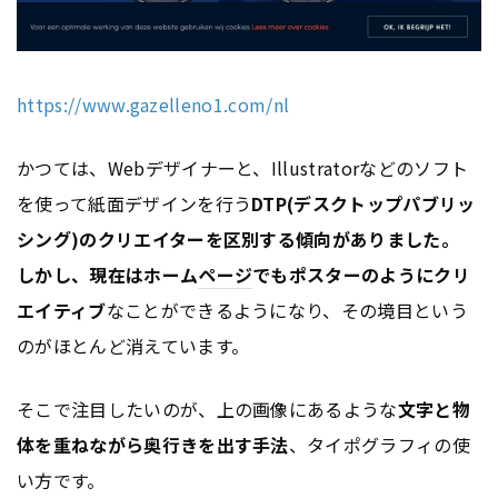
https://www.gazelleno1.com/nl
かつては、Webデザイナーと、Illustratorなどのソフト
を使って紙面デザインを行う
DTP(デスクトップパブリッ
シング)
のクリエイターを区別する傾向がありました。
しかし、現在はホーム
ページ
でもポスターのように
クリ
エイティブ
なことができるようになり、その境目という
のがほとんど消えています。
そこで注目したいのが、上の画像にあるような
文字と物
体を重ねながら奥行きを出す手法
、タイポグラフィの使
い方です。