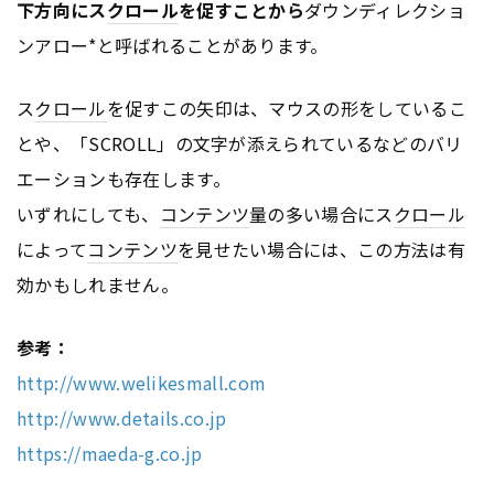
下方向にス
クロール
を促すことから
ダウンディレクショ
ンアロー*と呼ばれることがあります。
ス
クロール
を促すこの矢印は、マウスの形をしているこ
とや、「SCROLL」の文字が添えられているなどのバリ
エーションも存在します。
いずれにしても、
コンテンツ
量の多い場合にス
クロール
によって
コンテンツ
を見せたい場合には、この方法は有
効かもしれません。
参考：
http://www.welikesmall.com
http://www.details.co.jp
https://maeda-g.co.jp