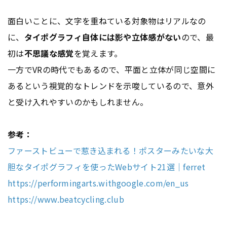
面白いことに、文字を重ねている対象物はリアルなの
に、
タイポグラフィ自体には影や立体感がない
ので、最
初は
不思議な感覚
を覚えます。
一方でVRの時代でもあるので、平面と立体が同じ空間に
あるという視覚的なトレンドを示唆しているので、意外
と受け入れやすいのかもしれません。
参考：
ファーストビューで惹き込まれる！ポスターみたいな大
胆なタイポグラフィを使ったWebサイト21選｜ferret
https://performingarts.withgoogle.com/en_us
https://www.beatcycling.club