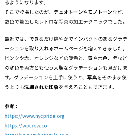
るようになります。
そこで登場したのが、
デュオトーン
や
モノトーン
など、
数色で着色したレトロな写真の加工テクニックでした。
最近では、できるだけ鮮やかでインパクトのあるグラデ
ーションを取り入れるホーム
ページ
も増えてきました。
ピンクや赤、オレンジなどの暖色と、青や水色、紫など
の寒色を両方とも使う大胆なグラデーションも見かけま
す。グラデーションを上手に使うと、写真をそのまま使
うよりも
洗練された印象
を与えることもできます。
参考：
https://www.nycpride.org
https://wpcrew.co