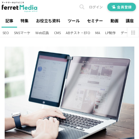
ログイン
会員登録
記事
特集
お役立ち資料
ツール
セミナー
動画
講座
SEO
SNSマーケ
Web広告
CMS
ABテスト・EFO
MA
LP制作
データ分析