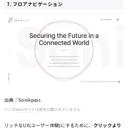
7. フロアナビゲーション
出典：Sonikpass
※この
Webサイト
は現在公開されていません
リッチな
UX
(ユーザー体験)にするために、
クリックより