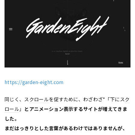
https://garden-eight.com
同じく、ス
クロール
を促すために、わざわざ*「下にス
ク
ロール
」
とアニメーション表示するサイトが増えてきま
した。
まだはっきりとした言葉があるわけではありませんが、