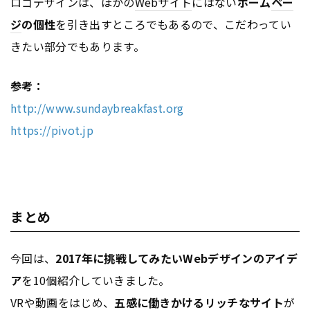
ロゴデザインは、ほかの
Webサイト
にはない
ホーム
ペー
ジ
の個性
を引き出すところでもあるので、こだわってい
きたい部分でもあります。
参考：
http://www.sundaybreakfast.org
https://pivot.jp
まとめ
今回は、
2017年に挑戦してみたいWebデザインのアイデ
ア
を10個紹介していきました。
VRや動画をはじめ、
五感に働きかけるリッチなサイト
が