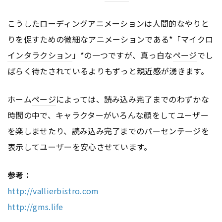
こうしたローディングアニメーションは人間的なやりと
りを促すための微細なアニメーションである*「マイクロ
インタラクション
」*の一つですが、真っ白な
ページ
でし
ばらく待たされているよりもずっと親近感が湧きます。
ホーム
ページ
によっては、読み込み完了までのわずかな
時間の中で、キャラクターがいろんな顔をしてユーザー
を楽しませたり、読み込み完了までのパーセンテージを
表示してユーザーを安心させています。
参考：
http://vallierbistro.com
http://gms.life