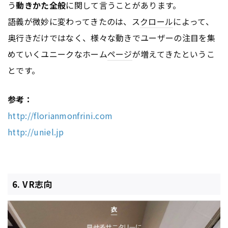
う
動きかた全般
に関して言うことがあります。
語義が微妙に変わってきたのは、ス
クロール
によって、
奥行きだけではなく、様々な動きでユーザーの注目を集
めていくユニークなホーム
ページ
が増えてきたというこ
とです。
参考：
http://florianmonfrini.com
http://uniel.jp
6. VR志向