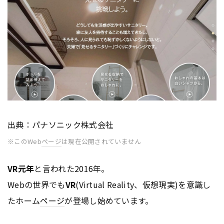
出典：パナソニック株式会社
※このWeb
ページ
は現在公開されていません
VR元年
と言われた2016年。
Webの世界でも
VR
(Virtual Reality、仮想現実)を意識し
たホーム
ページ
が登場し始めています。