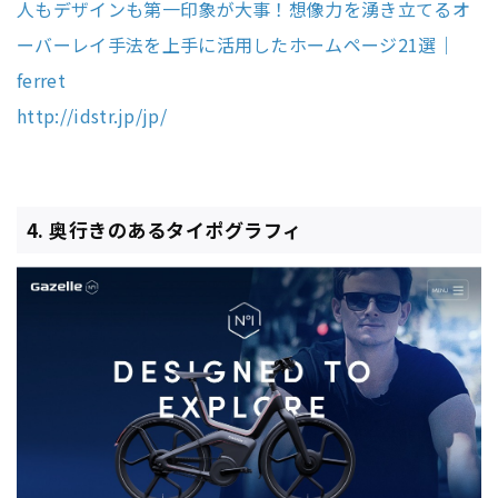
人もデザインも第一印象が大事！想像力を湧き立てるオ
ーバーレイ手法を上手に活用したホームページ21選｜
ferret
http://idstr.jp/jp/
4. 奥行きのあるタイポグラフィ