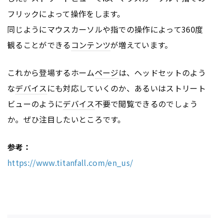
フリックによって操作をします。
同じようにマウスカーソルや指での操作によって360度
観ることができる
コンテンツ
が増えています。
これから登場するホーム
ページ
は、ヘッドセットのよう
な
デバイス
にも対応していくのか、あるいはストリート
ビューのように
デバイス
不要で閲覧できるのでしょう
か。ぜひ注目したいところです。
参考：
https://www.titanfall.com/en_us/