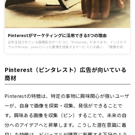
Pinterestがマーケティングに活用できる5つの理由
近年注目されている画像系のサービスに「Pinterest」があります。インスタグ
ラムやflicker、pixivといった画像を投稿するサービスとは違い、「画像を収集
する」サービスとしての強みを持っています。今回は、「Pinterest」の概要と
マーケティングに活用するべき理由を解説します。
Pinterest（ピンタレスト）広告が向いている
商材
Pinterestの特徴は、特定の事物に興味関心が強いユーザ
ーが、自身で画像を探索・収集、発信ができることで
す。興味ある画像を収集（ピン）することで、未来の自
分へのアイデアへと昇華します。こうした潜在意識に着
目した特徴は、ビジュアルが購買に影響する下記のよう