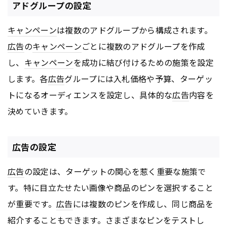
アドグループの設定
キャンペーン
は複数のアドグループから構成されます。
広告
の
キャンペーン
ごとに複数のアドグループを作成
し、
キャンペーン
を成功に結び付けるための施策を設定
します。各
広告
グループには入札価格や予算、ターゲッ
トになるオーディエンスを設定し、具体的な
広告
内容を
決めていきます。
広告の設定
広告
の設定は、ターゲットの関心を惹く重要な施策で
す。特に目立たせたい画像や商品のピンを選択すること
が重要です。
広告
には複数のピンを作成し、同じ商品を
紹介することもできます。さまざまなピンをテストし