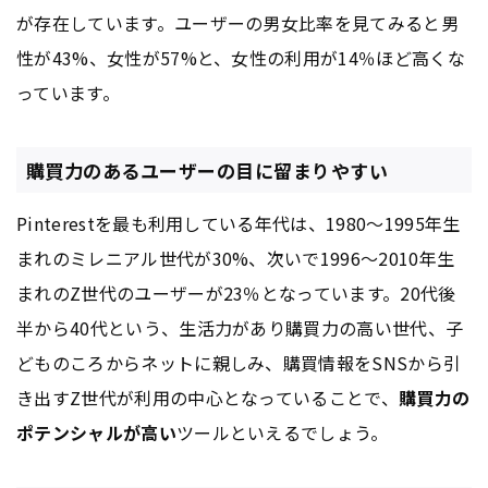
が存在しています。ユーザーの男女比率を見てみると男
性が43%、女性が57%と、女性の利用が14％ほど高くな
っています。
購買力のあるユーザーの目に留まりやすい
Pinterestを最も利用している年代は、1980～1995年生
まれのミレニアル世代が30%、次いで1996〜2010年生
まれのZ世代のユーザーが23％となっています。20代後
半から40代という、生活力があり購買力の高い世代、子
どものころからネットに親しみ、購買情報をSNSから引
き出すZ世代が利用の中心となっていることで、
購買力の
ポテンシャルが高い
ツールといえるでしょう。