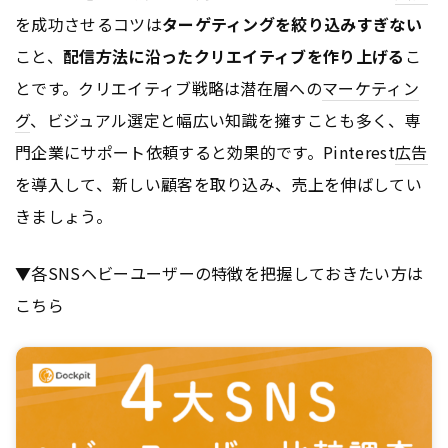
を成功させるコツは
ターゲティングを絞り込みすぎない
こと、
配信方法に沿ったクリエイティブを作り上げる
こ
とです。クリエイティブ戦略は潜在層への
マーケティン
グ
、ビジュアル選定と幅広い知識を擁すことも多く、専
門企業にサポート依頼すると効果的です。Pinterest
広告
を導入して、新しい顧客を取り込み、売上を伸ばしてい
きましょう。
▼各SNSヘビーユーザーの特徴を把握しておきたい方は
こちら