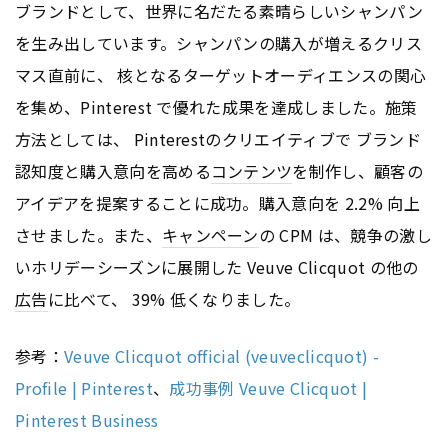
ブランドとして、世界に名だたる素晴らしいシャンパン
を生み出しています。シャンパンの購入が増えるクリス
マス直前に、 核となるターゲットオーディエンスの関心
を集め、Pinterest で優れた成果を達成しました。施策
方法としては、 Pinterestのクリエイティブで ブランド
認知度と購入意向を高める
コンテンツ
を制作し、顧客の
アイデアを提案することに成功。購入意向を 2.2% 向上
させました。また、
キャンペーン
の CPM は、競争の激し
いホリデーシーズンに展開した Veuve Clicquot の他の
広告
に比べて、 39% 低くなりました。
参考：
Veuve Clicquot official (veuveclicquot) -
Profile | Pinterest
、
成功事例 Veuve Clicquot |
Pinterest Business