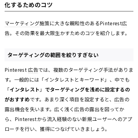
化するためのコツ
マーケティング
施策に大きな親和性のあるPinterest
広
告
。その効果を最大限生かすためのコツを紹介します。
ターゲティングの範囲を絞りすぎない
Pinterest
広告
では、複数のターゲティング手法がありま
す。一般的には「インタレストとキーワード」、中でも
「
インタレスト
」
でターゲティングを浅めに設定するの
がおすすめ
です。あまり深く項目を設定すると、
広告
の
露出機会を失います。広く浅く
広告
の露出を図ってか
ら、Pinterestから流入経験のない新規ユーザーへのアプ
ローチを行い、獲得につなげていきましょう。