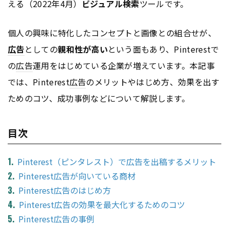
える（2022年4月）
ビジュアル検索
ツールです。
個人の興味に特化した
コンセプト
と画像との組合せが、
広告
としての
親和性が高い
という面もあり、Pinterestで
の
広告
運用をはじめている企業が増えています。本記事
では、Pinterest
広告
のメリットやはじめ方、効果を出す
ためのコツ、成功事例などについて解説します。
目次
Pinterest（ピンタレスト）で広告を出稿するメリット
Pinterest広告が向いている商材
Pinterest広告のはじめ方
Pinterest広告の効果を最大化するためのコツ
Pinterest広告の事例