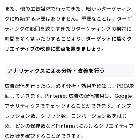
また、他の
広告
媒体で行ってきた、細かいターゲティン
グに終始する必要はありません。重要なことは、ターゲ
ティングの範囲を絞りすぎたりターゲティングの検討に
時間を多く割いたりすることより、
ターゲットに響くク
リエイティブの改善に重点を置きましょう
。
アナリティクスによる分析・改善を行う
広告
配信を行ったら、必ず分析・効果を確認し、
PDCA
を
回していきます。Pinterest
広告
の配信結果は、
Google
アナリティクスでチェックすることができます。インプ
レッション数、クリック数、コンバージョン数をはじ
め、ピンの保存数などPinterestにおけるクリエイティブ
の反響を確認することができます。