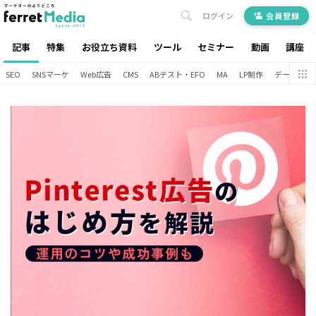
ログイン
会員登録
記事
特集
お役立ち資料
ツール
セミナー
動画
講座
SEO
SNSマーケ
Web広告
CMS
ABテスト・EFO
MA
LP制作
データ分析