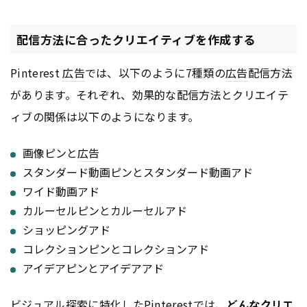
配信方法に合ったクリエイティブを作成する
Pinterest
広告
では、以下のように7種類の
広告
配信方法
があります。それぞれ、効果的な配信方法とクリエイテ
ィブの関係は以下のようになります。
画像ピンと
広告
スタンダード動画ピンとスタンダード動画アド
ワイド動画アド
カルーセルピンとカルーセルアド
ショッピングアド
コレクションピンとコレクションアド
アイデアピンとアイデアアド
ビジュアル探索に特化したPinterestでは、
どんなクリエ