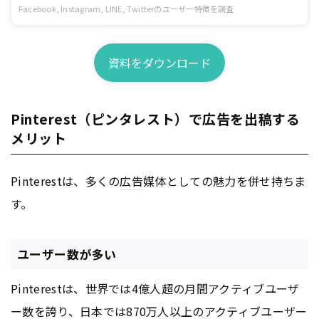
Facebook, Instagram, LINE, Twitterのユーザー特徴を調査
資料をダウンロード
Pinterest（ピンタレスト）で広告を出稿する
メリット
Pinterestは、多くの
広告
媒体としての魅力を併せ持ちま
す。
ユーザー数が多い
Pinterestは、世界では4億人超の月間アクティブユーザ
ー数を誇り、日本では870万人以上のアクティブユーザー