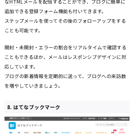
な
HTML
メールを配信することができ、
ブログ
に簡単に
追加できる登録
フォーム
機能も付いてきます。
ステップメールを使ってその後のフォローアップをする
ことも可能です。
開封・未開封・エラーの割合をリアルタイムで確認する
こともできるほか、メールはレスポンシブデザインに対
応しています。
ブログ
の新着情報を定期的に送って、
ブログ
への来訪数
を増やしていきましょう。
8. はてなブックマーク