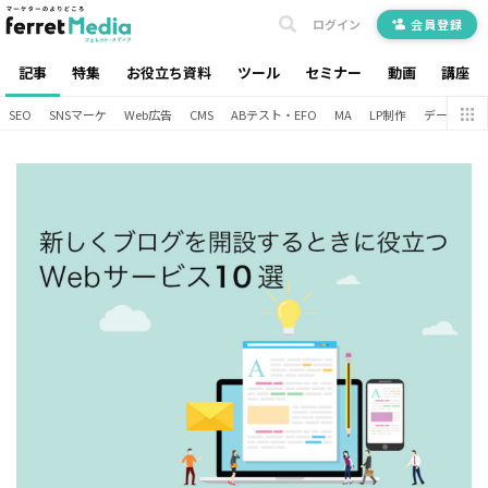
ログイン
会員登録
記事
特集
お役立ち資料
ツール
セミナー
動画
講座
SEO
SNSマーケ
Web広告
CMS
ABテスト・EFO
MA
LP制作
データ分析