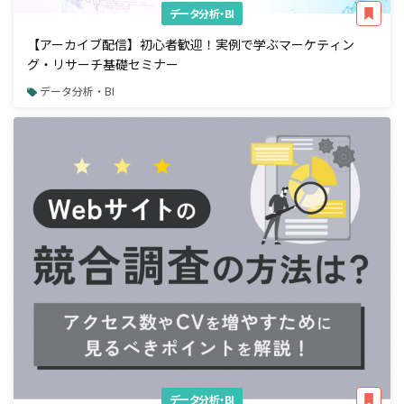
データ分析・BI
【アーカイブ配信】初心者歓迎！実例で学ぶマーケティン
グ・リサーチ基礎セミナー
データ分析・BI
データ分析・BI