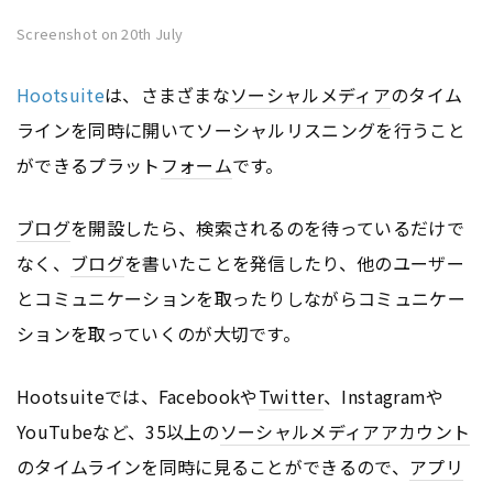
Screenshot on 20th July
Hootsuite
は、さまざまな
ソーシャルメディア
のタイム
ラインを同時に開いてソーシャルリスニングを行うこと
ができるプラット
フォーム
です。
ブログ
を開設したら、検索されるのを待っているだけで
なく、
ブログ
を書いたことを発信したり、他のユーザー
とコミュニケーションを取ったりしながらコミュニケー
ションを取っていくのが大切です。
Hootsuiteでは、Facebookや
Twitter
、Instagramや
YouTubeなど、35以上の
ソーシャルメディア
アカウント
のタイムラインを同時に見ることができるので、
アプリ