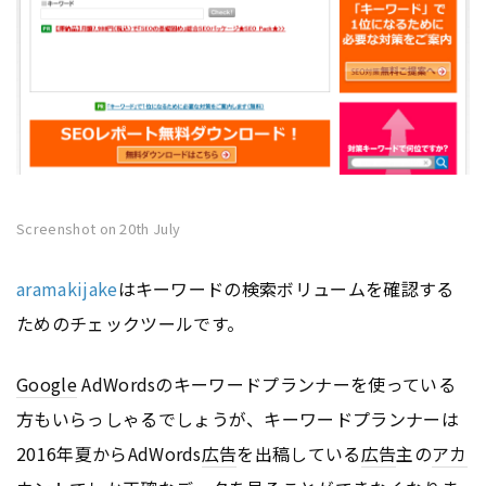
Screenshot on 20th July
aramakijake
はキーワードの検索ボリュームを確認する
ためのチェックツールです。
Google
AdWordsのキーワードプランナーを使っている
方もいらっしゃるでしょうが、キーワードプランナーは
2016年夏からAdWords
広告
を出稿している
広告
主の
アカ