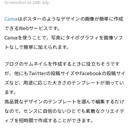
Screenshot on 20th July
Canva
はポスターのようなデザインの画像が簡単に作成
できるWebサービスです。
Canvaを使うことで、写真にタイポグラフィを画像ソフ
トなしで簡単に加えられます。
ブログ
の
サムネイル
を作成するときに役立ちそうです
が、他にも
Twitter
の投稿サイズやFacebookの投稿サイ
ズなど、用途に応じた大きさのテンプレートが揃ってい
ます。
高品質なデザインのテンプレートを選んで編集するだけ
なので、センスに自信のないひとでも素敵なクリエイテ
ィブを短時間で作成することができます。