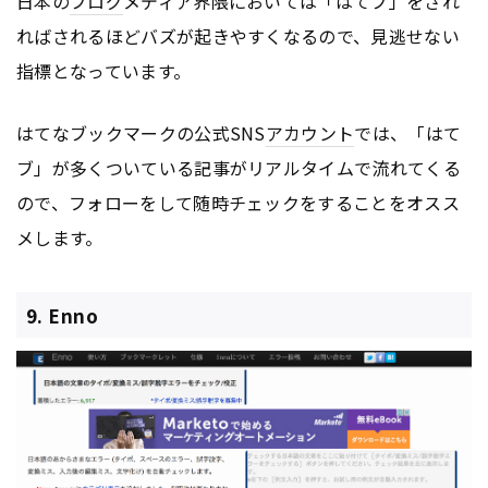
日本の
ブログ
メディア界隈においては「はてブ」をされ
ればされるほどバズが起きやすくなるので、見逃せない
指標となっています。
はてなブックマークの公式SNS
アカウント
では、「はて
ブ」が多くついている記事がリアルタイムで流れてくる
ので、フォローをして随時チェックをすることをオスス
メします。
9. Enno