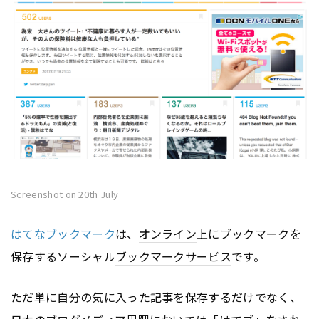
Screenshot on 20th July
はてなブックマーク
は、
オンライン
上にブックマークを
保存するソーシャル
ブックマークサービス
です。
ただ単に自分の気に入った記事を保存するだけでなく、