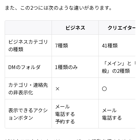
また、この2つには次のような違いがあります。
ビジネス
クリエイター
ビジネスカテゴリ
7種類
41種類
の種類
「メイン」と「
DMのフォルダ
1種類のみ
般」の2種類
カテゴリ・連絡先
×
〇
の非表示化
メール
表示できるアクシ
メール
電話する
ョンボタン
電話する
予約する