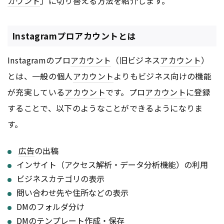
カウント
」に切り替える方法を紹介します。
Instagramプロアカウントとは
Instagramのプロ
アカウント
（旧ビジネス
アカウント
）
とは、一般の個人
アカウント
よりもビジネス向けの機能
が充実している
アカウント
です。プロ
アカウント
に登録
することで、以下のようなことができるようになりま
す。
広告
の出稿
インサイト（アクセス解析・データ分析機能）の利用
ビジネスカテゴリの表示
問い合わせ先や住所などの表示
DMのフォルダ分け
DMのテンプレート作成・保存