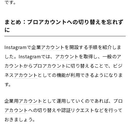
です。
まとめ：プロアカウントへの切り替えを忘れず
に
Instagramで企業
アカウント
を開設する手順を紹介しま
した。Instagramでは、
アカウント
を取得し、一般の
ア
カウント
からプロ
アカウント
に切り替えることで、ビジ
ネス
アカウント
としての機能が利用できるようになりま
す。
企業用
アカウント
として運用していくのであれば、プロ
アカウント
への切り替えや認証リクエストなどを行って
おきましょう。