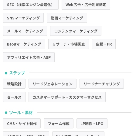
SEO（検索エンジン最適化）
Web広告・広告効果測定
SNSマーケティング
動画マーケティング
メールマーケティング
コンテンツマーケティング
BtoBマーケティング
リサーチ・市場調査
広報・PR
アフィリエイト広告・ASP
ステップ
●
戦略設計
リードジェネレーション
リードナーチャリング
セールス
カスタマーサポート・カスタマーサクセス
ツール・素材
●
CMS・サイト制作
フォーム作成
LP制作・LPO