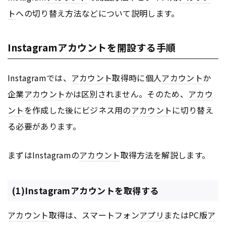
ト
への切り替え方法などについて説明します。
Instagramアカウントを開設する手順
Instagramでは、
アカウント
取得時に個人
アカウント
か
企業
アカウント
かは区別されません。そのため、
アカウ
ント
を作成した後にビジネス用の
アカウント
に切り替え
る必要があります。
まずはInstagramの
アカウント
取得方法を解説します。
(1)Instagramアカウントを取得する
アカウント
取得は、スマートフォン
アプリ
またはPC版
ア