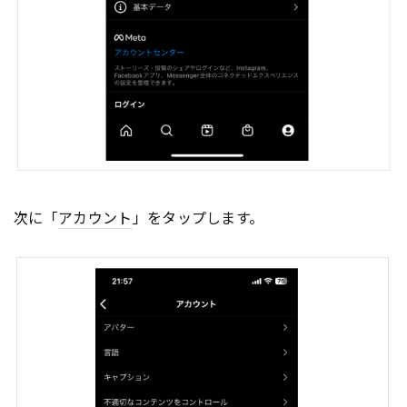
次に「
アカウント
」をタップします。