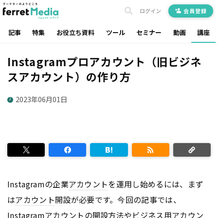
ログイン
会員登録
記事
特集
お役立ち資料
ツール
セミナー
動画
講座
Instagramプロアカウント（旧ビジネ
スアカウント）の作り方
2023年06月01日
Instagramの企業
アカウント
を運用し始めるには、まず
は
アカウント
開設が必要です。今回の記事では、
Instagram
アカウント
の開設方法やビジネス用
アカウン