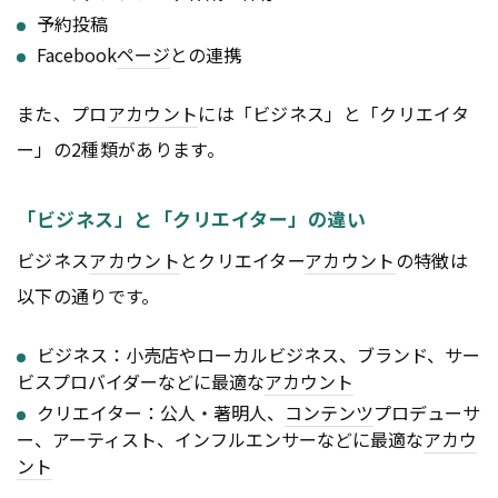
予約投稿
Facebook
ページ
との連携
また、プロ
アカウント
には「ビジネス」と「クリエイタ
ー」の2種類があります。
「ビジネス」と「クリエイター」の違い
ビジネス
アカウント
とクリエイター
アカウント
の特徴は
以下の通りです。
ビジネス：小売店やローカルビジネス、ブランド、サー
ビスプロバイダーなどに最適な
アカウント
クリエイター：公人・著明人、
コンテンツ
プロデューサ
ー、アーティスト、インフルエンサーなどに最適な
アカウ
ント