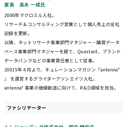
室長 高木 一成氏
2006年マクロミル入社。
リサーチ＆
コンサルティング
営業として個人売上の全社
記録を更新。
以降、ネットリサーチ事業部門マネジャー・購買
データ
ベース
事業部門マネジャーを経て、Questant、ブランド
データバンクなどの事業責任者として従事。
20015年４月より、キュレーションマガジン「antenna*
」 を運営するグライダーアソシエイツ入社。
antenna* 事業の価値創造に向けて、R＆D領域を担当。
ファシリテーター
トレジャーデータ株式会社 堀内 健后氏