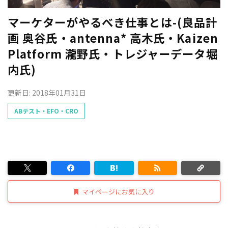
マーケターがやるべき仕事とは-(良品計
画 奥谷氏・antenna* 高木氏・Kaizen
Platform 瀧野氏・トレジャーデータ堀
内氏)
更新日: 2018年01月31日
ABテスト・EFO・CRO
マイページにお気に入り