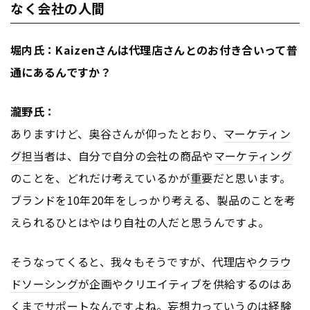
なく会社の人間
堀内氏：Kaizenさんは代理店さんとのお付き合いって普
通にあるんですか？
瀧野氏：
ありますけど、奥谷さんが仰ったとおり、
マーケティン
グ
担当者は、自分で自分の会社の商品や
マーケティング
のことを、どれだけ考えているかが重要だと思います。
ブランドを10年20年をしっかり考える、製品のことを考
えられるひとはやはり自社の人だと思うんですよ。
そうなってくると、我々もそうですが、代理店や
クラウ
ドソーシング
が企画やクリエイティブを供給するのはあ
くまでサポートなんですよね。妄想力っていうのは経験