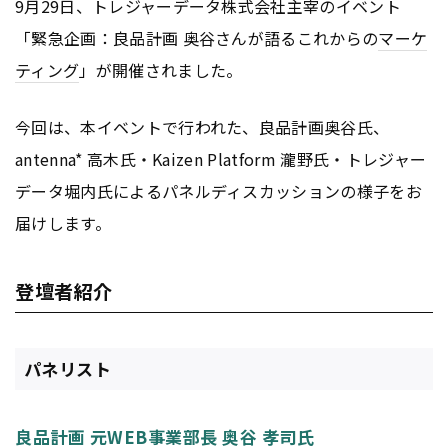
9月29日、トレジャーデータ株式会社主宰のイベント
「緊急企画：良品計画 奥谷さんが語るこれからの
マーケ
ティング
」が開催されました。
今回は、本イベントで行われた、良品計画奥谷氏、
antenna* 高木氏・Kaizen Platform 瀧野氏・トレジャー
データ堀内氏によるパネルディスカッションの様子をお
届けします。
登壇者紹介
パネリスト
良品計画 元WEB事業部長 奥谷 孝司氏