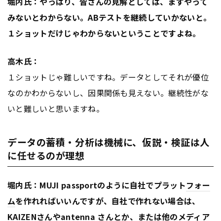
堀内氏：やっぱり、皆さんの見解としては、まずやって
みないとわからない。ABテストを継続していかないと。
１ショットだけじゃわからないということですよね。
高木氏：
１ショットじゃ難しいですね。データとしてそれが優位
なのかわからないし、因果関係も見えない。継続性がな
いと難しいと思いますね。
データの蓄積・分析は機械に、仮説・検証は人
に任せるのが理想
堀内氏：MUJI passportのように自社でプラット
フォー
ム
を作れればいいんですが、自社で作れない場合は、
KAIZENさんやantenna
さんとか、または他のメディア