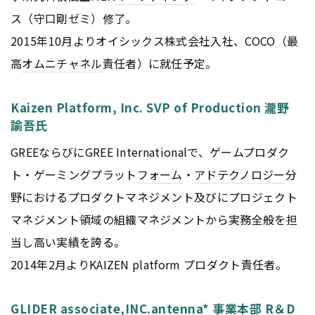
ス（守口剛ゼミ）修了。
2015年10月よりオイシックス株式会社入社、COCO（最
高
オムニチャネル
責任者）に就任予定。
Kaizen Platform, Inc. SVP of Production 瀧野
諭吾氏
GREEならびにGREE Internationalで、ゲームプロダク
ト・ゲーミングプラット
フォーム
・
アドテクノロジー
分
野におけるプロダクトマネジメント及びにプロジェクト
マネジメント領域の組織マネジメントから実務全般を担
当し高い実績を誇る。
2014年2月よりKAIZEN platform プロダクト責任者。
GLIDER associate,INC.antenna* 事業本部 R＆D