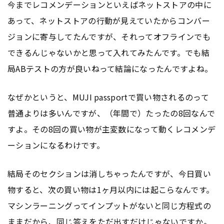
今までレコメンデーションといえばネットストアの中に
あって、ネットストアの行動が見えていたからコンバー
ジョンに寄与してたんですが、それってオフラインでも
できるんじゃないかと思って入れてみたんです。でも結
局ABテストの方が良いねって結論になったんですよね。
なぜかというと、MUJI passportで買い物されるのって
普通よりは多いんですが、（年間で）たったの8回なんで
すよ。その8回の買い物が主変数になって動くレコメンデ
ーションになるわけです。
結局そのセクションは消しちゃったんですが、今日買い
物すると、次の買い物は1ヶ月以内には起こらなんです。
マシンラーニングってインプットがないと同じ方程式の
ままだから、同じ答えをただ出すだけじゃないですか。