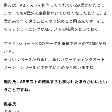
例えば、ABテストを担当してくれているA君がいたとし
ます。でもA君が人事異動などでいなくなったときに、B
君が来て全く違うことをやり始めると困るんです。そこ
でマシンラーニングがABテストの結果をとっておく。
すると1ショット×Xのデータを蓄積できるので精度があ
がる。
そういうベースがあると、新しい
マーケティング
オート
メーションツールができていくのかと思いますね。
堀内氏：ABテストの結果すらも学ばせたほうがいいとい
うことですね。
奥谷氏：
そうです。