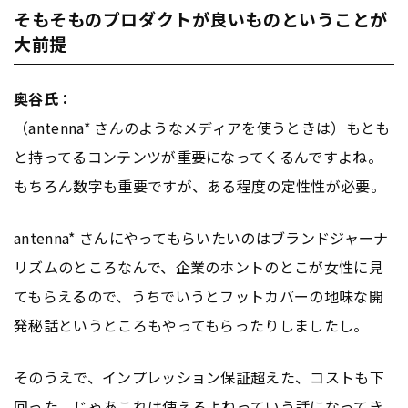
そもそものプロダクトが良いものということが
大前提
奥谷氏：
（antenna* さんのようなメディアを使うときは）もとも
と持ってる
コンテンツ
が重要になってくるんですよね。
もちろん数字も重要ですが、ある程度の定性性が必要。
antenna* さんにやってもらいたいのはブランドジャーナ
リズムのところなんで、企業のホントのとこが女性に見
てもらえるので、うちでいうとフットカバーの地味な開
発秘話というところもやってもらったりしましたし。
そのうえで、インプレッション保証超えた、コストも下
回った、じゃあこれは使えるよねっていう話になってき