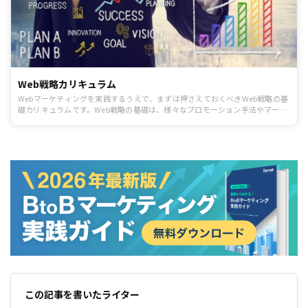
Web戦略カリキュラム
Webマーケティングを実践するうえで、まずは押さえておくべきWeb戦略の基
礎カリキュラムです。Web戦略の基礎は、様々なプロモーション手法やマーケ
ティング活動の基本と言える考え方なので必ず押さえましょう。
この記事を書いたライター