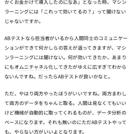
かくお金かけて導入したのになあ」となった時、マシン
ラーニングには「これって効いてるの？」って聞けない
じゃないですか。
ABテストなら担当者がいるから人間同士のコミュニケー
ションができて何かしらの答えが返ってきますが、マシ
ンラーニングには聞けない。何が効いてきたか、あまり
にも
オムニチャネル
化してきたがゆえに広すぎてわから
ないんですね。だったらABテストが良いかなと。
ただ、やはり両方やったほうがいいですね。両方まわし
て両方のデータをちゃんと取る。人間は見なくてもいい
けど機械が自動的に取ってくれるものが、データ分析の
ベースになります。それも無いのにただABテストやって
も、やらない方がいいよとなります。