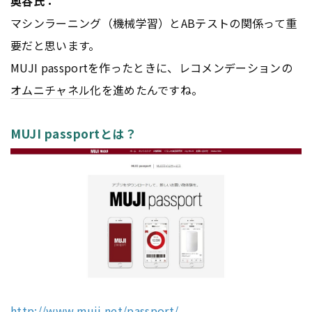
奥谷氏：
マシンラーニング（機械学習）とABテストの関係って重
要だと思います。
MUJI passportを作ったときに、レコメンデーションの
オムニチャネル
化を進めたんですね。
MUJI passportとは？
http://www.muji.net/passport/