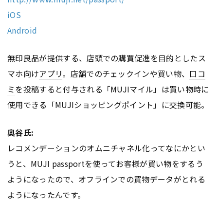
iOS
Android
無印良品が提供する、店頭での購買促進を目的としたス
マホ向け
アプリ
。店舗でのチェックインや買い物、
口コ
ミ
を投稿すると付与される「MUJIマイル」は買い物時に
使用できる「MUJIショッピングポイント」に交換可能。
奥谷氏:
レコメンデーションの
オムニチャネル
化ってなにかとい
うと、MUJI passportを使ってお客様が買い物をするう
ようになったので、オフラインでの買物データがとれる
ようになったんです。