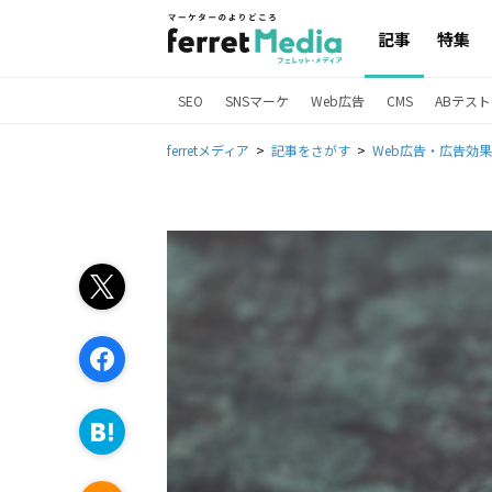
記事
特集
SEO
SNSマーケ
Web広告
CMS
ABテスト
ferretメディア
記事をさがす
Web広告・広告効