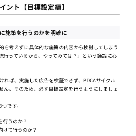
イント【目標設定編】
めに施策を行うのかを明確に
的を考えずに具体的な施策の内容から検討してしまう
流行っているから、やってみては？」という議論に心
ければ、実施した
広告
を検証できず、
PDCA
サイクル
せん。そのため、必ず目標設定を行うようにしましょ
3つです。
を行うのか？
向けて行うのか？