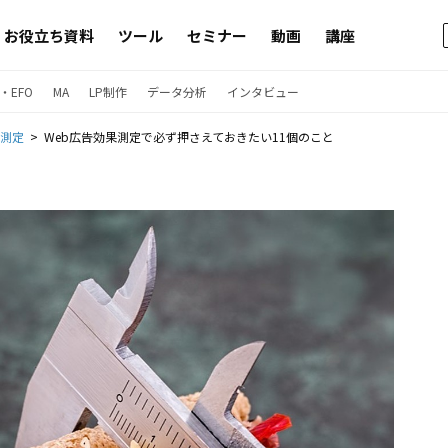
お役立ち資料
ツール
セミナー
動画
講座
・EFO
MA
LP制作
データ分析
インタビュー
果測定
Web広告効果測定で必ず押さえておきたい11個のこと