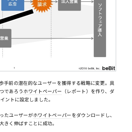
歩手前の潜在的なユーザーを獲得する戦略に変更。具
つであろう
ホワイトペーパー
（レポート）を作り、ダ
ポイントに設定しました。
ったユーザーが
ホワイトペーパー
をダウンロードし、
大きく伸ばすことに成功。