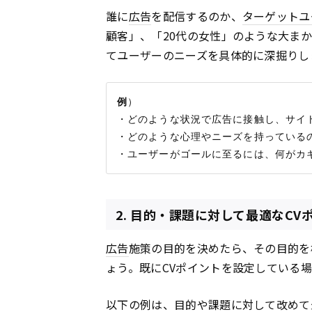
誰に
広告
を配信するのか、
ターゲットユ
顧客」、「20代の女性」のような大ま
てユーザーのニーズを具体的に深掘りし
例
）

・どのような状況で広告に接触し、サイト
・どのような心理やニーズを持っているの
2. 目的・課題に対して最適なC
広告
施策の目的を決めたら、その目的を
ょう。既にCVポイントを設定している
以下の例は、目的や課題に対して改めて