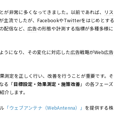
とが非常に多くなってきました。以前であれば、
リス
が主流でしたが、Facebookや
Twitter
をはじめとする
の配信など、
広告
の形態や計測する指標が多種多様に
ようになり、その変化に対応した
広告
戦略がWeb
広告
果測定を正しく行い、改善を行うことが重要です。そ
なる「
目標設定・効果測定・施策改善
」の各フェーズ
ご紹介します。
ル
「ウェブアンテナ（WebAntenna）」
を提供する株