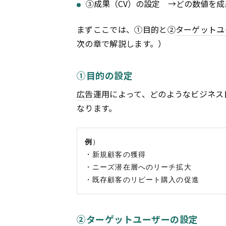
③成果（CV）の設定 →どの数値を
まずここでは、①目的と②
ターゲットユ
次の章で解説します。）
①目的の設定
広告
運用によって、どのようなビジネス
なります。
例
）

・新規顧客の獲得

・ニーズ潜在層へのリーチ拡大

②ターゲットユーザーの設定