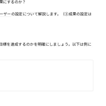
成果にするのか？
ーザー
の設定について解説します。（③成果の設定は
目標を達成するのかを明確にしましょう。以下は例に