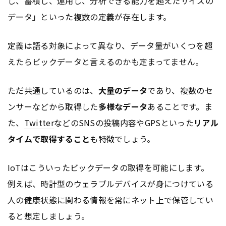
し、蓄積し、運用し、分析できる能力を超えたサイズの
データ」といった複数の定義が存在します。
定義は語る対象によって異なり、データ量がいくつを超
えたらビックデータと言えるのかも定まってません。
ただ共通しているのは、
大量のデータ
であり、複数のセ
ンサーなどから取得した
多様なデータ
あることです。ま
た、
Twitter
などのSNSの投稿内容やGPSといった
リアル
タイムで取得すること
も特徴でしょう。
IoTはこういったビックデータの取得を可能にします。
例えば、時計型のウェラブル
デバイス
が身につけている
人の健康状態に関わる情報を常にネット上で保管してい
ると想定しましょう。