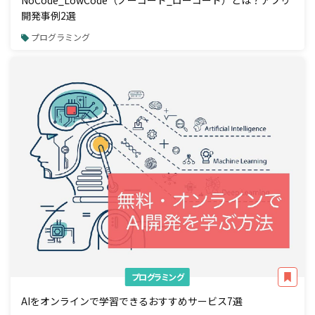
NoCode_LowCode（ノーコード_ローコード）とは？アプリ
開発事例2選
プログラミング
プログラミング
AIをオンラインで学習できるおすすめサービス7選