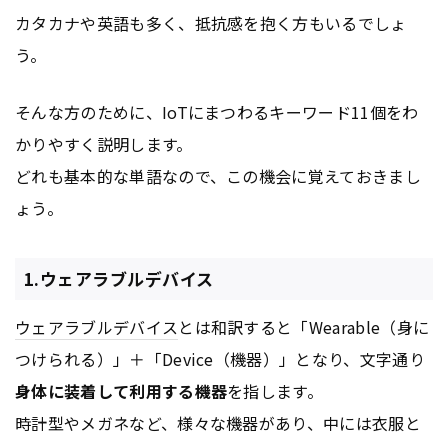
カタカナや英語も多く、抵抗感を抱く方もいるでしょ
う。
そんな方のために、IoTにまつわるキーワード11個をわ
かりやすく説明します。
どれも基本的な単語なので、この機会に覚えておきまし
ょう。
1.ウェアラブルデバイス
ウェアラブルデバイス
とは和訳すると「Wearable（身に
つけられる）」＋「Device（機器）」となり、文字通り
身体に装着して利用する機器
を指します。
時計型やメガネなど、様々な機器があり、中には衣服と