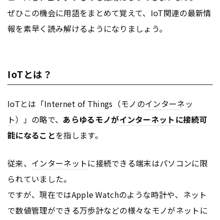
ぜひこの機会に用語をまとめて覚えて、IoT関連の最新情
報を素早く読み解けるようになりましょう。
IoTとは？
IoTとは「Internet of Things（モノの
インターネッ
ト
）」の略で、
あらゆるモノが
インターネット
に接続可
能になること
を指します。
従来、
インターネット
に接続できる端末はパソコンに限
られていました。
ですが、現在ではApple Watchのような時計や、ネット
で数値管理ができる万歩計などの様々なモノがネットに