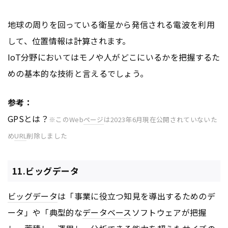
地球の周りを回っている衛星から発信される電波を利用
して、位置情報は計算されます。
IoT分野においてはモノや人がどこにいるかを把握するた
めの基本的な技術と言えるでしょう。
参考：
GPSとは？
※このWeb
ページ
は2023年6月現在公開されていないた
め
URL
削除しました
11.ビッグデータ
ビッグデータ
は「事業に役立つ知見を導出するためのデ
ータ」や「典型的な
データベース
ソフトウェアが把握