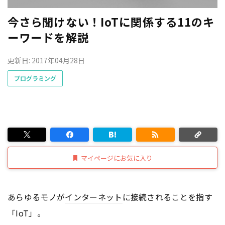
今さら聞けない！IoTに関係する11のキ
ーワードを解説
更新日: 2017年04月28日
プログラミング
マイページにお気に入り
あらゆるモノが
インターネット
に接続されることを指す
「IoT」。