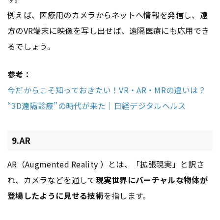
例えば、医療用のカメラからネットへ情報を発信し、遠
方のVR端末に映像を写し出せば、遠隔医療にも応用でき
るでしょう。
参考：
今だからこそ知っておきたい！VR・AR・MRの違いは？
“3D遠隔診療”の時代が来た｜日経デジタルヘルス
9.AR
AR（Augmented Reality ）とは、「拡張現実」と訳さ
れ、カメラなどを通して
現実世界にバーチャルな物体が
登場したように見せる技術
を指します。