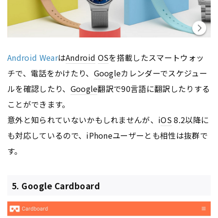
Android Wear
は
Android
OS
を搭載したスマートウォッ
チで、電話をかけたり、
Google
カレンダーでスケジュー
ルを確認したり、
Google
翻訳で90言語に翻訳したりする
ことができます。
意外と知られていないかもしれませんが、i
OS
8.2以降に
も対応しているので、iPhoneユーザーとも相性は抜群で
す。
5. Google Cardboard