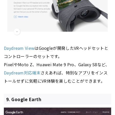
Daydream View
は
Google
が開発したVRヘッドセットと
コントローラーのセットです。
PixelやMoto Z、Huawei Mate 9 Pro、Galaxy S8など、
Daydream対応端末
さえあれば、特別な
アプリ
をインス
トールせずに気軽にVR体験を楽しむことができます。
9. Google Earth