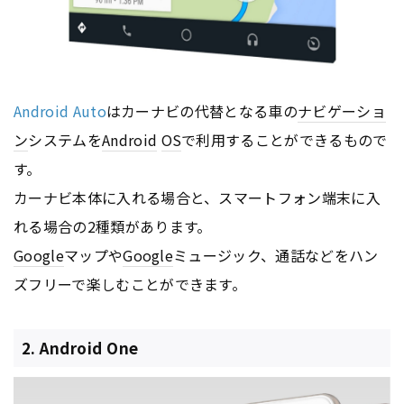
Android Auto
はカーナビの代替となる車の
ナビゲーショ
ン
システムを
Android
OS
で利用することができるもので
す。
カーナビ本体に入れる場合と、スマートフォン端末に入
れる場合の2種類があります。
Google
マップや
Google
ミュージック、通話などをハン
ズフリーで楽しむことができます。
2. Android One