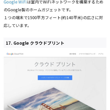
Google WiFi
は室内でWiFiネットワークを構築するため
の
Google
製のホームガジェットです。
１つの端末で1500平方フィート(約140平米)の広さに対
応しています。
17. Google クラウドプリント