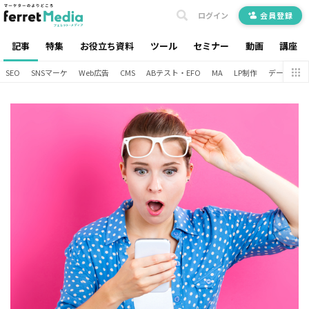
ログイン
会員登録
記事
特集
お役立ち資料
ツール
セミナー
動画
講座
SEO
SNSマーケ
Web広告
CMS
ABテスト・EFO
MA
LP制作
データ分析