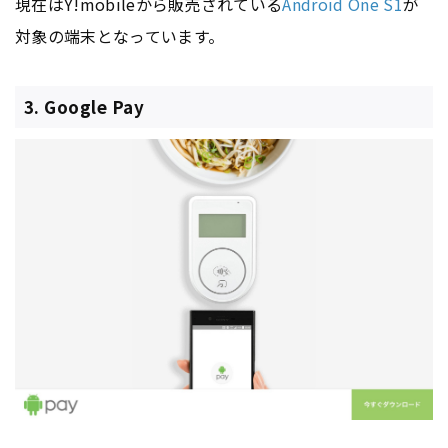
現在はY!mobileから販売されている
Android One S1
が
対象の端末となっています。
3. Google Pay