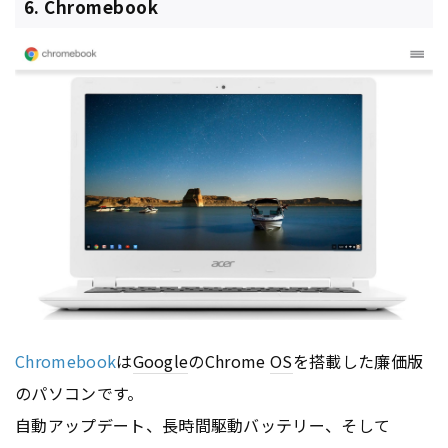
6. Chromebook
Chromebook
は
Google
のChrome
OS
を搭載した廉価版
のパソコンです。
自動アップデート、長時間駆動バッテリー、そして