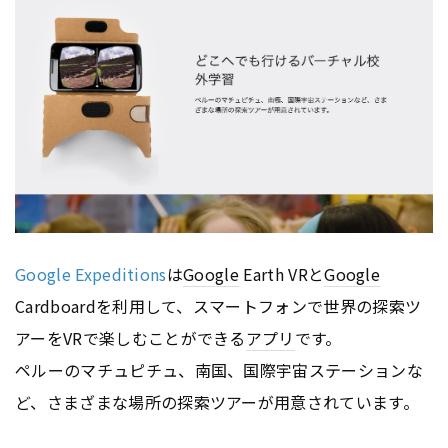
Google Expeditions
は
Google
Earth VRと
Google
Cardboardを利用して、スマートフォンで世界の探索ツ
アーをVRで楽しむことができる
アプリ
です。
ペルーのマチュピチュ、南国、国際宇宙ステーションな
ど、さまざまな場所の探索ツアーが用意されています。