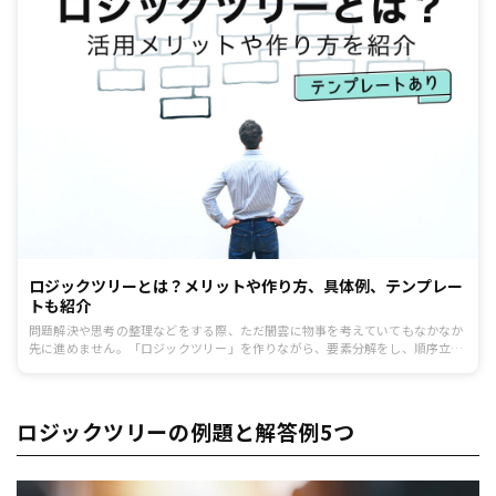
ロジックツリーとは？メリットや作り方、具体例、テンプレー
トも紹介
問題解決や思考の整理などをする際、ただ闇雲に物事を考えていてもなかなか
先に進めません。「ロジックツリー」を作りながら、要素分解をし、順序立て
て思考を進めることが重要です。今回は、Microsoft Office PowerPointやテン
プレートを使用してロジックツリーを作成する方法を紹介します。
ロジックツリーの例題と解答例5つ