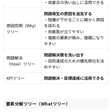
・改善点の洗い出しに活用できる
問題発生の原因を追及する
・階層が下がるごとに細かく原因
原因究明（Why）
を探れる
ツリー
・改善策が立てやすい
・複数の要素が絡み、複雑になり
やすい
問題解決策を洗い出す
問題解決
・目的達成のための優先順位を決
（How）ツリー
めやすい
KPI
ツリー
問題解決・目標達成に活用できる
要素分解ツリー（Whatツリー）