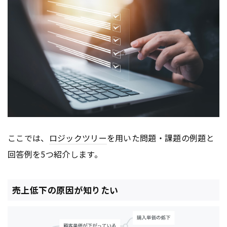
ここでは、
ロジックツリー
を用いた問題・課題の例題と
回答例を5つ紹介します。
売上低下の原因が知りたい