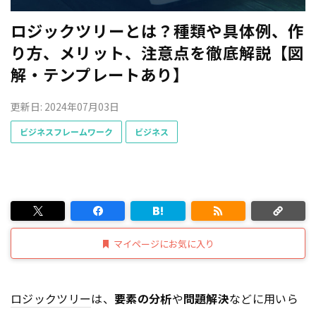
ロジックツリーとは？種類や具体例、作
り方、メリット、注意点を徹底解説【図
解・テンプレートあり】
更新日: 2024年07月03日
ビジネスフレームワーク
ビジネス
マイページにお気に入り
ロジックツリー
は、
要素の分析
や
問題解決
などに用いら