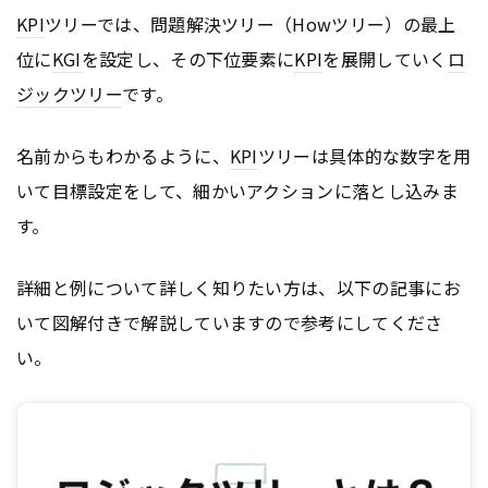
KPI
ツリーでは、問題解決ツリー（Howツリー）の最上
位に
KGI
を設定し、その下位要素に
KPI
を展開していく
ロ
ジックツリー
です。
名前からもわかるように、
KPI
ツリーは具体的な数字を用
いて目標設定をして、細かいアクションに落とし込みま
す。
詳細と例について詳しく知りたい方は、以下の記事にお
いて図解付きで解説していますので参考にしてくださ
い。