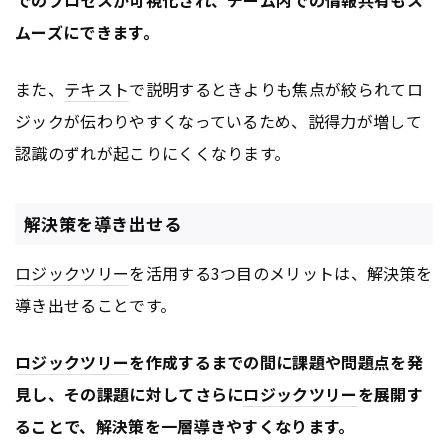
でのプロセスが可視化され、チーム内での情報共有もス
ムーズにできます。
また、
テキスト
で説明するときよりも焦点が絞られてロ
ジックが伝わりやすくなっているため、説得力が増して
認識のずれが起こりにくくなります。
解決策を導き出せる
ロジックツリー
を活用する3つ目のメリットは、解決策を
導き出せることです。
ロジックツリー
を作成するまでの間に課題や問題点を発
見し、その課題に対してさらに
ロジックツリー
を展開す
ることで、解決策を一層導きやすくなります。