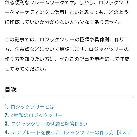
れる便利な
フレームワーク
です。しかし、
ロジックツリ
ー
を
マーケティング
に活用したいと思っても、どのよう
に作成していいか分からない人も少なくありません。
この記事では、
ロジックツリー
の種類や具体例、作り
方、注意点などについて解説します。
ロジックツリー
の
作り方を知りたい方は、ぜひこの記事を参考にして作成
してみてください。
目次
ロジックツリーとは
4種類のロジックツリー
ロジックツリーの例題と解答例5つ
テンプレートを使ったロジックツリーの作り方【4ステ