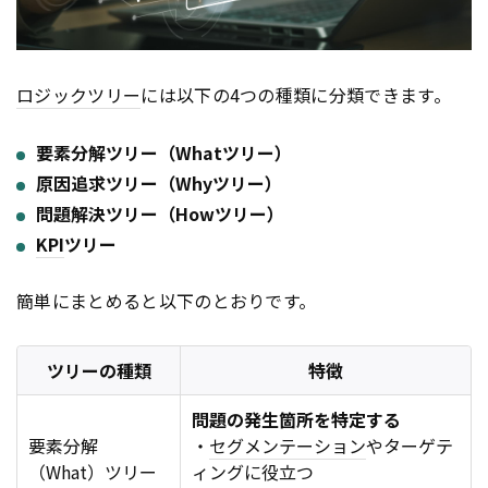
ロジックツリー
には以下の4つの種類に分類できます。
要素分解ツリー（Whatツリー）
原因追求ツリー（Whyツリー）
問題解決ツリー（Howツリー）
KPI
ツリー
簡単にまとめると以下のとおりです。
ツリーの種類
特徴
問題の発生箇所を特定する
要素分解
・
セグメンテーション
やターゲテ
（What）ツリー
ィングに役立つ