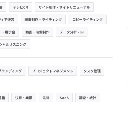
広告
テレビCM
サイト制作・サイトリニューアル
ディア運営
記事制作・ライティング
コピーライティング
ー・展示会
動画・映像制作
データ分析・BI
シャルリスニング
ブランディング
プロジェクトマネジメント
タスク管理
書籍
決算・業績
法律
SaaS
調査・統計