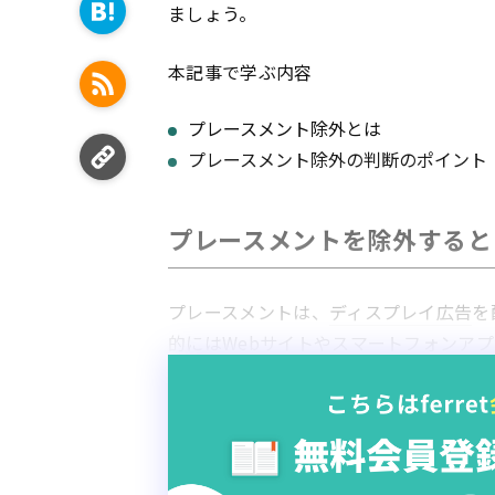
ましょう。
本記事で学ぶ内容
プレースメント除外とは
プレースメント除外の判断のポイント
プレースメントを除外すると
プレースメントは、
ディスプレイ
広告
を
的には
Webサイト
やスマートフォン
アプ
配信先によって
広告
の費用対効果の良し