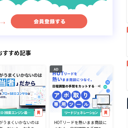
おすすめ記事
AD
SEO（検索エンジン最適化）
リードジェネレーション
がうまくいかないのは
HOTリードを熱いまま商談に