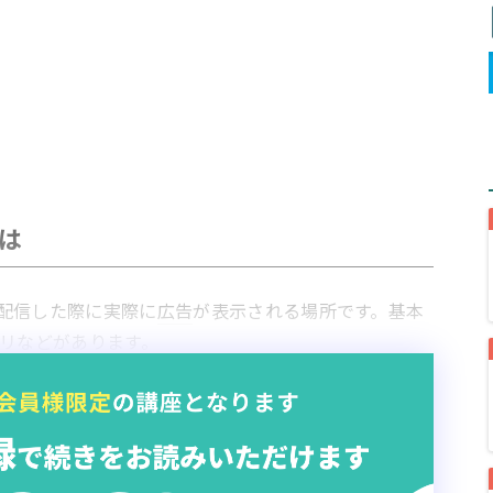
は
配信した際に実際に
広告
が表示される場所です。基本
リ
などがあります。
悪しが出てくるため、