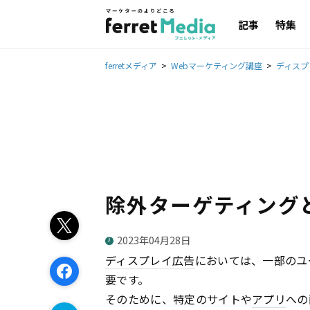
記事
特集
ferretメディア
Webマーケティング講座
ディスプ
除外ターゲティング
2023年04月28日
ディスプレイ
広告
においては、一部のユ
要です。
そのために、特定のサイトや
アプリ
への