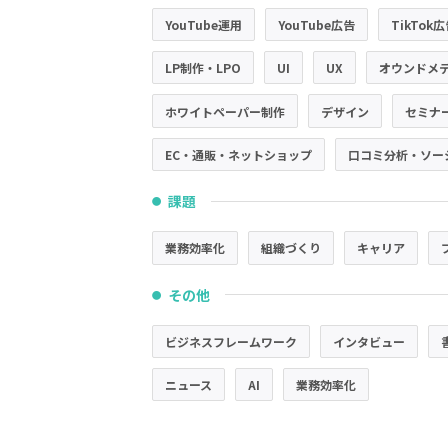
YouTube運用
YouTube広告
TikTok
LP制作・LPO
UI
UX
オウンドメ
ホワイトペーパー制作
デザイン
セミナ
EC・通販・ネットショップ
口コミ分析・ソー
課題
●
業務効率化
組織づくり
キャリア
その他
●
ビジネスフレームワーク
インタビュー
ニュース
AI
業務効率化