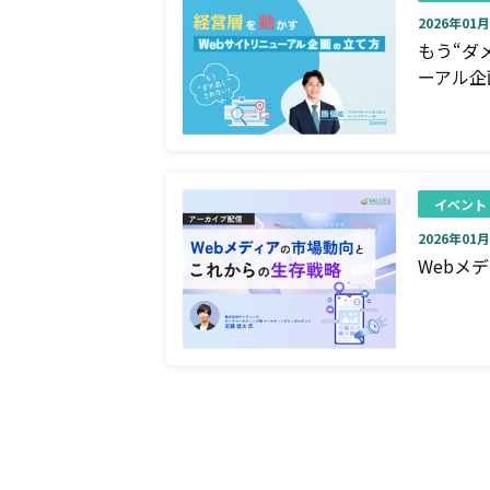
2026年01月0
もう“ダ
ーアル企
イベント
2026年01月0
Webメ