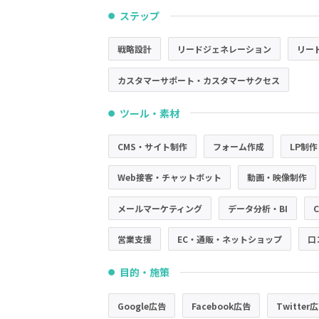
ステップ
●
戦略設計
リードジェネレーション
リー
カスタマーサポート・カスタマーサクセス
ツール・素材
●
CMS・サイト制作
フォーム作成
LP制作
Web接客・チャットボット
動画・映像制作
メールマーケティング
データ分析・BI
営業支援
EC・通販・ネットショップ
口
目的・施策
●
Google広告
Facebook広告
Twitter