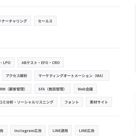
ドナーチャリング
セールス
・LPO
ABテスト・EFO・CRO
アクセス解析
マーケティングオートメーション（MA）
CRM（顧客管理）
SFA（商談管理）
Web会議
コミ分析・ソーシャルリスニング
フォント
素材サイト
広告
Instagram広告
LINE運用
LINE広告