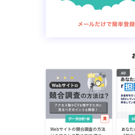
AD
データ分析・BI
Webサイトの競合調査の方法
あなた