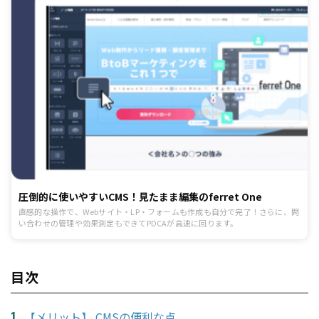
圧倒的に使いやすいCMS！見たまま編集のferret One
直感的な操作で、Webサイト・LP・フォームも作成も自分で完了！さらに、問
い合わせの管理や効果測定もできてPDCAが高速に回ります。
目次
【メリット】 CMSの便利な点