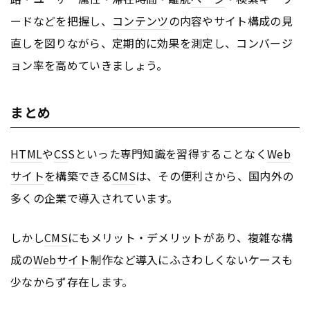
ードなどを把握し、
コンテンツ
の内容やサイト構成の見
直しを図りながら、定期的に効果を測定し、コンバージ
ョン率を高めていきましょう。
まとめ
HTML
や
CS
Sといった専門知識を習得することなく
Web
サイト
を構築できる
CMS
は、その便利さから、国内外の
多くの企業で導入されています。
しかし
CMS
にもメリット・デメリットがあり、複雑な構
成の
Webサイト
制作など導入にふさわしくないケースも
少なからず存在します。