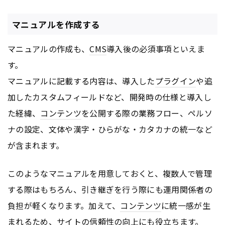
マニュアルを作成する
マニュアルの作成も、
CMS
導入後の必須事項といえま
す。
マニュアルに記載する内容は、導入した
プラグイン
や追
加したカスタムフィールドなど、開発時の仕様と導入し
た経緯、
コンテンツ
を公開する際の業務フロー、ペルソ
ナの設定、文体や漢字・ひらがな・カタカナの統一など
が含まれます。
このようなマニュアルを用意しておくと、複数人で管理
する際はもちろん、引き継ぎを行う際にも運用関係者の
負担が軽くなります。加えて、
コンテンツ
に統一感が生
まれるため、サイトの信頼性の向上にも役立ちます。