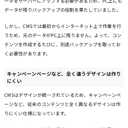
ータをサーバーにアップする必要があるため、PC上にも
データが残りバックアップの役割を果たしていました。
しかし、
CMS
では最初から
インターネット
上で作業を行
うため、元のデータがPC上に残りません。よって、
コン
テンツ
を作成するたびに、別途バックアップを取ってお
く必要性があります。
キャンペーンページなど、全く違うデザインは作り
にくい
CMS
はデザインが統一されているため、
キャンペーン
ペ
ージ
など、従来の
コンテンツ
と全く異なるデザインは作
りにくい仕様になっています。