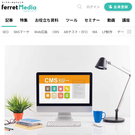
ログイン
会員登録
記事
特集
お役立ち資料
ツール
セミナー
動画
講座
SEO
SNSマーケ
Web広告
CMS
ABテスト・EFO
MA
LP制作
データ分析