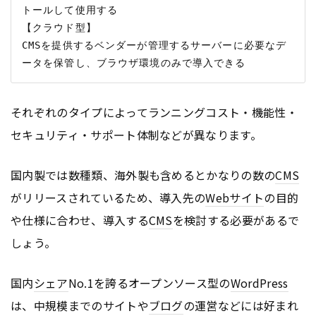
トールして使用する

【クラウド型】

CMSを提供するベンダーが管理するサーバーに必要なデ
それぞれのタイプによってランニングコスト・機能性・
セキュリティ・サポート体制などが異なります。
国内製では数種類、海外製も含めるとかなりの数の
CMS
がリリースされているため、導入先の
Webサイト
の目的
や仕様に合わせ、導入する
CMS
を検討する必要があるで
しょう。
国内
シェア
No.1を誇るオープンソース型の
WordPress
は、中規模までのサイトや
ブログ
の運営などには好まれ