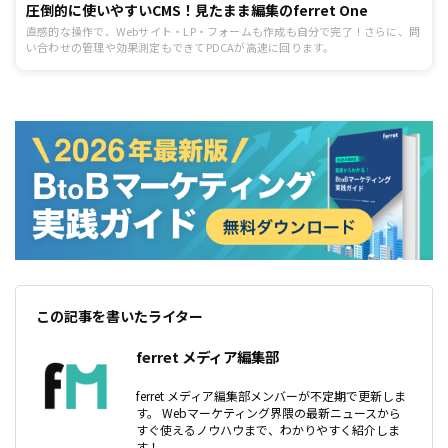
圧倒的に使いやすいCMS！見たまま編集のferret One
直感的な操作で、Webサイト・LP・フォームも作成も自分で完了！さらに、問
い合わせの管理や効果測定もできてPDCAが高速に回ります。
この記事を書いたライター
ferret メディア編集部
ferret メディア編集部メンバーが不定期で更新しま
す。 Webマーケティング界隈の最新ニュースから
すぐ使えるノウハウまで、わかりやすく紹介しま
す！