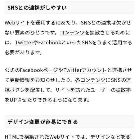
SNSとの連携がしやすい
Webサイト
を運用するにあたり、SNSとの連携は欠かせ
ない要素のひとつです。
コンテンツ
を拡散させるために
は、
Twitter
やFacebookといったSNSをうまく活用する
必要があります。
公式のFacebook
ページ
や
Twitter
アカウント
と連携させ
て更新情報をお知らせしたり、各
コンテンツ
にSNSの連
携ボタンを配置して、サイトを訪れたユーザーの拡散率
をUPさせたりできるようになります。
デザイン変更が容易にできる
HTML
で構築された
Webサイト
では、デザインなどを変