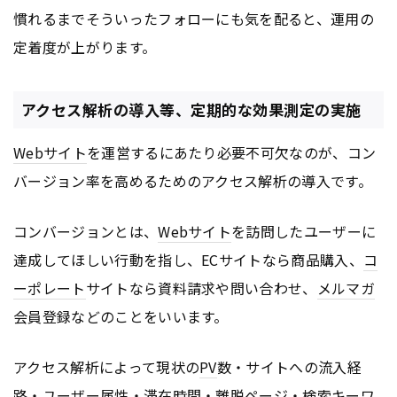
慣れるまでそういったフォローにも気を配ると、運用の
定着度が上がります。
アクセス解析の導入等、定期的な効果測定の実施
Webサイト
を運営するにあたり必要不可欠なのが、コン
バージョン率を高めるためのアクセス解析の導入です。
コンバージョンとは、
Webサイト
を訪問したユーザーに
達成してほしい行動を指し、ECサイトなら商品購入、
コ
ーポレート
サイトなら資料請求や問い合わせ、
メルマガ
会員登録などのことをいいます。
アクセス解析によって現状の
PV
数・サイトへの流入経
路・ユーザー属性・滞在時間・離脱
ページ
・検索キーワ