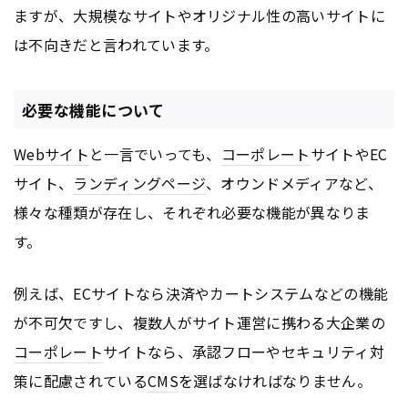
ますが、大規模なサイトやオリジナル性の高いサイトに
は不向きだと言われています。
必要な機能について
Webサイト
と一言でいっても、
コーポレート
サイトやEC
サイト、
ランディングページ
、オウンドメディアなど、
様々な種類が存在し、それぞれ必要な機能が異なりま
す。
例えば、ECサイトなら決済やカートシステムなどの機能
が不可欠ですし、複数人がサイト運営に携わる大企業の
コーポレート
サイトなら、承認フローやセキュリティ対
策に配慮されている
CMS
を選ばなければなりません。