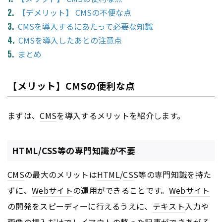
【デメリット】 CMSの不便な点
CMSを導入するにあたって必要な知識
CMSを導入したあとの注意点
まとめ
【メリット】CMSの便利な点
まずは、
CMS
を導入するメリットを紹介します。
HTML/CSS等の専門知識が不要
CMS
の最大のメリットは
HTML
/
CS
S等の専門知識を持た
ずに、
Webサイト
の運用ができることです。
Webサイト
の開発をスピーディーに行えるうえに、
テキスト
入力や