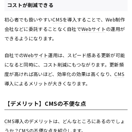
コストが削減できる
初心者でも扱いやすい
CMS
を導入することで、Web制作
会社などに委託することなく自社で
Webサイト
の運用が
できるようになります。
自社での
Webサイト
運用は、スピード感ある更新が可能
になると同時に、コスト削減にもつながります。更新頻
度が高ければ高いほど、効率化の効果は高くなり、
CMS
導入によるメリットが大きくなります。
【デメリット】CMSの不便な点
CMS
導入のデメリットは、どんなところにあるのでしょ
うか？
CMS
の不便な点を紹介します。