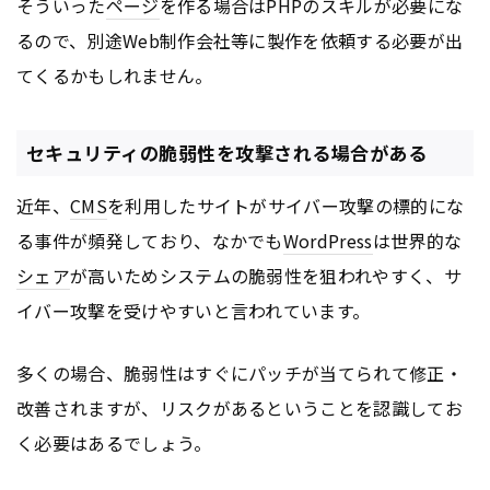
そういった
ページ
を作る場合はPHPのスキルが必要にな
るので、別途Web制作会社等に製作を依頼する必要が出
てくるかもしれません。
セキュリティの脆弱性を攻撃される場合がある
近年、
CMS
を利用したサイトがサイバー攻撃の標的にな
る事件が頻発しており、なかでも
WordPress
は世界的な
シェア
が高いためシステムの脆弱性を狙われやすく、サ
イバー攻撃を受けやすいと言われています。
多くの場合、脆弱性はすぐにパッチが当てられて修正・
改善されますが、リスクがあるということを認識してお
く必要はあるでしょう。