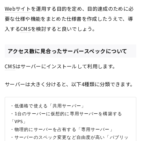
Webサイト
を運用する目的を定め、目的達成のために必
要な仕様や機能をまとめた仕様書を作成したうえで、導
入する
CMS
を検討すると良いでしょう。
アクセス数に見合ったサーバースペックについて
CMS
はサーバーにインストールして利用します。
サーバーは大きく分けると、以下4種類に分類できます。
・低価格で使える「共用サーバー」

・1台のサーバーに仮想的に専用サーバーを構築する
「VPS」

・物理的にサーバーを占有する「専用サーバー」

・サーバーのスペック変更など自由度が高い「パブリッ