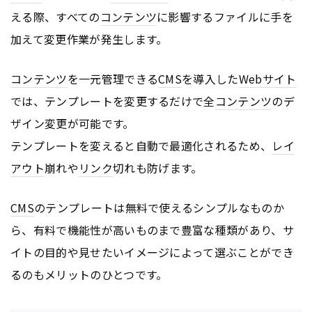
える際、すべての
コンテンツ
に影響するファイルに手を
加えて変更作業が発生します。
コンテンツ
を一元管理できる
CMS
を導入した
Webサイト
では、テンプレートを変更するだけで全
コンテンツ
のデ
ザイン変更が可能です。
テンプレートを変えると自動で最適化されるため、
レイ
アウト
崩れや
リンク
切れも防げます。
CMS
のテンプレートは無料で使えるシンプルなものか
ら、有料で機能性が高いものまで豊富な種類があり、サ
イトの目的や見せたいイメージによって選ぶことができ
るのもメリットのひとつです。