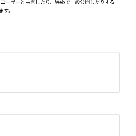
teユーザーと共有したり、Webで一般公開したりする
ます。