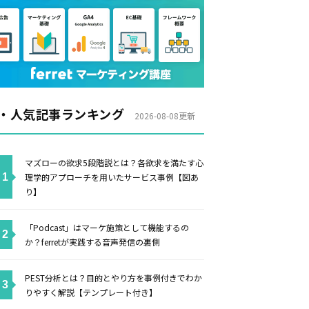
・人気記事ランキング
2026-08-08更新
マズローの欲求5段階説とは？各欲求を満たす心
理学的アプローチを用いたサービス事例【図あ
り】
「Podcast」はマーケ施策として機能するの
か？ferretが実践する音声発信の裏側
PEST分析とは？目的とやり方を事例付きでわか
りやすく解説【テンプレート付き】