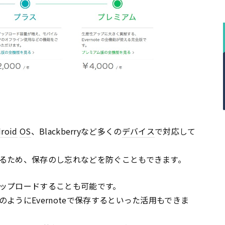
roid
OS
、Blackberryなど多くの
デバイス
で対応して
るため、保存のし忘れなどを防ぐこともできます。
ップロードすることも可能です。
ようにEvernoteで保存するといった活用もできま