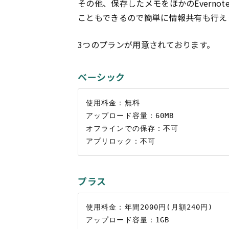
その他、保存したメモをほかのEverno
こともできるので簡単に情報共有も行え
3つのプランが用意されております。
ベーシック
使用料金：無料

アップロード容量：60MB

オフラインでの保存：不可

プラス
使用料金：年間2000円(月額240円)

アップロード容量：1GB
