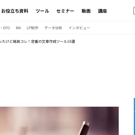
お役立ち資料
ツール
セミナー
動画
講座
・EFO
MA
LP制作
データ分析
インタビュー
ったけど結局コレ！定番の文章作成ツール10選