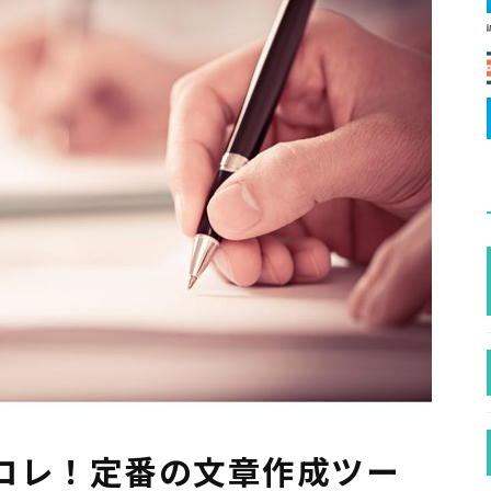
コレ！定番の文章作成ツー