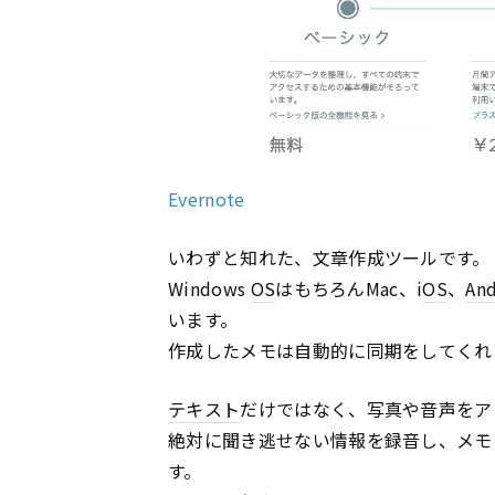
Evernote
いわずと知れた、文章作成ツールです。
Windows
OS
はもちろんMac、i
OS
、
And
います。
作成したメモは自動的に同期をしてくれ
テキスト
だけではなく、写真や音声をア
絶対に聞き逃せない情報を録音し、メモの
す。