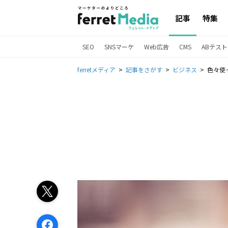
記事
特集
SEO
SNSマーケ
Web広告
CMS
ABテスト
ferretメディア
記事をさがす
ビジネス
色々使