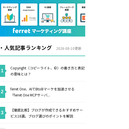
・人気記事ランキング
2026-08-10更新
Copyright（コピーライト、©）の書き方と表記
の意味とは？
ferret One、AIでBtoBマーケを加速させる
「ferret One MCPサーバ...
【徹底比較】ブログが作成できるおすすめサー
ビス18選。ブログ選びのポイントを解説