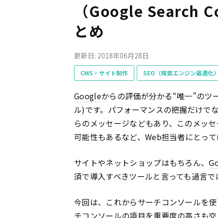
（Google Searc
とめ
更新日: 2018年06月28日
CMS・サイト制作
SEO（検索エンジン最適化
Google
からの評価が分かる“唯一”のツ
ル)です。パフォーマンスの把握だけで
らのメッセージなどもあり、このメッセ
可能性もあるなど、Web担当者にとっ
サイトやネットショップはもちろん、
G
須で導入すべきツールと言っても過言で
今回は、これからサーチコンソールを使
チコンソールの項目を重要度の高さも交