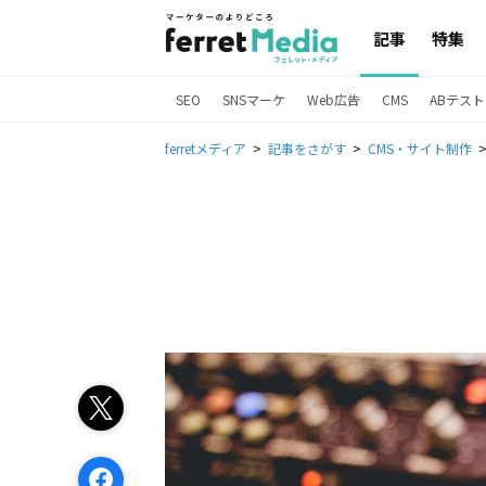
記事
特集
SEO
SNSマーケ
Web広告
CMS
ABテスト
ferretメディア
記事をさがす
CMS・サイト制作