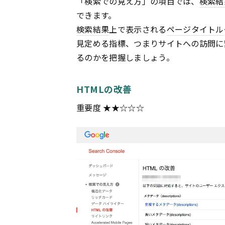
「検索での見え方」の項目では、
検索結
できます。
検索結果
上で表示される
ページ
タイトル
見定める指標、つまりサイトへの訪問に
るのかを把握しましょう。
HTMLの改善
重要度
★★
☆☆☆