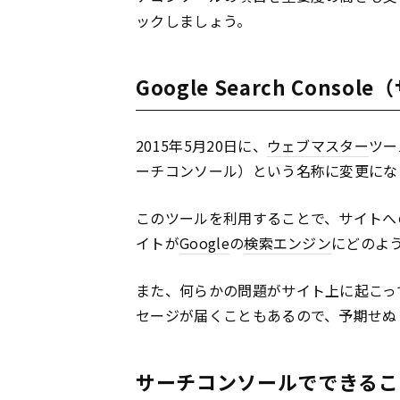
ックしましょう。
Google Search Cons
2015年5月20日に、
ウェブマスター
ツー
ーチコンソール）という名称に変更にな
このツールを利用することで、サイトへ
イトが
Google
の
検索エンジン
にどのよ
また、何らかの問題がサイト上に起こっ
セージが届くこともあるので、予期せぬ
サーチコンソールでできるこ