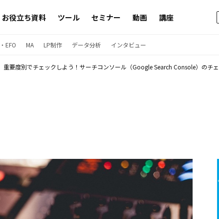
お役立ち資料
ツール
セミナー
動画
講座
・EFO
MA
LP制作
データ分析
インタビュー
重要度別でチェックしよう！サーチコンソール（Google Search Console）の