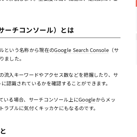
ole（サーチコンソール）とは
ルという名称から現在の
Google Search Console
（サ
りました。
の流入キーワードやアクセス数などを把握したり、サ
うに認識されているかを確認することができます。
ている場合、サーチコンソール上に
Google
からメッ
トラブルに気付くキッカケにもなるのです。
と