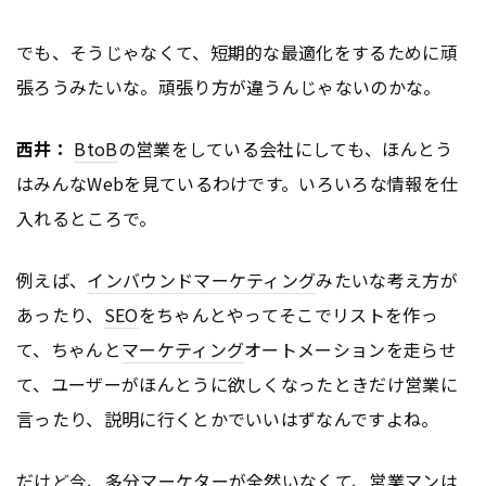
でも、そうじゃなくて、短期的な最適化をするために頑
張ろうみたいな。頑張り方が違うんじゃないのかな。
西井：
BtoB
の営業をしている会社にしても、ほんとう
はみんなWebを見ているわけです。いろいろな情報を仕
入れるところで。
例えば、
インバウンドマーケティング
みたいな考え方が
あったり、
SEO
をちゃんとやってそこでリストを作っ
て、ちゃんと
マーケティング
オートメーションを走らせ
て、ユーザーがほんとうに欲しくなったときだけ営業に
言ったり、説明に行くとかでいいはずなんですよね。
だけど今、多分マーケターが全然いなくて、営業マンは