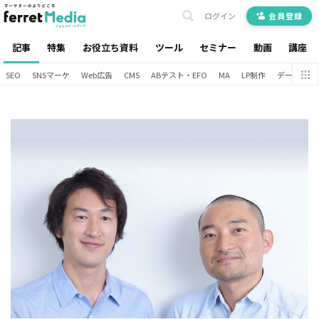
ログイン
会員登録
記事
特集
お役立ち資料
ツール
セミナー
動画
講座
SEO
SNSマーケ
Web広告
CMS
ABテスト・EFO
MA
LP制作
データ分析