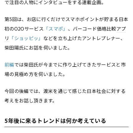
で注目の人物にインタビューをする連載企画。
第5回は、お店に行くだけでスマホポイントが貯まる日本
初のO2Oサービス
「スマポ」
、バーコード価格比較
アプ
リ
「ショッピッ」
などを立ち上げたアントレプレナー、
柴田陽氏にお話を伺いました。
前編
では柴田氏が今までに作り上げてきたサービスと市
場の見極め方を伺いました。
今回の後編では、渡米を通じて感じた日本社会に対する
考えをお話し頂きます。
5年後に来るトレンドは何か考えている