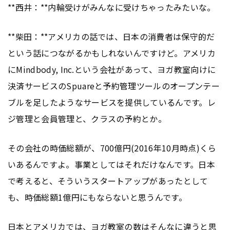
**西井：**内輪受けがみんなに受けちゃったみたいな。
**柴田：**アメリカの話では、日本の消費者は保守的だ
という話につながるかもしれないんですけど。アメリカ
にMindbody, Inc.という会社があって、ヨガ教室向けに
決済サービスのSpuareと予約管理ツールのオープンテー
ブルを足したようなサービスを提供しているんです。レ
ジ管理と会員管理と、クラスの予約とか。
その会社の時価総額が、700億円(2016年10月時点)くら
いあるんですよ。事業としてはそれだけなんです。日本
で考えると、そういうスタートアップがあったとして
も、時価総額1億円にもならないと思うんです。
日本とアメリカでは、ヨガ教室の数はそんなに違うと思