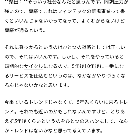
**柴田：**そういう社会なんだと思うんです。同調圧力が
強いので、稟議でこれはフィンテックの新規事業って書
くといいんじゃないかってなって、よくわからないけど
稟議が通るという。
それに乗っかるというのはひとつの戦略としては正しい
ので、それはいいんです。しかし、それをやっていると
短期的な
サイクル
になるので、5年後10年後に一番にな
るサービスを仕込むというのは、なかなかやりづらくな
るんじゃないかなと思います。
今来ているトレンドじゃなくて、5年先くらいに来るトレ
ンド。それでも近いのかもしれないんですけど、とりあ
えず5年後くらいというのをひとつのスパンにして、なん
かトレンドはないかなと思って考えています。