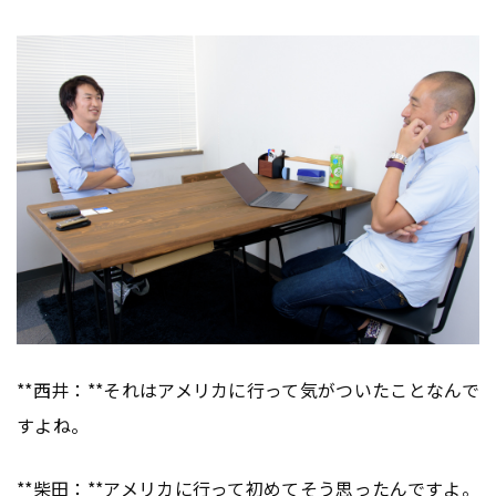
**西井：**それはアメリカに行って気がついたことなんで
すよね。
**柴田：**アメリカに行って初めてそう思ったんですよ。