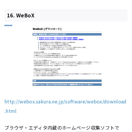
16. WeBoX
http://webox.sakura.ne.jp/software/webox/download
.html
ブラウザ・エディタ内蔵のホーム
ページ
収集ソフトで