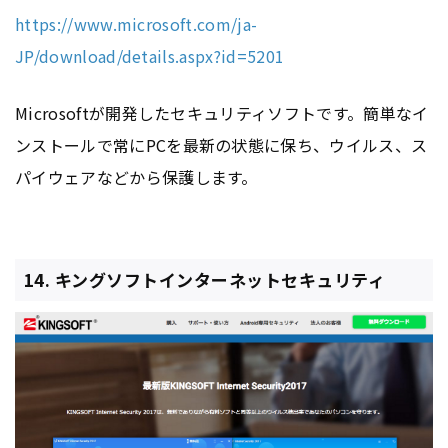
https://www.microsoft.com/ja-
JP/download/details.aspx?id=5201
Microsoftが開発したセキュリティソフトです。簡単なイ
ンストールで常にPCを最新の状態に保ち、ウイルス、ス
パイウェアなどから保護します。
14. キングソフトインターネットセキュリティ