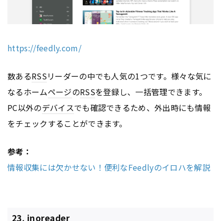
https://feedly.com/
数ある
RSS
リーダーの中でも人気の1つです。様々な気に
なるホーム
ページ
の
RSS
を登録し、一括管理できます。
PC以外の
デバイス
でも確認できるため、外出時にも情報
をチェックすることができます。
参考：
情報収集には欠かせない！便利なFeedlyのイロハを解説
23. inoreader