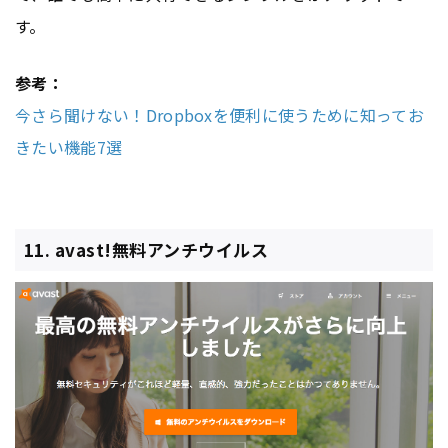
す。
参考：
今さら聞けない！Dropboxを便利に使うために知ってお
きたい機能7選
11. avast!無料アンチウイルス