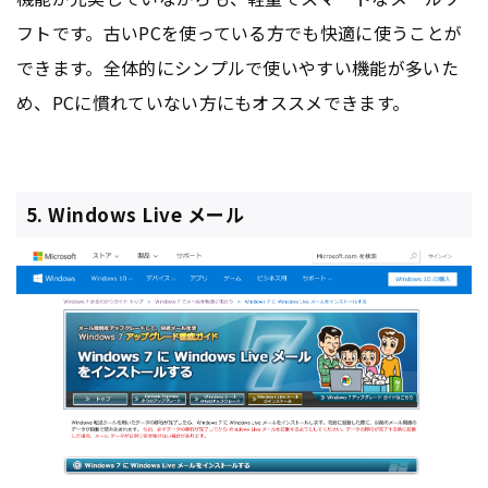
フトです。古いPCを使っている方でも快適に使うことが
できます。全体的にシンプルで使いやすい機能が多いた
め、PCに慣れていない方にもオススメできます。
5. Windows Live メール