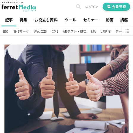
ログイン
会員登録
記事
特集
お役立ち資料
ツール
セミナー
動画
講座
SEO
SNSマーケ
Web広告
CMS
ABテスト・EFO
MA
LP制作
データ分析