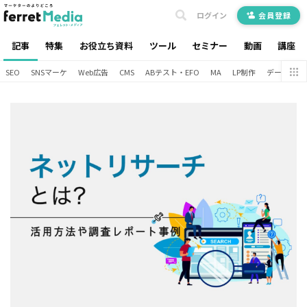
ログイン
会員登録
記事
特集
お役立ち資料
ツール
セミナー
動画
講座
SEO
SNSマーケ
Web広告
CMS
ABテスト・EFO
MA
LP制作
データ分析