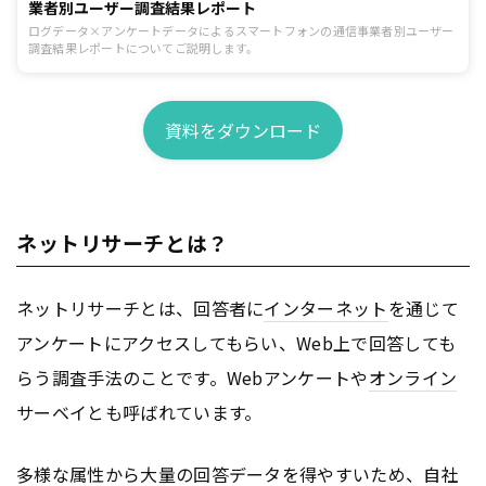
業者別ユーザー調査結果レポート
ログデータ×アンケートデータによるスマートフォンの通信事業者別ユーザー
調査結果レポートについてご説明します。
資料をダウンロード
ネットリサーチとは？
ネットリサーチとは、回答者に
インターネット
を通じて
アンケートにアクセスしてもらい、Web上で回答しても
らう調査手法のことです。Webアンケートや
オンライン
サーベイとも呼ばれています。
多様な属性から大量の回答データを得やすいため、自社