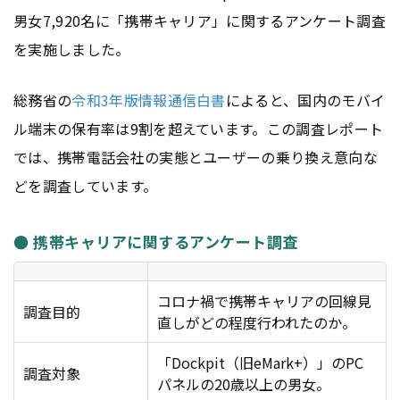
男女7,920名に「携帯キャリア」に関するアンケート調査
を実施しました。
総務省の
令和3年版情報通信白書
によると、国内のモバイ
ル端末の保有率は9割を超えています。この調査レポート
では、携帯電話会社の実態とユーザーの乗り換え意向な
どを調査しています。
● 携帯キャリアに関するアンケート調査
コロナ禍で携帯キャリアの回線見
調査目的
直しがどの程度行われたのか。
「Dockpit（旧eMark+）」のPC
調査対象
パネルの20歳以上の男女。