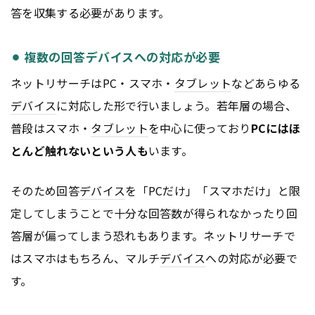
答を収集する必要があります。
⚫︎ 複数の回答デバイスへの対応が必要
ネットリサーチはPC・スマホ・
タブレット
などあらゆる
デバイス
に対応した形で行いましょう。若年層の場合、
普段はスマホ・
タブレット
を中心に使っており
PCにはほ
とんど触れないという人も
います。
そのため回答
デバイス
を「PCだけ」「スマホだけ」と限
定してしまうことで十分な回答数が得られなかったり回
答層が偏ってしまう恐れもあります。ネットリサーチで
はスマホはもちろん、マルチ
デバイス
への対応が必要で
す。