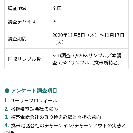
調査地域
全国
調査
デバイス
PC
2020年11月5日（木）～11月17日
調査期間
（火）
SCR調査:7,920ssサンプル／本調
回収サンプル数
査:7,687サンプル（携帯所持者）
● アンケート調査項目
ユーザープロフィール
各携帯電話会社の強み
携帯電話会社の乗り換え経験と今後の意向
携帯電話会社のチャーンイン/チャーンアウトの実態と
今後