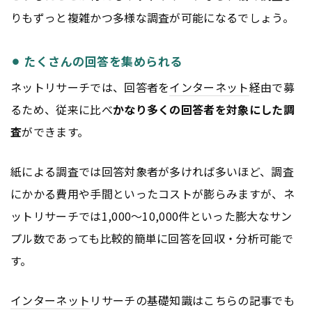
りもずっと複雑かつ多様な調査が可能になるでしょう。
⚫︎ たくさんの回答を集められる
ネットリサーチでは、回答者を
インターネット
経由で募
るため、従来に比べ
かなり多くの回答者を対象にした調
査
ができます。
紙による調査では回答対象者が多ければ多いほど、調査
にかかる費用や手間といったコストが膨らみますが、ネ
ットリサーチでは1,000〜10,000件といった膨大なサン
プル数であっても比較的簡単に回答を回収・分析可能で
す。
インターネット
リサーチの基礎知識はこちらの記事でも