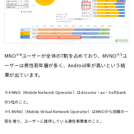
※4
※5
MNO
ユーザーが全体の7割を占めており、MVNO
ユ
ーザーは男性若年層が多く、
Android
率が高いという結
果が出ています。
※4 MNO（Mobile Network Operator）はdocomo・au・Softbank
の3社のこと。
※5 MVNO（Mobile Virtual Network Operator）はMNOから回線の一
部を借り、ユーザーに提供している通信事業者のこと。