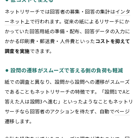
ネットリサーチでは回答者の募集・回答の集計は
インタ
ーネット
上で行われます。従来の紙によるリサーチにか
かっていた回答用紙の準備・配布、回答データの入力に
かかる印刷費・郵送費・人件費といった
コストを抑えて
調査を実施
できます。
⚫︎ 設問の遷移がスムーズで答える側の負荷も軽減
紙での調査と異なり、設問から設問への遷移がスムーズ
であることもネットリサーチの特徴です。「設問1でAと
答えた人は設問3へ進む」といったようなこともネットリ
サーチなら回答者のアクションを待たず、自動で
ページ
遷移します。