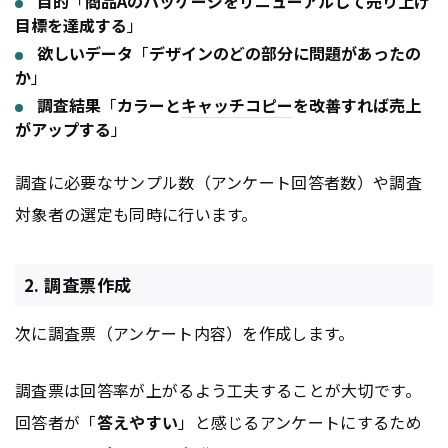
目的
「
商品Aのパッケージをリニューアルして売り上げ
目標を達成する
」
欲しいデータ
「
デザインのどの部分に問題があったの
か
」
調査結果
「
カラーと
キャッチコピー
を改善すれば売上
がアップする
」
調査に必要なサンプル数（アンケート回答者数）や調査
対象者の選定も同時に行います。
2. 調査票作成
次に調査票（アンケート内容）を作成します。
調査票は回答率が上がるよう工夫することが大切です。
回答者が「
答えやすい
」と感じるアンケートにするため