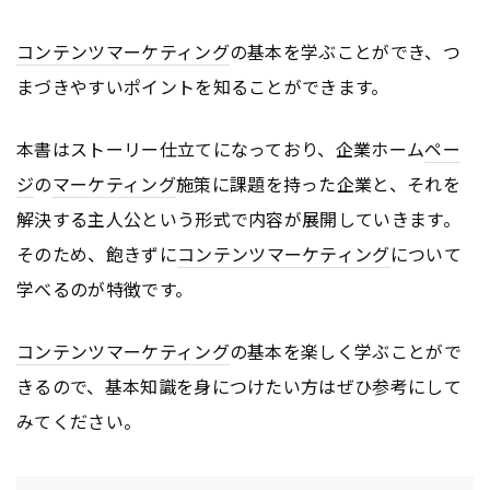
コンテンツ
マーケティング
の基本を学ぶことができ、つ
まづきやすいポイントを知ることができます。
本書はストーリー仕立てになっており、企業ホーム
ペー
ジ
の
マーケティング
施策に課題を持った企業と、それを
解決する主人公という形式で内容が展開していきます。
そのため、飽きずに
コンテンツ
マーケティング
について
学べるのが特徴です。
コンテンツ
マーケティング
の基本を楽しく学ぶことがで
きるので、基本知識を身につけたい方はぜひ参考にして
みてください。