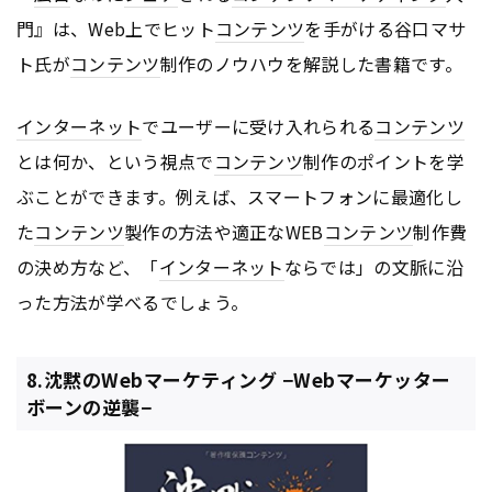
門』は、Web上でヒット
コンテンツ
を手がける谷口マサ
ト氏が
コンテンツ
制作のノウハウを解説した書籍です。
インターネット
でユーザーに受け入れられる
コンテンツ
とは何か、という視点で
コンテンツ
制作のポイントを学
ぶことができます。例えば、スマートフォンに最適化し
た
コンテンツ
製作の方法や適正なWEB
コンテンツ
制作費
の決め方など、「
インターネット
ならでは」の文脈に沿
った方法が学べるでしょう。
8.沈黙のWebマーケティング −Webマーケッター
ボーンの逆襲−