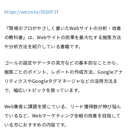
https://amzn.to/3EbYF1f
『現場のプロがやさしく書いた
Webサイト
の分析・改善
の教科書』は、
Webサイト
の効果を最大化する施策方法
や分析方法を紹介している書籍です。
ゴールの設定やデータの見方などの基本的なことから、
施策ごとのポイント、レポートの作成方法、
Google
アナ
リティクスや
Google
タグ
マネージャなどの活用方法ま
で、幅広いトピックを扱っています。
Web集客に課題を感じている、リード獲得数が伸び悩ん
でいるなど、Web
マーケティング
全般の改善を目指して
いる方におすすめの内容です。