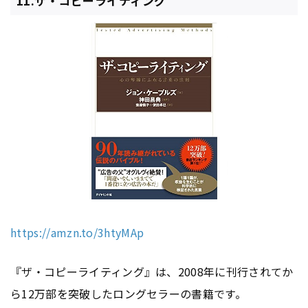
11.ザ・コピーライティング
https://amzn.to/3htyMAp
『ザ・コピーライティング』は、2008年に刊行されてか
ら12万部を突破したロングセラーの書籍です。