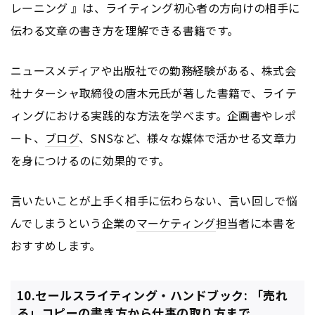
レーニング 』は、ライティング初心者の方向けの相手に
伝わる文章の書き方を理解できる書籍です。
ニュースメディアや出版社での勤務経験がある、株式会
社ナターシャ取締役の唐木元氏が著した書籍で、ライテ
ィングにおける実践的な方法を学べます。企画書やレポ
ート、
ブログ
、SNSなど、様々な媒体で活かせる文章力
を身につけるのに効果的です。
言いたいことが上手く相手に伝わらない、言い回しで悩
んでしまうという企業の
マーケティング
担当者に本書を
おすすめします。
10.セールスライティング・ハンドブック: 「売れ
る」コピーの書き方から仕事の取り方まで