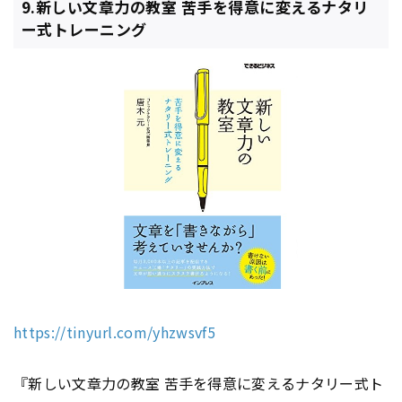
9.新しい文章力の教室 苦手を得意に変えるナタリ
ー式トレーニング
https://tinyurl.com/yhzwsvf5
『新しい文章力の教室 苦手を得意に変えるナタリー式ト