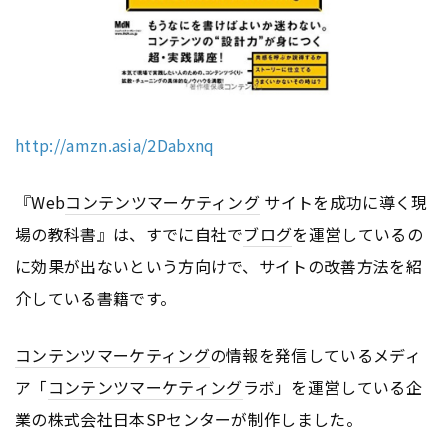
http://amzn.asia/2Dabxnq
『Web
コンテンツ
マーケティング
サイトを成功に導く現
場の教科書』は、すでに自社で
ブログ
を運営しているの
に効果が出ないという方向けで、サイトの改善方法を紹
介している書籍です。
コンテンツ
マーケティング
の情報を発信しているメディ
ア「
コンテンツ
マーケティング
ラボ」を運営している企
業の株式会社日本SPセンターが制作しました。