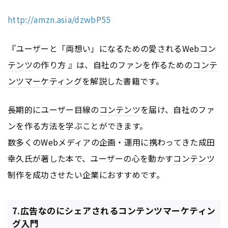
http://amzn.asia/dzwbP55
『ユーザーと「両想い」になるための愛されるWeb
コン
テンツ
の作り方 』は、自社のファンを作るための
コンテ
ンツ
マーケティング
を解説した書籍です。
長期的にユーザー目線の
コンテンツ
を届け、自社のファ
ンを作る方法を学ぶことができます。
数多くのWebメディアの企画・運用に携わってきた成田
幸久氏が著した本で、ユーザーの心を動かす
コンテンツ
制作を成功させたい企業におすすめです。
7.広告なのにシェアされるコンテンツマーケティン
グ入門