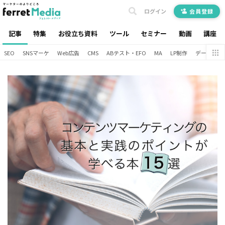
ログイン
会員登録
記事
特集
お役立ち資料
ツール
セミナー
動画
講座
SEO
SNSマーケ
Web広告
CMS
ABテスト・EFO
MA
LP制作
データ分析