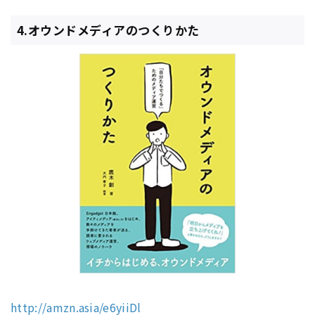
4.オウンドメディアのつくりかた
http://amzn.asia/e6yiiDl