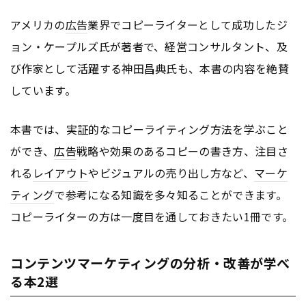
アメリカの
広告
業界でコピーライターとして成功したジ
ョン・ケープルズ氏が著者で、経営コンサルタント、及
び作家として活躍する神田昌典氏も、本書の内容を絶賛
しています。
本書では、実証的なコピーライティング方法を学ぶこと
ができ、
広告
戦略や効果のあるコピーの書き方、注目さ
れる
レイアウト
やビジュアルの売り出し方など、
マーケ
ティング
で参考になる知識を多々知ることができます。
コピーライターの方は一度目を通しておきたい1冊です。
コンテンツマーケティングの分析・改善が学べ
る本2選