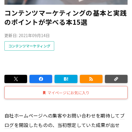
コンテンツマーケティングの基本と実践
のポイントが学べる本15選
更新日: 2021年09月14日
コンテンツマーケティング
マイページにお気に入り
自社ホーム
ページ
への集客やお問い合わせを期待して
ブ
ログ
を開設したものの、当初想定していた成果が出せ