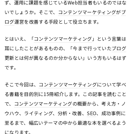
ず、運用に課題を感じているWeb担当者もいるのではな
いでしょうか。そこで、
コンテンツ
マーケティング
が
ブ
ログ
運営を改善する手段として役立ちます。
とはいえ、「
コンテンツ
マーケティング
」という言葉は
耳にしたことがあるものの、「今まで行っていた
ブログ
更新とは何が異なるのか分からない」いう方もいるはず
です。
そこで今回は、
コンテンツ
マーケティング
について学べ
る書籍を目的別に15冊紹介します。この記事を読むこと
で、
コンテンツ
マーケティング
の概要から、考え方・ノ
ウハウ、ライティング、分析・改善、
SEO
、成功事例に
至るまで、幅広いテーマの中から最適な本を選べるよう
になります。