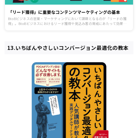
「リード獲得」に重要なコンテンツマーケティングの基本
BtoBビジネスの営業・マーケティングにおいて課題となるのが「リードの獲
得」。BtoBビジネスにおけるリード獲得や見込み客の育成にあたって効果的
な手法、「コンテンツマーケティング」について解説し、成果を出すために必
要な手順をご紹介します。
13.いちばんやさしいコンバージョン最適化の教本