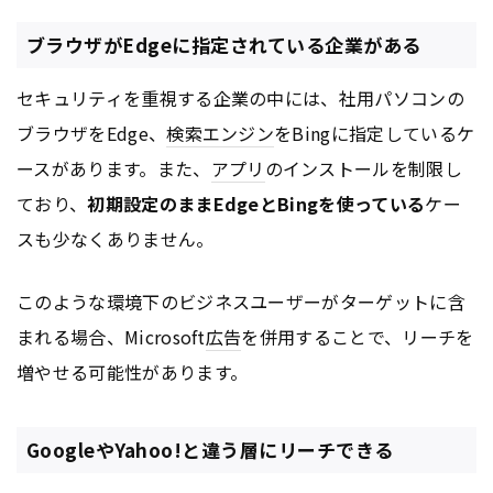
ブラウザがEdgeに指定されている企業がある
セキュリティを重視する企業の中には、社用パソコンの
ブラウザをEdge、
検索エンジン
をBingに指定しているケ
ースがあります。また、
アプリ
のインストールを制限し
ており、
初期設定のままEdgeとBingを使っている
ケー
スも少なくありません。
このような環境下のビジネスユーザーがターゲットに含
まれる場合、Microsoft
広告
を併用することで、リーチを
増やせる可能性があります。
GoogleやYahoo!と違う層にリーチできる