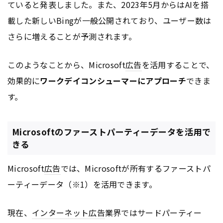
ていると発表しました。また、2023年5月からはAIを搭
載した新しいBingが一般公開されており、ユーザー数は
さらに増えることが予測されます。
このようなことから、Microsoft
広告
を活用することで、
効果的に
ワークデイコンシューマーにアプローチ
できま
す。
Microsoftのファーストパーティーデータを活用で
きる
Microsoft
広告
では、Microsoftが所有するファーストパ
ーティーデータ（※1）を活用できます。
現在、
インターネット
広告
業界ではサードパーティー