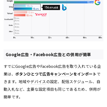
Google広告・Facebook広告との併用が簡単
すでに
Google
広告
やFacebook
広告
を取り入れている企
業は、
ボタンひとつで
広告
キャンペーン
をインポート
で
きます。地域や
デバイス
の設定、配信スケジュール、自
動入札など、主要な設定項目も同じであるため、併用が
簡単です。