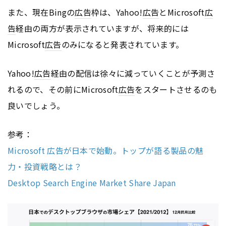
また、現在Bingの
広告
枠は、Yahoo!
広告
とMicrosoft
広
告
経由の両方が表示されていますが、将来的には
Microsoft
広告
のみになると発表されています。
Yahoo!
広告
経由の配信は徐々に減っていくことが予測さ
れるので、その前にMicrosoft
広告
をスタートさせるのも
良いでしょう。
参考：
Microsoft 広告が日本で始動。トップが語る製品の魅
力・投資戦略とは？
Desktop Search Engine Market Share Japan