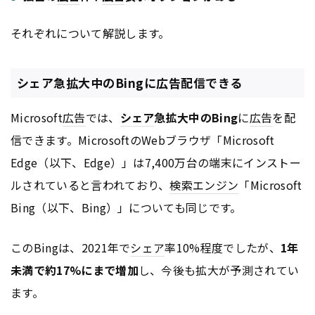
それぞれについて解説します。
シェア急拡大中のBingに広告配信できる
Microsoft
広告
では、
シェア
急拡大中のBing
に
広告
を配
信できます。MicrosoftのWebブラウザ「Microsoft
Edge（以下、Edge）」は7,400万台の端末にインストー
ルされていると言われており、
検索エンジン
「Microsoft
Bing（以下、Bing）」についても同じです。
このBingは、2021年で
シェア
率10%程度でしたが、
1年
未満で約17%にまで増加
し、今後も拡大が予測されてい
ます。