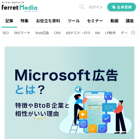
ログイン
会員登録
記事
特集
お役立ち資料
ツール
セミナー
動画
講座
SEO
SNSマーケ
Web広告
CMS
ABテスト・EFO
MA
LP制作
データ分析