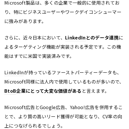
Microsoft製品は、多くの企業で一般的に使用されてお
り、特にビジネスユーザーやワークデイコンシューマー
に強みがあります。
さらに、近々日本において、
LinkedIn
とのデータ連携
に
よるターゲティング機能が実装される予定です。この機
能はすでに米国で実装済みです。
LinkedIn
が持っているファーストパーティーデータも、
Microsoft同様に法人内で使用しているものが多いので、
BtoB
企業にとって大変な価値がある
と言えます。
Microsoft
広告
と
Google
広告
、Yahoo!
広告
を併用するこ
とで、より質の高いリード獲得が可能となり、CV率の向
上につなげられるでしょう。