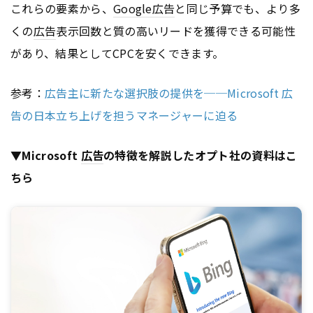
これらの要素から、
Google
広告
と同じ予算でも、より多
くの
広告
表示回数と質の高いリードを獲得できる可能性
があり、結果としてCPCを安くできます。
参考：
広告主に新たな選択肢の提供を──Microsoft 広
告の日本立ち上げを担うマネージャーに迫る
▼Microsoft
広告
の特徴を解説したオプト社の資料はこ
ちら