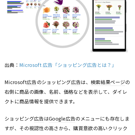
出典：
Microsoft 広告「ショッピング広告とは？」
Microsoft
広告
のショッピング
広告
は、
検索結果
ページ
の
右側に商品の画像、名前、価格などを表示して、ダイレ
クトに商品情報を提供できます。
ショッピング
広告
は
Google
広告
のメニューにも存在しま
すが、その視認性の高さから、購買意欲の高いクリック