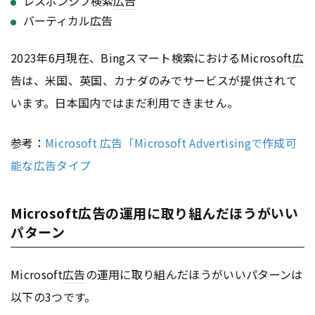
レスポンシブ検索
広告
バーティカル
広告
2023年6月現在、Bingスマート検索におけるMicrosoft
広
告
は、米国、英国、カナダのみでサービスが提供されて
います。日本国内ではまだ利用できません。
参考：
Microsoft 広告「Microsoft Advertisingで作成可
能な広告タイプ
Microsoft広告の運用に取り組んだほうがいい
パターン
Microsoft
広告
の運用に取り組んだほうがいいパターンは
以下の3つです。