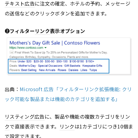
テキスト
広告
に注文の確定、ホテルの予約、メッセージ
の送信などのクリックボタンを追加できます。
➋
フィルター
リンク
表示オプション
出典：
Microsoft 広告「フィルターリンク拡張機能: クリ
ック可能な製品または機能のカテゴリを追加する」
リスティング広告
に、製品や機能の複数カテゴリを
リン
ク
で直接表示できます。
リンク
は1カテゴリにつき10個ま
で設定できます。