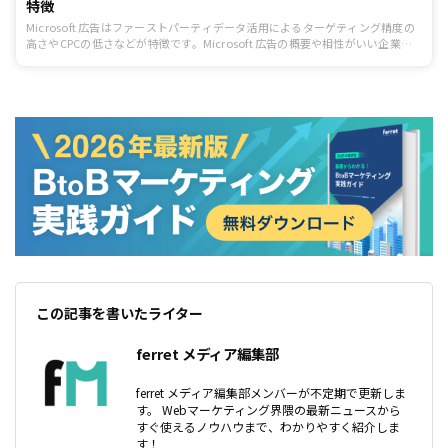
特徴
Microsoft 広告はファーストパーティデータ活用によるターゲティング精度の
高さやCPCの低さなどが特徴です。Microsoft 広告の概要や相性がいい企業な
どについて、日本マイクロソフト株式会社の有園氏、金田氏、株式会社オプト
の山本氏、安田氏、野村氏にインタビューしました。
この記事を書いたライター
ferret メディア編集部
ferret メディア編集部メンバーが不定期で更新しま
す。 Webマーケティング界隈の最新ニュースから
すぐ使えるノウハウまで、わかりやすく紹介しま
す！