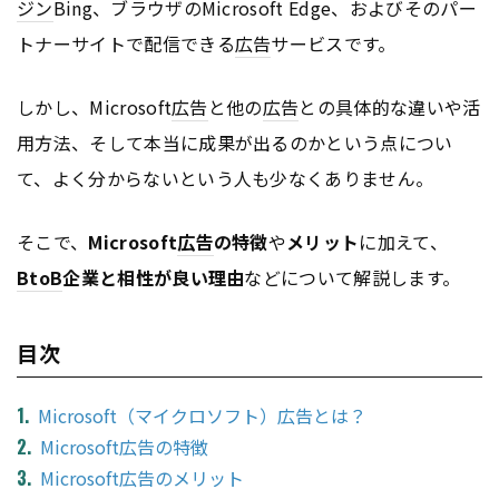
ジン
Bing、ブラウザのMicrosoft Edge、およびそのパー
トナーサイトで配信できる
広告
サービスです。
しかし、Microsoft
広告
と他の
広告
との具体的な違いや活
用方法、そして本当に成果が出るのかという点につい
て、よく分からないという人も少なくありません。
そこで、
Microsoft
広告
の特徴
や
メリット
に加えて、
BtoB
企業と相性が良い理由
などについて解説します。
目次
Microsoft（マイクロソフト）広告とは？
Microsoft広告の特徴
Microsoft広告のメリット