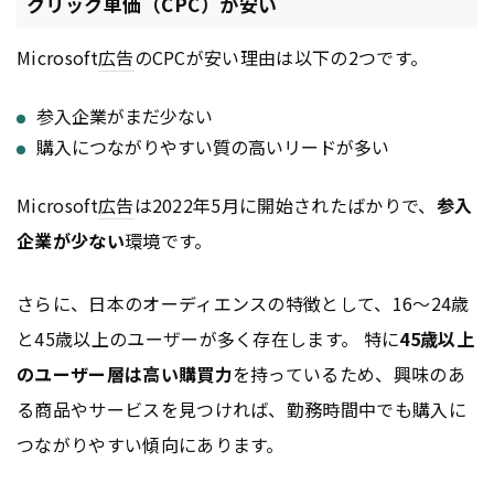
クリック単価（CPC）が安い
Microsoft
広告
のCPCが安い理由は以下の2つです。
参入企業がまだ少ない
購入につながりやすい質の高いリードが多い
Microsoft
広告
は2022年5月に開始されたばかりで、
参入
企業が少ない
環境です。
さらに、日本のオーディエンスの特徴として、16～24歳
と45歳以上のユーザーが多く存在します。 特に
45歳以上
のユーザー層は高い購買力
を持っているため、興味のあ
る商品やサービスを見つければ、勤務時間中でも購入に
つながりやすい傾向にあります。