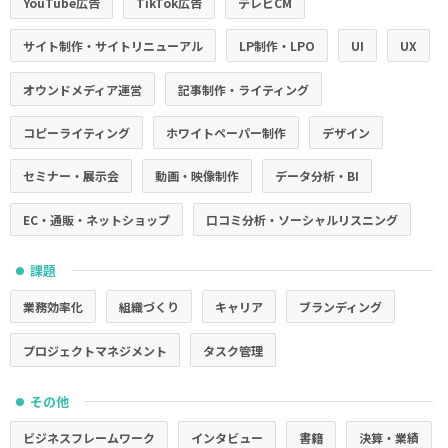
YouTube広告
TikTok広告
テレビCM
サイト制作・サイトリニューアル
LP制作・LPO
UI
UX
オウンドメディア運営
記事制作・ライティング
コピーライティング
ホワイトペーパー制作
デザイン
セミナー・展示会
動画・映像制作
データ分析・BI
EC・通販・ネットショップ
口コミ分析・ソーシャルリスニング
課題
●
業務効率化
組織づくり
キャリア
ブランディング
プロジェクトマネジメント
タスク管理
その他
●
ビジネスフレームワーク
インタビュー
書籍
決算・業績