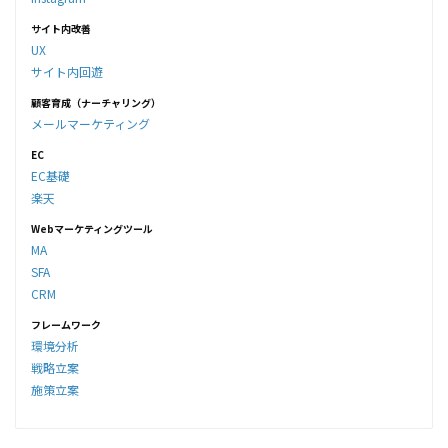
サイト内改善
UX
サイト内回遊
顧客育成（ナーチャリング）
メールマーケティング
EC
EC基礎
楽天
Webマーケティングツール
MA
SFA
CRM
フレームワーク
環境分析
戦略立案
施策立案