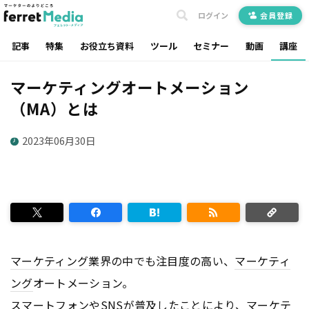
ログイン
会員登録
記事
特集
お役立ち資料
ツール
セミナー
動画
講座
マーケティングオートメーション
（MA）とは
2023年06月30日
マーケティング
業界の中でも注目度の高い、
マーケティ
ング
オートメーション。
スマートフォンやSNSが普及したことにより、
マーケテ