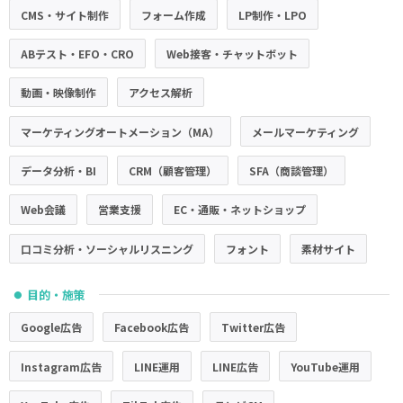
CMS・サイト制作
フォーム作成
LP制作・LPO
ABテスト・EFO・CRO
Web接客・チャットボット
動画・映像制作
アクセス解析
マーケティングオートメーション（MA）
メールマーケティング
データ分析・BI
CRM（顧客管理）
SFA（商談管理）
Web会議
営業支援
EC・通販・ネットショップ
口コミ分析・ソーシャルリスニング
フォント
素材サイト
目的・施策
●
Google広告
Facebook広告
Twitter広告
Instagram広告
LINE運用
LINE広告
YouTube運用