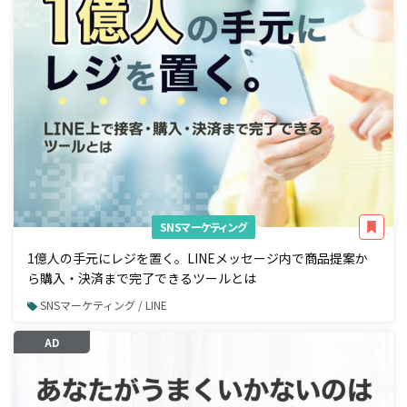
SNSマーケティング
1億人の手元にレジを置く。LINEメッセージ内で商品提案か
ら購入・決済まで完了できるツールとは
SNSマーケティング / LINE
AD