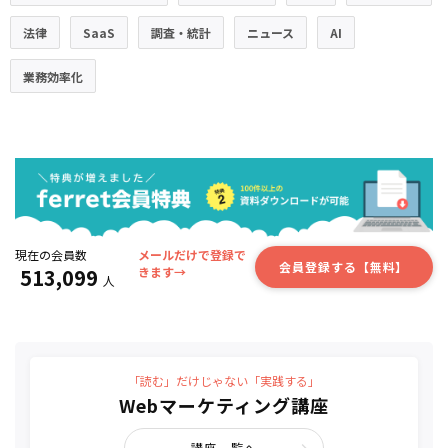
法律
SaaS
調査・統計
ニュース
AI
業務効率化
現在の会員数
メールだけで登録で
会員登録する【無料】
513,099
きます→
人
「読む」だけじゃない「実践する」
Webマーケティング講座
講座一覧へ