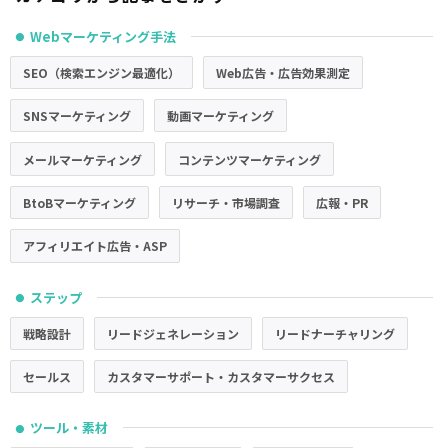
Webマーケティング手法
●
SEO（検索エンジン最適化）
Web広告・広告効果測定
SNSマーケティング
動画マーケティング
メールマーケティング
コンテンツマーケティング
BtoBマーケティング
リサーチ・市場調査
広報・PR
アフィリエイト広告・ASP
ステップ
●
戦略設計
リードジェネレーション
リードナーチャリング
セールス
カスタマーサポート・カスタマーサクセス
ツール・素材
●