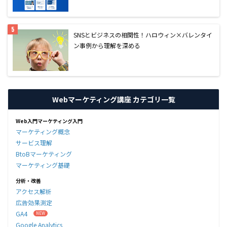
SNSとビジネスの相関性！ハロウィン×バレンタイ
ン事例から理解を深める
Webマーケティング講座 カテゴリ一覧
Web入門マーケティング入門
マーケティング概念
サービス理解
BtoBマーケティング
マーケティング基礎
分析・改善
アクセス解析
広告効果測定
GA4
Google Analytics