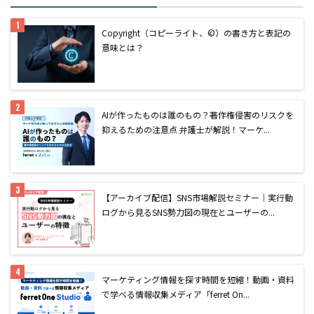
Copyright（コピーライト、©）の書き方と表記の
意味とは？
AIが作ったものは誰のもの？著作権侵害のリスクを
抑えるための注意点 弁護士が解説！マーケ...
【アーカイブ配信】SNS市場解説セミナー｜実行動
ログから見るSNS勢力図の現在とユーザーの...
マーケティング情報を探す時間を短縮！動画・資料
で学べる情報収集メディア「ferret On...