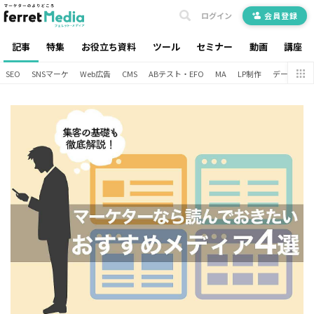
ログイン
会員登録
記事
特集
お役立ち資料
ツール
セミナー
動画
講座
SEO
SNSマーケ
Web広告
CMS
ABテスト・EFO
MA
LP制作
データ分析