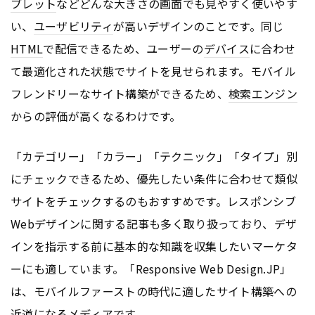
ブレット
などどんな大きさの画面でも見やすく使いやす
い、
ユーザビリティ
が高いデザインのことです。同じ
HTML
で配信できるため、ユーザーの
デバイス
に合わせ
て最適化された状態でサイトを見せられます。モバイル
フレンドリーなサイト構築ができるため、
検索エンジン
からの評価が高くなるわけです。
「カテゴリー」「カラー」「テクニック」「タイプ」別
にチェックできるため、優先したい条件に合わせて類似
サイトをチェックするのもおすすめです。レスポンシブ
Webデザインに関する記事も多く取り扱っており、デザ
インを指示する前に基本的な知識を収集したいマーケタ
ーにも適しています。「Responsive Web Design.JP」
は、モバイルファーストの時代に適したサイト構築への
近道になるメディアです。