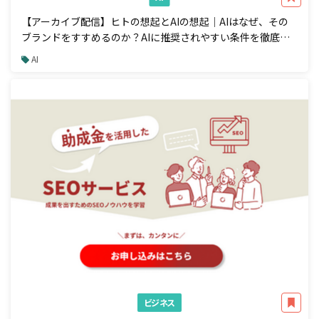
【アーカイブ配信】ヒトの想起とAIの想起｜AIはなぜ、その
ブランドをすすめるのか？AIに推奨されやすい条件を徹底解
説
AI
ビジネス