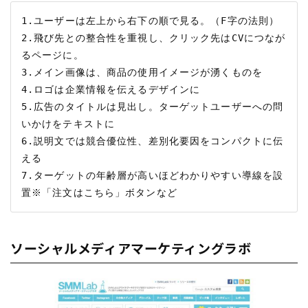
1.ユーザーは左上から右下の順で見る。（F字の法則）

2.飛び先との整合性を重視し、クリック先はCVにつなが
るページに。

3.メイン画像は、商品の使用イメージが湧くものを

4.ロゴは企業情報を伝えるデザインに

5.広告のタイトルは見出し。ターゲットユーザーへの問
いかけをテキストに

6.説明文では競合優位性、差別化要因をコンパクトに伝
える

7.ターゲットの年齢層が高いほどわかりやすい導線を設
ソーシャルメディアマーケティングラボ