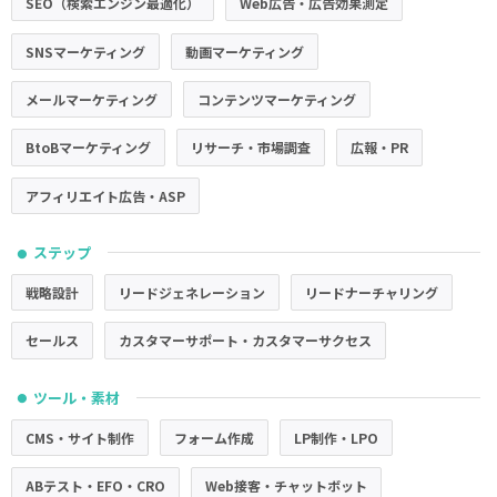
SEO（検索エンジン最適化）
Web広告・広告効果測定
SNSマーケティング
動画マーケティング
メールマーケティング
コンテンツマーケティング
BtoBマーケティング
リサーチ・市場調査
広報・PR
アフィリエイト広告・ASP
ステップ
●
戦略設計
リードジェネレーション
リードナーチャリング
セールス
カスタマーサポート・カスタマーサクセス
ツール・素材
●
CMS・サイト制作
フォーム作成
LP制作・LPO
ABテスト・EFO・CRO
Web接客・チャットボット