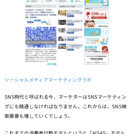
ソーシャルメディアマーケティングラボ
SNS時代と呼ばれる今、マーケターはSNS
マーケティン
グ
にも精通しなければなりません。これからは、SNS検
索需要も増していくでしょう。
これまでの消費者行動モデルというと「
AISAS
」モデル