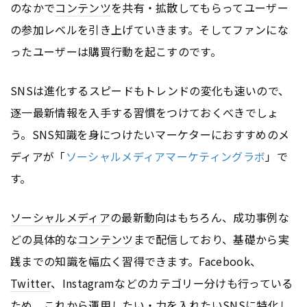
のなかで
コンテンツ
を共有・拡散してもらってユーザー
の参加レベルを引き上げていきます。そしてファンにな
ったユーザーは購買行動を起こすのです。
SNSは進化するスピードもトレンドの変化も速いので、
逐一最新情報を入手する習慣をつけておくべきでしょ
う。SNS知識を身につけたいマーケターにおすすめのメ
ディアが「
ソーシャルメディアマーケティングラボ
」で
す。
ソーシャルメディア
の最新動向はもちろん、成功事例な
どの具体的な
コンテンツ
まで配信しており、基礎から実
践までの知識を幅広く習得できます。Facebook、
Twitter
、Instagramなどのカテゴリー分けも行っている
ため、これから運用したい・力を入れたいSNSに特化し