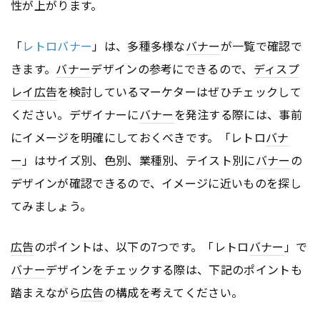
性が上がります。
「
レトロバナー
」は、多種多様な
バナー
が一覧で確認で
きます。
バナー
デザインの参考にできるので、
ディスプ
レイ
広告
を検討しているマーケターはぜひチェックして
ください。デザイナーに
バナー
を発注する際には、事前
にイメージを明確にしておくべきです。「レトロ
バナ
ー
」はサイズ別、色別、業種別、テイスト別に
バナー
の
デザインが確認できるので、イメージに近いものを探し
てみましょう。
広告
のポイントは、以下の7つです。「レトロ
バナー
」で
バナー
デザインをチェックする際は、下記のポイントも
踏まえながら
広告
の構成を考えてください。