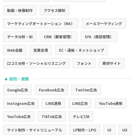
動画・映像制作
アクセス解析
マーケティングオートメーション（MA）
メールマーケティング
データ分析・BI
CRM（顧客管理）
SFA（商談管理）
Web会議
営業支援
EC・通販・ネットショップ
口コミ分析・ソーシャルリスニング
フォント
素材サイト
目的・施策
●
Google広告
Facebook広告
Twitter広告
Instagram広告
LINE運用
LINE広告
YouTube運用
YouTube広告
TikTok広告
テレビCM
サイト制作・サイトリニューアル
LP制作・LPO
UI
UX