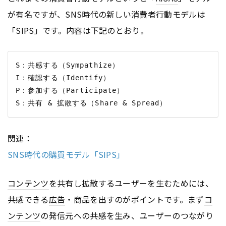
が有名ですが、SNS時代の新しい消費者行動モデルは
「SIPS」です。内容は下記のとおり。
S：共感する（Sympathize）

I：確認する（Identify）

P：参加する（Participate）

関連：
SNS時代の購買モデル「SIPS」
コンテンツ
を共有し拡散するユーザーを生むためには、
共感できる
広告
・商品を出すのがポイントです。まず
コ
ンテンツ
の発信元への共感を生み、ユーザーのつながり