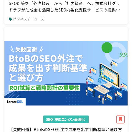
SEO対策を「外注頼み」から「社内資産」へ。株式会社グッ
ドラフが助成金を活用したSEO内製化支援サービスの提供を
開始
ビジネス / ニュース
SEO（検索エンジン最適化）
【失敗回避】BtoBのSEO外注で成果を出す判断基準と選び方