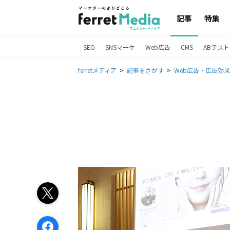
記事
特集
SEO
SNSマーケ
Web広告
CMS
ABテスト
ferretメディア
記事をさがす
Web広告・広告効