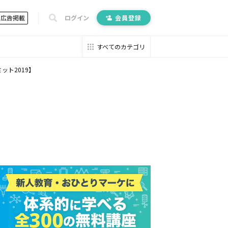
広告掲載
ログイン
会員登録
すべてのカテゴリ
ト2019】