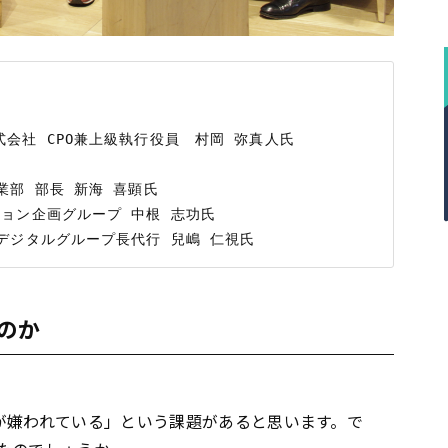
会社 CPO兼上級執行役員　村岡 弥真人氏

部 部長 新海 喜顕氏

ョン企画グループ 中根 志功氏

のか
が嫌われている」という課題があると思います。で