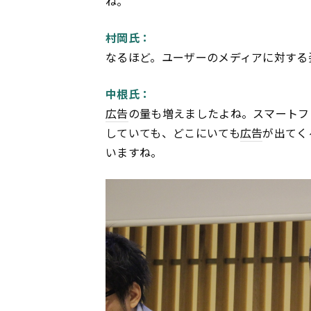
ね。
村岡氏：
なるほど。ユーザーのメディアに対する
中根氏：
広告
の量も増えましたよね。スマートフ
していても、どこにいても
広告
が出てく
いますね。