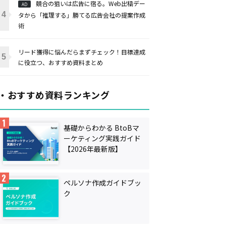
競合の狙いは広告に宿る。Web出稿デー
AD
タから「推理する」勝てる広告会社の提案作成
術
リード獲得に悩んだらまずチェック！目標達成
に役立つ、おすすめ資料まとめ
・おすすめ資料ランキング
基礎からわかる BtoBマ
ーケティング実践ガイド
【2026年最新版】
ペルソナ作成ガイドブッ
ク