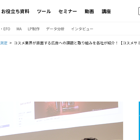
お役立ち資料
ツール
セミナー
動画
講座
・EFO
MA
LP制作
データ分析
インタビュー
果測定
コスメ業界が直面する広告への課題と取り組みを各社が紹介！【コスメサミッ