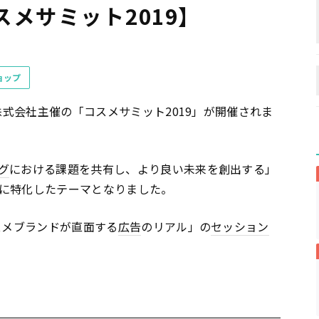
メサミット2019】
ョップ
株式会社主催の「コスメサミット2019」が開催されま
グ
における課題を共有し、より良い未来を創出する」
に特化したテーマとなりました。
スメブランドが直面する
広告
のリアル」の
セッション