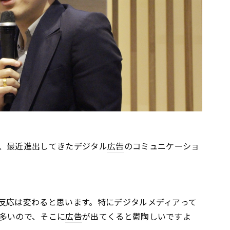
、最近進出してきたデジタル
広告
のコミュニケーショ
反応は変わると思います。特にデジタルメディアって
多いので、そこに
広告
が出てくると鬱陶しいですよ