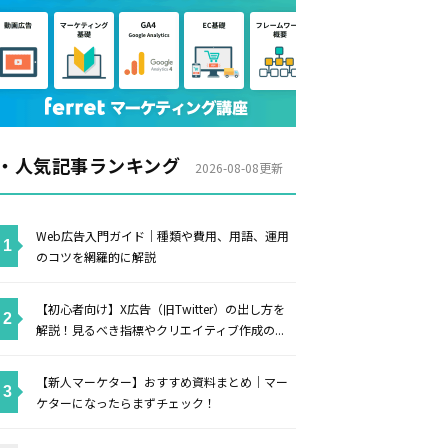
・人気記事ランキング
2026-08-08更新
Web広告入門ガイド｜種類や費用、用語、運用
のコツを網羅的に解説
【初心者向け】X広告（旧Twitter）の出し方を
解説！見るべき指標やクリエイティブ作成の...
【新人マーケター】おすすめ資料まとめ｜マー
ケターになったらまずチェック！