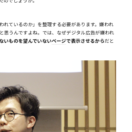
たのでしょうか。
われているのか」を整理する必要があります。嫌われ
と思うんですよね。では、なぜデジタル
広告
が嫌われ
ないものを望んでいない
ページ
で表示させるから
だと