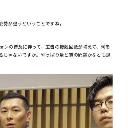
姿勢が違うということですね。
ォンの普及に伴って、
広告
の接触回数が増えて、何を
るじゃないですか。やっぱり量と質の問題かなとも思