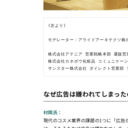
(左より)

モデレーター：アライドアーキテクツ株式
株式会社アテニア 営業戦略本部 通販営業
株式会社カネボウ化粧品 コミュニケーシ
なぜ広告は嫌われてしまった
村岡氏：
現代のコスメ業界の課題の1つに「
広告