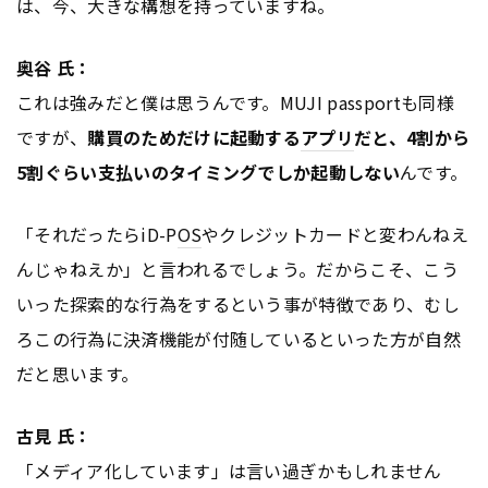
は、今、大きな構想を持っていますね。
奥谷 氏：
これは強みだと僕は思うんです。MUJI passportも同様
ですが、
購買のためだけに起動する
アプリ
だと、4割から
5割ぐらい支払いのタイミングでしか起動しない
んです。
「それだったらiD-P
OS
やクレジットカードと変わんねえ
んじゃねえか」と言われるでしょう。だからこそ、こう
いった探索的な行為をするという事が特徴であり、むし
ろこの行為に決済機能が付随しているといった方が自然
だと思います。
古見 氏：
「メディア化しています」は言い過ぎかもしれません