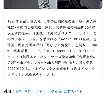
1997年良品計画入社。3年の店舗経験の後、取引先の商
社に2年出向し独駐在。家具、雑貨関連の商品開発や貿
易業務に従事。帰国後、海外のプロダクトデザイナーと
のコラボレーションを手掛ける「World MUJI企画」を
運営。現在定番商品の「足なり直角靴下」を開発。10年
WEB事業部長。アプリ「MUJI passport」のプロデュ
ースで14年日本アドバタイザーズ協会Web広告研究会の
第2回WebグランプリのWeb人部門でWeb人大賞を受賞。
2015年10月よりオイシックス株式会社（現オイシック
引用：
奥谷 孝司｜アドテック東京 公式サイト