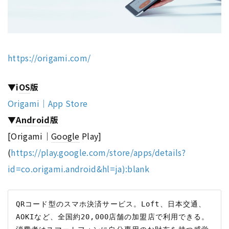
https://origami.com/
▼i
OS
版
Origami｜App Store
▼
Android
版
[Origami｜
Google
Play]
(
https://play.google.com/store/apps/details?
id=co.origami.android&hl=ja):blank
QRコード型のスマホ決済サービス。Loft、日本交通、
AOKIなど、全国約20,000店舗の加盟店で利用できる。