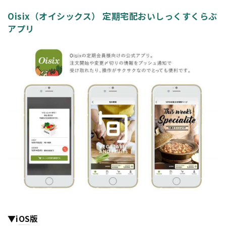
Oisix（オイシックス） 定期宅配おいしっくすくらぶ
アプリ
▼i
OS
版