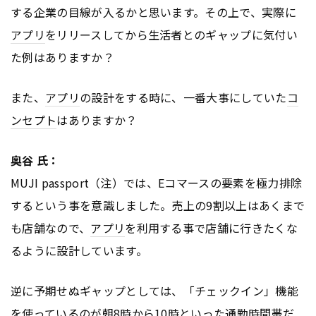
する企業の目線が入るかと思います。その上で、実際に
アプリ
をリリースしてから生活者とのギャップに気付い
た例はありますか？
また、
アプリ
の設計をする時に、一番大事にしていた
コ
ンセプト
はありますか？
奥谷 氏：
MUJI passport（注）では、Eコマースの要素を極力排除
するという事を意識しました。売上の9割以上はあくまで
も店舗なので、
アプリ
を利用する事で店舗に行きたくな
るように設計しています。
逆に予期せぬギャップとしては、「チェックイン」機能
を使っているのが朝8時から10時といった通勤時間帯だ