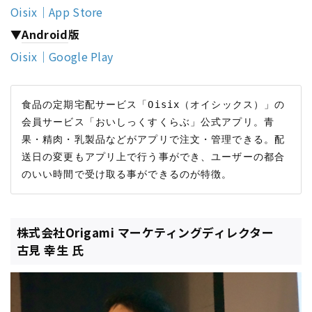
Oisix｜App Store
▼
Android
版
Oisix｜Google Play
食品の定期宅配サービス「Oisix（オイシックス）」の
会員サービス「おいしっくすくらぶ」公式アプリ。青
果・精肉・乳製品などがアプリで注文・管理できる。配
送日の変更もアプリ上で行う事ができ、ユーザーの都合
株式会社Origami マーケティングディレクター
古見 幸生 氏