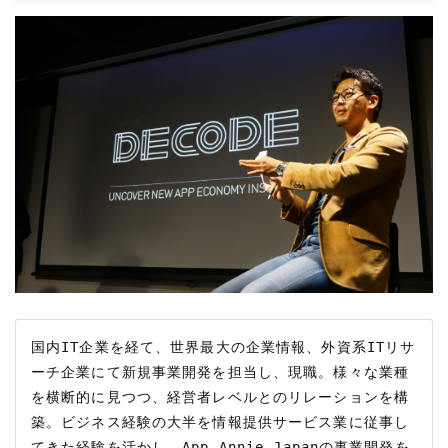
国内IT企業を経て、世界最大の企業情報、外資系ITリサ
ーチ企業にて新規事業開発を担当し、現職。様々な業種
を横断的に見つつ、経営者レベルとのリレーションを構
築。ビジネス経験の大半を情報提供サービス業に従事し
てきた経験を活かし、App Annie Japanの事業開発を