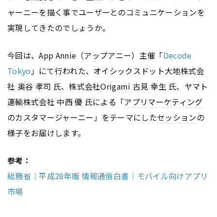
ャーニーを描く事でユーザーとのコミュニケーションを
実現してきたのでしょうか。
今回は、App Annie（アップアニー）主催「
Decode
Tokyo
」にて行われた、オイシックスドット大地株式会
社 奥谷 孝司 氏、株式会社Origami 古見 幸生 氏、ヤマト
運輸株式会社 中西 優 氏による「
アプリ
マーケティング
のカスタマージャーニー」をテーマにした
セッション
の
様子をお届けします。
参考：
総務省｜平成28年版 情報通信白書｜モバイル向けアプリ
市場