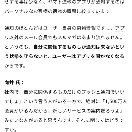
せする事は少なく、ヤマト運輸の
アプリ
が通知するのは
パーソナルなお客様の荷物の情報に絞っています。
通知のほとんどはユーザー自身の荷物情報ですし、
アプ
リ
以外のメール会員でも
メルマガ
はあまり流れません。
というのも、
自分に関係するものしか通知は来ないとい
う状態を守らないと、ユーザーは
アプリ
を開かなくなる
からです。
向井 氏：
社内で「自分に関係するものだけのプッシュ通知でいい
でしょ」という言う人がいる一方で、絶対に「1,500万人
会員がいるんだから、新しいサービスの案内送ろうよ」
みたいな人がいると思うんです。それに関してはどうで
すか。