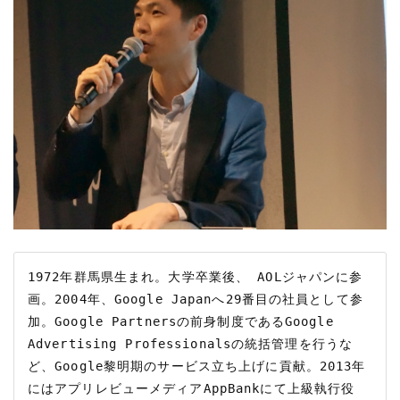
1972年群馬県生まれ。大学卒業後、 AOLジャパンに参
画。2004年、Google Japanへ29番目の社員として参
加。Google Partnersの前身制度であるGoogle 
Advertising Professionalsの統括管理を行うな
ど、Google黎明期のサービス立ち上げに貢献。2013年
にはアプリレビューメディアAppBankにて上級執行役