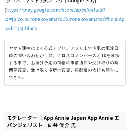
[クロネコヤマト公式
アプリ
｜
Google
Play]
(
https://play.google.com/store/apps/details?
id=jp.co.kuronekoyamato.KuronekoyamatoOfficialAp
p&hl=ja):blank
ヤマト運輸による公式アプリ。アプリ上で宅配の配達日
時の問い合わせが可能。クロネコメンバーズとIDを連携
する事で、お届け予定の荷物の事前通知や受け取りの時
間帯変更、受け取り場所の変更、再配達の依頼も簡単に
モデレーター ：App Annie Japan App Annie エ
バンジェリスト 向井 俊介 氏