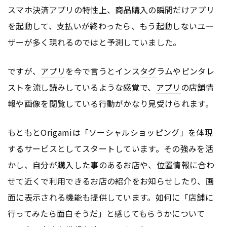
スマホ決済
アプリ
の特性上、商品購入の瞬間だけ
アプリ
を起動して、支払いが終わったら、もう起動しないユー
ザーが多く現れるのではと予測していました。
ですが、
アプリ
を今で言うとインス
タグ
ラムやピンタレ
ストを流し読みしているような感覚で、
アプリ
の店舗情
報や画像を閲覧している行動がかなり見受けられます。
もともとOrigamiは「ソーシャルショッピング」を体現
するサービスとしてスタートしています。その強みを活
かし、自分が購入した事のあるお店や、位置情報に合わ
せて近くで利用できるお店の紹介をお知らせしたり、画
面に表示される機能も提供しています。如何に「店舗に
行ってみたら面白そうだ」と感じてもらうかについて