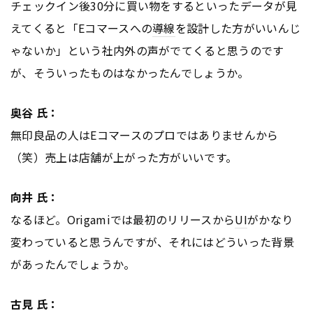
チェックイン後30分に買い物をするといったデータが見
えてくると「Eコマースへの
導線
を設計した方がいいんじ
ゃないか」という社内外の声がでてくると思うのです
が、そういったものはなかったんでしょうか。
奥谷 氏：
無印良品の人はEコマースのプロではありませんから
（笑）売上は店舗が上がった方がいいです。
向井 氏：
なるほど。Origamiでは最初のリリースから
UI
がかなり
変わっていると思うんですが、それにはどういった背景
があったんでしょうか。
古見 氏：