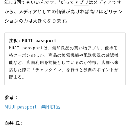
年に3回でもいいんです。*だって
アプリ
はメディアです
から、メディアとしての価値が高ければ高いほど
リテン
ション
の力は大きくなります。
注釈：MUJI passport
MUJI passportは、無印良品の買い物アプリ。優待価
格クーポンのほか、商品の検索機能や配送状況の確認機
能など、店舗利用を前提としているのが特徴。店舗へ来
店した際に「チェックイン」を行うと独自のポイントが
参考：
MUJI passport｜無印良品
向井 氏：