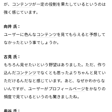
が、
コンテンツ
が一定の役割を果たしているというのは
強く感じています。
向井 氏：
ユーザーに色んな
コンテンツ
を見てもらえると予想して
なかったという事でしょうか。
古見 氏：
もちろん見せたいという野望はありました。ただ、作り
込んだ
コンテンツ
でなくとも思ったよりちゃんと見てい
ただけるんだなと感じています。あと、なぜかわからな
いんですが、ユーザーがプロフィール
ページ
をかなりの
頻度で見ているというのも驚きましたね。
奥谷 氏：