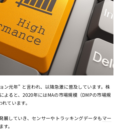
ョン元年" と言われ、以降急激に普及しています。株
よると、2020年にはMAの市場規模（DMPの市場規
言われています。
発展していき、センサーやトラッキングデータも
マー
ます。