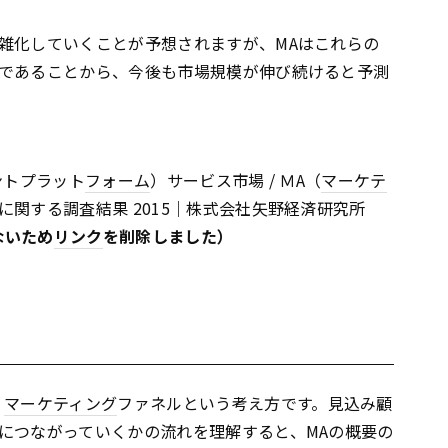
雑化していくことが予想されますが、MAはこれらの
であることから、今後も市場規模が伸び続けると予測
ントプラット
フォーム
）サービス市場 / ＭA（
マーケテ
関する調査結果 2015｜株式会社矢野経済研究所
ないため
リンク
を削除しました）
、
マーケティング
ファネルという考え方です。見込み顧
につながっていくかの流れを理解すると、MAの概要の