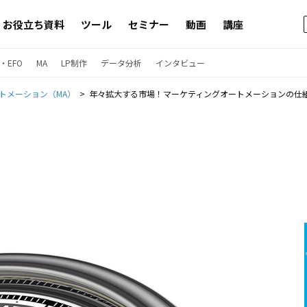
お役立ち資料
ツール
セミナー
動画
講座
・EFO
MA
LP制作
データ分析
インタビュー
トメーション（MA）
年々拡大する市場！マーケティングオートメーションの仕