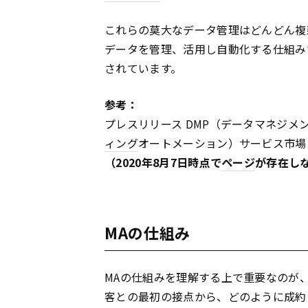
これらの莫大なデータ管理はどんどん複
データを管理、活用し自動化する仕組み
されています。
参考：
プレスリリース DMP（データマネジメ
ィング
オートメーション）サービス市場に
（2020年8月7日時点で
ページ
が存在し
MAの仕組み
MAの仕組みを理解する上で重要なのが
客との最初の接点から、どのように成約