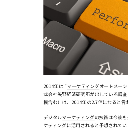
2014年は "
マーケティング
オートメーシ
式会社矢野経済研究所が出している調査に
模含む）は、2014年の2.7倍になると
デジタル
マーケティング
の技術は今後も
ケティング
に活用されると予想されてい