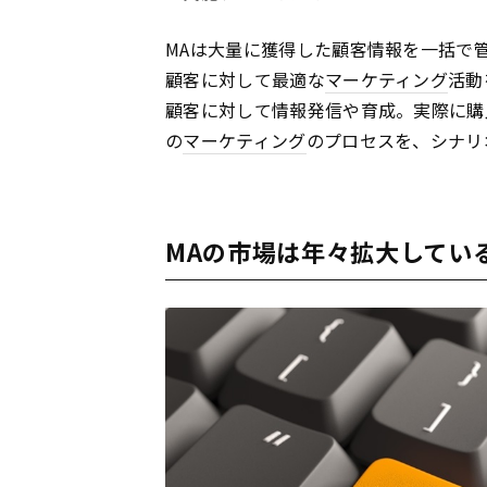
MAは大量に獲得した顧客情報を一括で
顧客に対して最適な
マーケティング
活動
顧客に対して情報発信や育成。実際に購
の
マーケティング
のプロセスを、シナリ
MAの市場は年々拡大してい