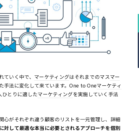
れていく中で、
マーケティング
はそれまでのマス
マー
法に変化して来ています。One to One
マーケティ
人ひとりに適した
マーケティング
を実施していく手法
関心がそれぞれ違う顧客のリストを一元管理し、詳細
に対して最適な本当に必要とされるアプローチを個別