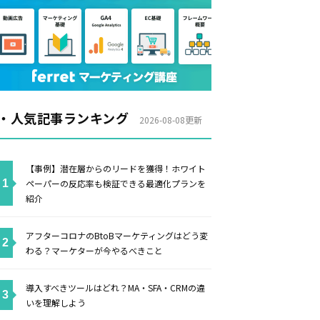
・人気記事ランキング
2026-08-08更新
【事例】潜在層からのリードを獲得！ホワイト
ペーパーの反応率も検証できる最適化プランを
紹介
アフターコロナのBtoBマーケティングはどう変
わる？マーケターが今やるべきこと
導入すべきツールはどれ？MA・SFA・CRMの違
いを理解しよう