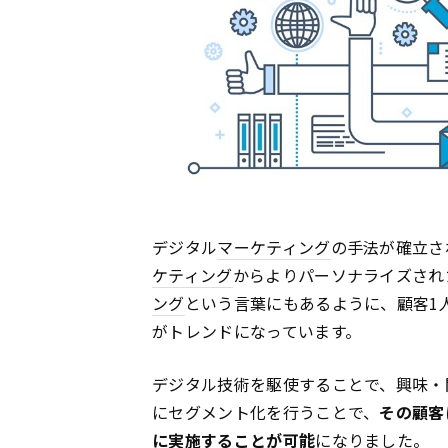
デジタル
マーケティング
の手法が確立さ
ケティング
からよりパーソナライズされた手
ング
という言葉にもあるように、顧客1
がトレンドになっています。
デジタル技術を駆使することで、興味・
にセグメント化を行うことで、
その顧客
に実施することが可能
になりました。