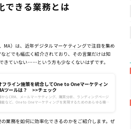
化できる業務とは
、MA）は、近年デジタル
マーケティング
で注目を集め
アなどでも幅広く紹介されており、その言葉だけは知
できていない……という方も少なくないはずです。
フライン施策を統合してOne to Oneマーケティン
Aツールは？ >>チェック
得からCRM、メールマーケティング、購買分析、ランディングページ
能など、One to Oneマーケティングを実現するためのあらゆる機能
マーケティングオートメーション）ツール「MOTENASU」をチェッ
段の業務を如何に効率化できるのかをご紹介します。ぜ