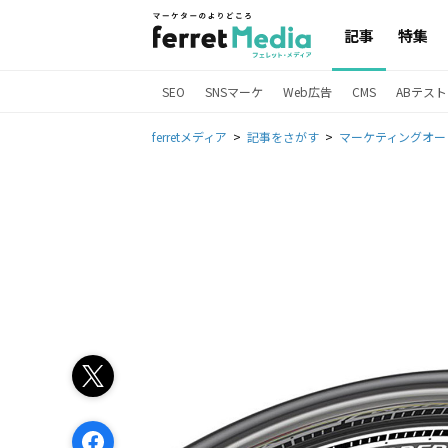
記事
特集
SEO
SNSマーケ
Web広告
CMS
ABテスト
ferretメディア
記事をさがす
マーケティングオー