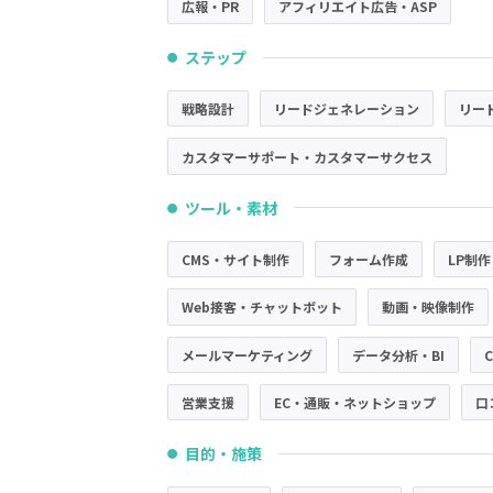
広報・PR
アフィリエイト広告・ASP
ステップ
●
戦略設計
リードジェネレーション
リー
カスタマーサポート・カスタマーサクセス
ツール・素材
●
CMS・サイト制作
フォーム作成
LP制作
Web接客・チャットボット
動画・映像制作
メールマーケティング
データ分析・BI
営業支援
EC・通販・ネットショップ
口
目的・施策
●