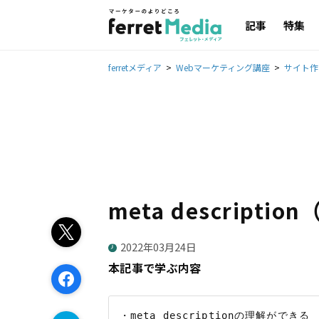
記事
特集
ferretメディア
Webマーケティング講座
サイト作
meta descript
2022年03月24日
本記事で学ぶ内容