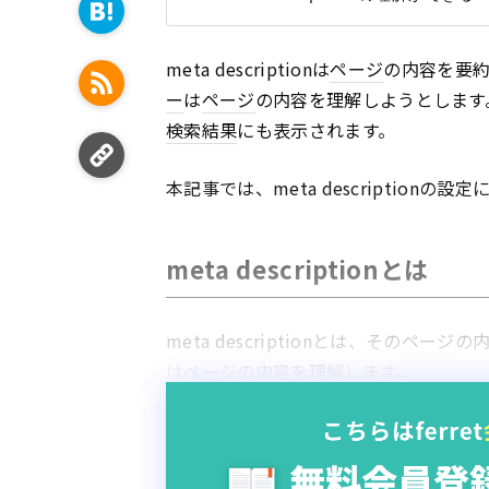
meta descriptionは
ページ
の内容を要
ー
は
ページ
の内容を理解しようとします
検索結果
にも表示されます。
本記事では、meta descriptionの
meta descriptionとは
meta descriptionとは、その
ページ
の
は
ページ
の内容を理解します。
▼meta descriptionの記述例

<meta conten