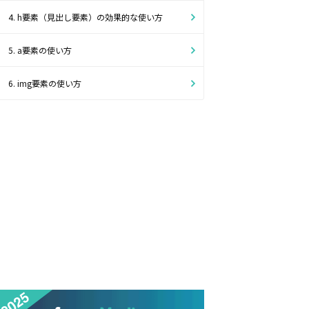
4. h要素（見出し要素）の効果的な使い方
5. a要素の使い方
6. img要素の使い方