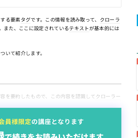
約する要素
タグ
です。この情報を読み取って、
クローラ
。また、ここに設定されている
テキスト
が基本的には
設定について紹介します。
内容を要約したもので、この内容を認識して
クローラー