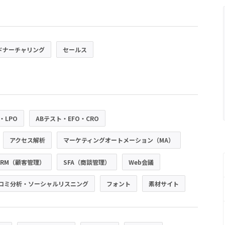
ドナーチャリング
セールス
・LPO
ABテスト・EFO・CRO
アクセス解析
マーケティングオートメーション（MA）
CRM（顧客管理）
SFA（商談管理）
Web会議
コミ分析・ソーシャルリスニング
フォント
素材サイト