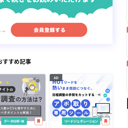
おすすめ記事
AD
データ分析・BI
リードジェネレーション