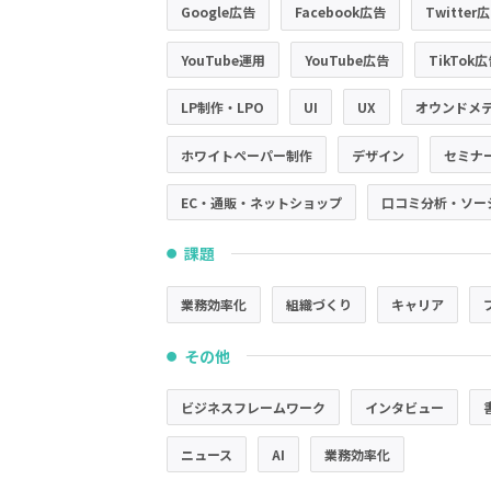
Google広告
Facebook広告
Twitter
YouTube運用
YouTube広告
TikTok
LP制作・LPO
UI
UX
オウンドメ
ホワイトペーパー制作
デザイン
セミナ
EC・通販・ネットショップ
口コミ分析・ソー
課題
●
業務効率化
組織づくり
キャリア
その他
●
ビジネスフレームワーク
インタビュー
ニュース
AI
業務効率化