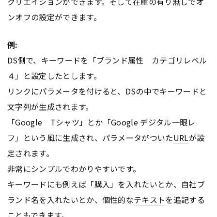
クリエイションができます。そして在庫の有り無しでオ
ンオフの設定ができます。
例:
DS側で、キーワードを「ブランド属性 カテゴリレベル
４」と設定したとします。
リンク
にパラメータを付けると、DSの中でキーワードと
文字列が生成されます。
「
Google
Tシャツ」とか「
Google
デジタル一眼レ
フ」という風に生成され、パラメータがついた
URL
が設
定されます。
非常にシンプルでわかりやすいです。
キーワードにも例えば「購入」を入れたいとか、自社ブ
ランド名を入れたいとか、個性的な
テキスト
を追記する
こともできます。