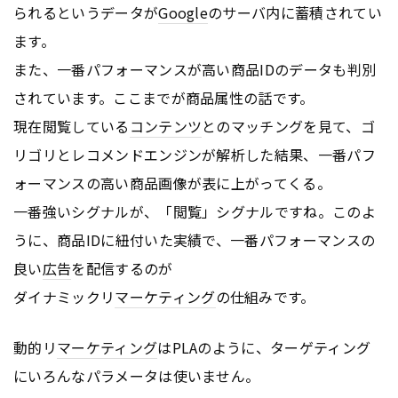
られるというデータが
Google
のサーバ内に蓄積されてい
ます。
また、一番パフォーマンスが高い商品IDのデータも判別
されています。ここまでが商品属性の話です。
現在閲覧している
コンテンツ
とのマッチングを見て、ゴ
リゴリとレコメンドエンジンが解析した結果、一番パフ
ォーマンスの高い商品画像が表に上がってくる。
一番強いシグナルが、「閲覧」シグナルですね。このよ
うに、商品IDに紐付いた実績で、一番パフォーマンスの
良い
広告
を配信するのが
ダイナミックリ
マーケティング
の仕組みです。
動的リ
マーケティング
はPLAのように、ターゲティング
にいろんなパラメータは使いません。