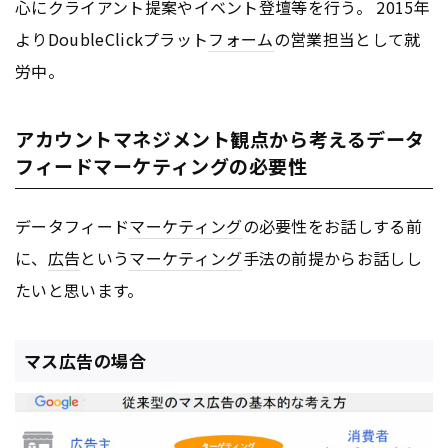
心にクライアント提案やイベント登壇等を行う。 2015年
よりDoubleClickプラット
フォーム
の営業担当として就
労中。
アカウントマネジメント観点から考えるデータ
フィードマーケティングの必要性
データフィード
マーケティング
の必要性をお話しする前
に、
広告
という
マーケティング
手法の前提からお話しし
たいと思います。
マス広告の場合