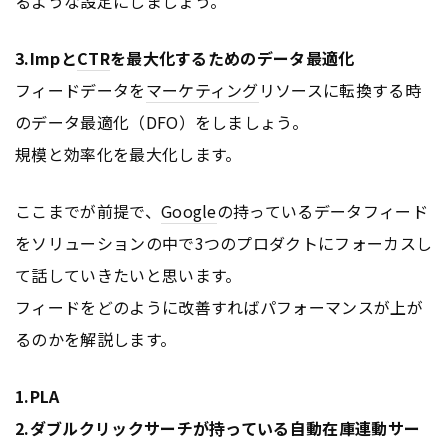
るような設定にしましょう。
3.Impと
CTR
を最大化するためのデータ最適化
フィードデータを
マーケティング
リソースに転換する時
のデータ最適化（DFO）をしましょう。
規模と効率化を最大化します。
ここまでが前提で、
Google
の持っているデータフィード
をソリューションの中で3つのプロダクトにフォーカスし
て話していきたいと思います。
フィードをどのように改善すればパフォーマンスが上が
るのかを解説します。
1.PLA
2.ダブルクリックサーチが持っている自動在庫連動サー