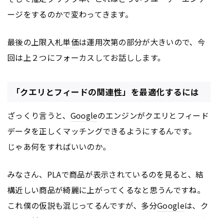
ージをするのかで変わってきます。
最後の上限入札
単価
は運用次第の部分が大きいので、今
回は上２つにフォーカスしてお話しします。
「クエリとフィードの関連性」を最適化するには
ざっくり言うと、
Google
のエンジンがクエリとフィード
データを正しくマッチングできるようにするんです。
じゃあ何をすればいいのか。
みなさん、PLAで商品が表示されているのを見ると、結
構近しい商品が綺麗に上がってくるなと思うんですね。
これ僕の仮説も混じってるんですが、多分
Google
は、ク