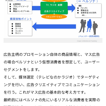
広告
主柄のプロモーション自体の商品情報と、マス
広告
の場合ペルソナという仮想消費者を想定して、ユーザー
セグメントをします。
そして、媒体選定（テレビなのかラジオ）でターゲティ
ングを行い、
広告
クリエイティブでコミュニケーション
を行う。これがマス
広告
の基本的な考え方です。
最終的にはペルソナの先にいるリアルな消費者を実際の