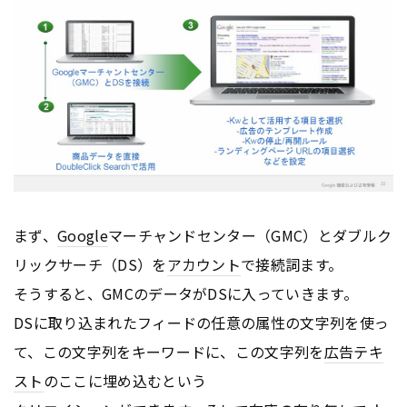
まず、
Google
マーチャンドセンター（GMC）とダブルク
リックサーチ（DS）を
アカウント
で接続詞ます。
そうすると、GMCのデータがDSに入っていきます。
DSに取り込まれたフィードの任意の属性の文字列を使っ
て、この文字列をキーワードに、この文字列を
広告
テキ
スト
のここに埋め込むという