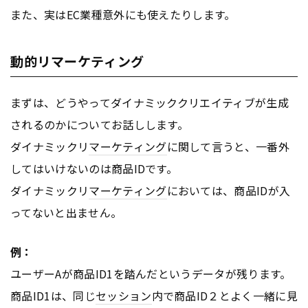
また、実はEC業種意外にも使えたりします。
動的リマーケティング
まずは、どうやってダイナミッククリエイティブが生成
されるのかについてお話しします。
ダイナミックリ
マーケティング
に関して言うと、一番外
してはいけないのは商品IDです。
ダイナミックリ
マーケティング
においては、商品IDが入
ってないと出ません。
例：
ユーザーAが商品ID1を踏んだというデータが残ります。
商品ID1は、同じ
セッション
内で商品ID２とよく一緒に見