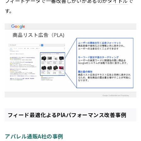
フィードデータで一番改善しがいがあるのが
タイトル
で
す。
フィード最適化よるPlAパフォーマンス改善事例
アパレル通販A社の事例