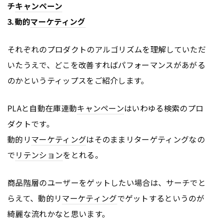
チ
キャンペーン
3.動的
マーケティング
それぞれのプロダクトのアルゴリズムを理解していただ
いたうえで、どこを改善すればパフォーマンスがあがる
のかというティップスをご紹介します。
PLAと自動在庫連動
キャンペーン
はいわゆる検索のプロ
ダクトです。
動的リ
マーケティング
はそのままリターゲティングなの
で
リテンション
をとれる。
商品階層のユーザーをゲットしたい場合は、サーチでと
らえて、動的リ
マーケティング
でゲットするというのが
綺麗な流れかなと思います。