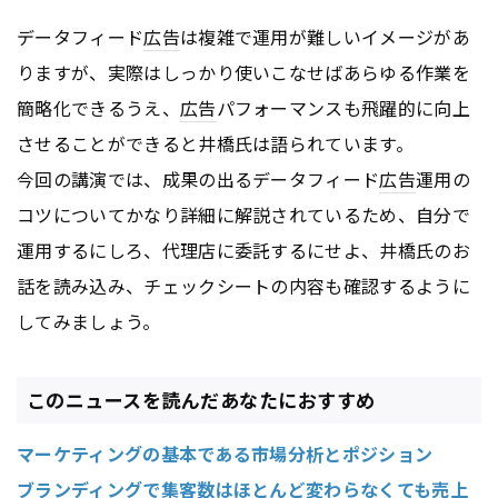
データフィード
広告
は複雑で運用が難しいイメージがあ
りますが、実際はしっかり使いこなせばあらゆる作業を
簡略化できるうえ、
広告
パフォーマンスも飛躍的に向上
させることができると井橋氏は語られています。
今回の講演では、成果の出るデータフィード
広告
運用の
コツについてかなり詳細に解説されているため、自分で
運用するにしろ、代理店に委託するにせよ、井橋氏のお
話を読み込み、チェックシートの内容も確認するように
してみましょう。
このニュースを読んだあなたにおすすめ
マーケティングの基本である市場分析とポジション
ブランディングで集客数はほとんど変わらなくても売上