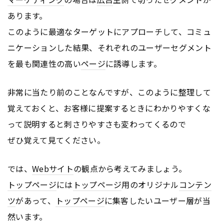
あります。
このように最適なターゲットにアプローチして、コミュ
ニケーションした結果、それぞれのユーザーセグメント
を最も関連性の高い
ページ
に誘導します。
非常に当たり前のことなんですが、このように整理して
覚えておくと、お客様に提案するときにわかりやすくな
って説明すると刺さりやすさも変わってくるので
ぜひ覚えて見てください。
では、
Webサイト
の観点から考えてみましょう。
トップページ
には
トップページ
用のオリジナル
コンテン
ツ
があって、
トップページ
に集客したいユーザー層が当
然います。