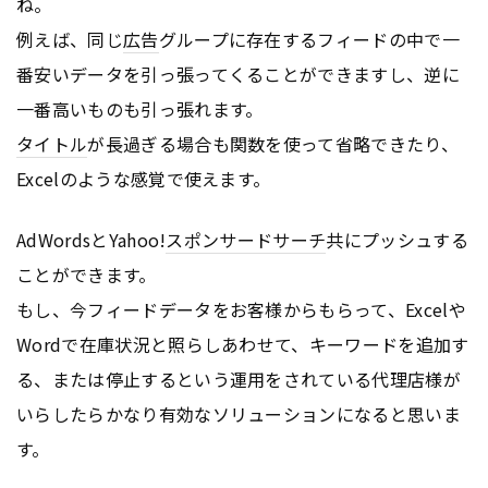
ね。
例えば、同じ
広告
グループに存在するフィードの中で一
番安いデータを引っ張ってくることができますし、逆に
一番高いものも引っ張れます。
タイトル
が長過ぎる場合も関数を使って省略できたり、
Excelのような感覚で使えます。
AdWordsとYahoo!
スポンサードサーチ
共にプッシュする
ことができます。
もし、今フィードデータをお客様からもらって、Excelや
Wordで在庫状況と照らしあわせて、キーワードを追加す
る、または停止するという運用をされている代理店様が
いらしたらかなり有効なソリューションになると思いま
す。