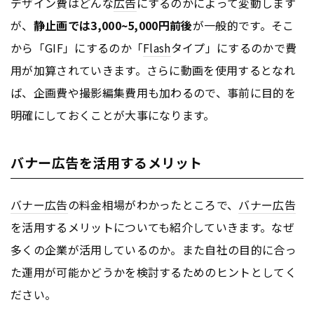
デザイン費はどんな
広告
にするのかによって変動します
が、
静止画では3,000~5,000円前後
が一般的です。そこ
から「GIF」にするのか「
Flash
タイプ」にするのかで費
用が加算されていきます。さらに動画を使用するとなれ
ば、企画費や撮影編集費用も加わるので、事前に目的を
明確にしておくことが大事になります。
バナー広告を活用するメリット
バナー
広告
の料金相場がわかったところで、
バナー
広告
を活用するメリットについても紹介していきます。なぜ
多くの企業が活用しているのか。また自社の目的に合っ
た運用が可能かどうかを検討するためのヒントとしてく
ださい。