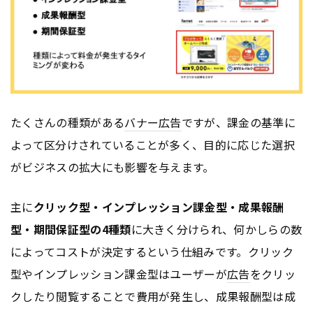
たくさんの種類がある
バナー
広告
ですが、課金の基準に
よって区分けされていることが多く、目的に応じた選択
がビジネスの拡大にも影響を与えます。
主に
クリック型・インプレッション課金型・成果報酬
型・期間保証型の4種類
に大きく分けられ、何かしらの数
によってコストが決定するという仕組みです。クリック
型やインプレッション課金型はユーザーが
広告
をクリッ
クしたり閲覧することで費用が発生し、成果報酬型は成