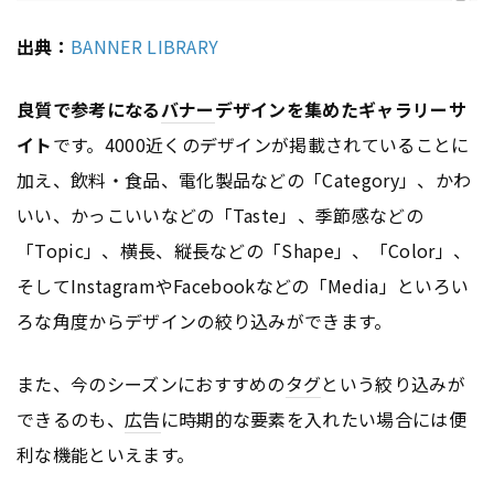
出典：
BANNER LIBRARY
良質で参考になる
バナー
デザインを集めたギャラリーサ
イト
です。4000近くのデザインが掲載されていることに
加え、飲料・食品、電化製品などの「Category」、かわ
いい、かっこいいなどの「Taste」、季節感などの
「Topic」、横長、縦長などの「Shape」、「Color」、
そしてInstagramやFacebookなどの「Media」といろい
ろな角度からデザインの絞り込みができます。
また、今のシーズンにおすすめの
タグ
という絞り込みが
できるのも、
広告
に時期的な要素を入れたい場合には便
利な機能といえます。