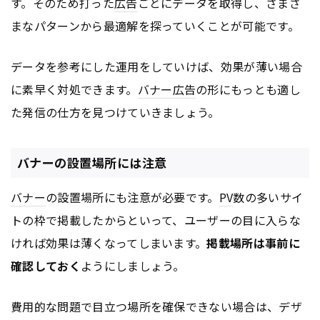
す。そのため打った
広告
ごとにデータを取得し、さまざ
まなパターンから最適解を探っていくことが可能です。
データを参考にした運用をしていけば、効果が薄い場合
に素早く対処できます。
バナー
広告
の形にもっとも適し
た発信の仕方を見つけていきましょう。
バナーの設置場所には注意
バナー
の設置場所にも注意が必要です。
PV
数の多いサイ
トの枠で掲載したからといって、ユーザーの目に入らな
ければ効果は薄くなってしまいます。
掲載場所は事前に
確認しておく
ようにしましょう。
費用的な問題で目立つ場所を確保できない場合は、デザ