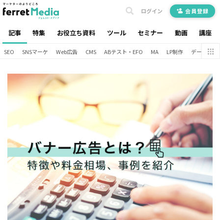
ログイン
会員登録
記事
特集
お役立ち資料
ツール
セミナー
動画
講座
SEO
SNSマーケ
Web広告
CMS
ABテスト・EFO
MA
LP制作
データ分析