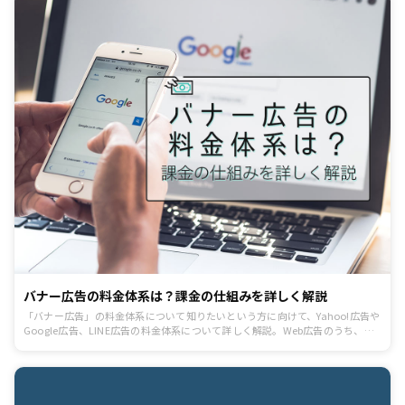
バナー広告の料金体系は？課金の仕組みを詳しく解説
「バナー広告」の料金体系について知りたいという方に向けて、Yahoo!広告や
Google広告、LINE広告の料金体系について詳しく解説。Web広告のうち、ユ
ーザー視点でも身近で、日頃から目に留まりやすい「バナー広告」の課金の仕
組みも紹介します。