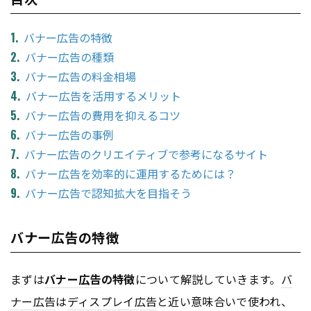
バナー広告の特徴
バナー広告の種類
バナー広告の料金相場
バナー広告を活用するメリット
バナー広告の費用を抑えるコツ
バナー広告の事例
バナー広告のクリエイティブで参考になるサイト
バナー広告を効率的に運用するためには？
バナー広告で認知拡大を目指そう
バナー広告の特徴
まずは
バナー
広告
の特徴
について解説していきます。
バ
ナー
広告
は
ディスプレイ
広告
と近い意味合いで使われ、