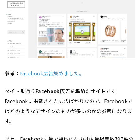
参考：
Facebook広告集めました。
タイトル
通り
Facebook
広告
を集めたサイト
です。
Facebookに掲載された
広告
ばかりなので、Facebookで
はどのようなデザインのものが多いのかの参考になりま
す。
また、Facebook
広告
で特徴的なのは
広告
掲載数797件の