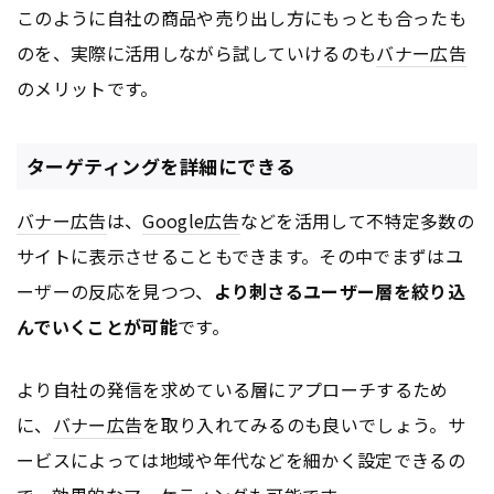
このように自社の商品や売り出し方にもっとも合ったも
のを、実際に活用しながら試していけるのも
バナー
広告
のメリットです。
ターゲティングを詳細にできる
バナー
広告
は、
Google
広告
などを活用して不特定多数の
サイトに表示させることもできます。その中でまずはユ
ーザーの反応を見つつ、
より刺さるユーザー層を絞り込
んでいくことが可能
です。
より自社の発信を求めている層にアプローチするため
に、
バナー
広告
を取り入れてみるのも良いでしょう。サ
ービスによっては地域や年代などを細かく設定できるの