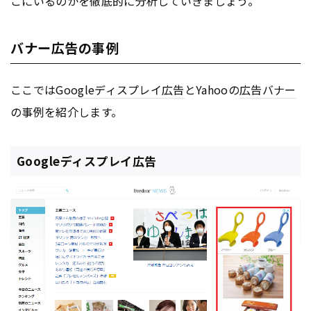
こにいるのかを徹底的に分析していきましょう。
バナー広告の事例
ここでは
Google
ディスプレイ
広告
とYahooの
広告
バナー
の事例を紹介します。
Googleディスプレイ広告