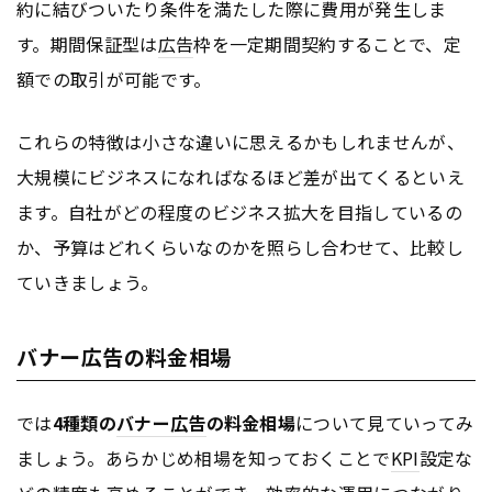
約に結びついたり条件を満たした際に費用が発生しま
す。期間保証型は
広告
枠を一定期間契約することで、定
額での取引が可能です。
これらの特徴は小さな違いに思えるかもしれませんが、
大規模にビジネスになればなるほど差が出てくるといえ
ます。自社がどの程度のビジネス拡大を目指しているの
か、予算はどれくらいなのかを照らし合わせて、比較し
ていきましょう。
バナー広告の料金相場
では
4種類の
バナー
広告
の料金相場
について見ていってみ
ましょう。あらかじめ相場を知っておくことで
KPI
設定な