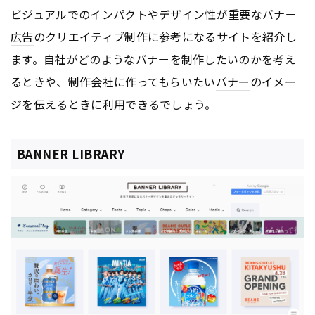
ビジュアルでのインパクトやデザイン性が重要な
バナー
広告
のクリエイティブ制作に参考になるサイトを紹介し
ます。自社がどのような
バナー
を制作したいのかを考え
るときや、制作会社に作ってもらいたい
バナー
のイメー
ジを伝えるときに利用できるでしょう。
BANNER LIBRARY