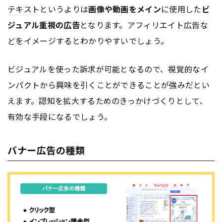
テキスト
というよりは
画像や動画をメイン
に使用した
ビ
ジュアル重視の
広告
となります。アフィリエイト
広告
な
どをイメージするとわかりやすいでしょう。
ビジュアルを使った訴求が可能となるので、視覚的なイ
ンパクトから興味を引くことができることが強みだとい
えます。認知を拡大するためのきっかけづくりとして、
有効な手段になるでしょう。
バナー広告の種類