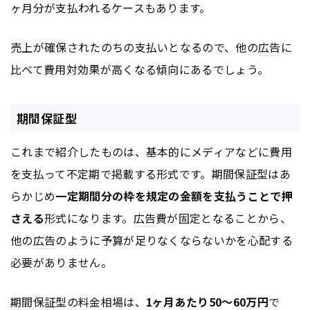
ヶ月分が支払われるケースもあります。
売上が確保されたのちの支払いとなるので、他の
広告
に
比べて費用対効果が高くなる傾向にあるでしょう。
期間保証型
これまで紹介したものは、基本的にメディアなどに費用
を支払って不定期で掲載する形式です。期間保証型はあ
らかじめ
一定期間分の枠を規定の金額を支払うことで押
さえる
形式になります。
広告
費が固定となることから、
他の
広告
のように予算が足りなくならないかを心配する
必要がありません。
期間保証型の料金相場は、
1ヶ月あたり50～60万円
で