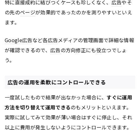
特に直接成約に結びつくケースも珍しくなく、
広告
やそ
の先の
ページ
が効果的であったのかを測りやすいといえ
ます。
Google
広告
など各
広告
メディアの管理画面で詳細な情報
が確認できるので、
広告
の方向修正にも役立つでしょ
う。
広告の運用を柔軟にコントロールできる
一度試したもので結果が出なかった場合に、
すぐに運用
方法を切り替えて運用できる
のもメリットといえます。
実際に試してみて効果が薄い場合はすぐに停止し、それ
以上に費用が発生しないようにコントロールできます。