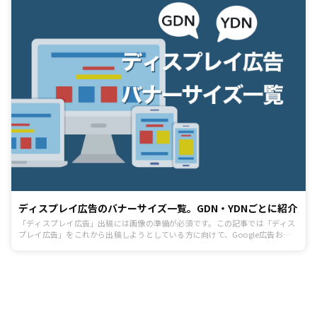
ディスプレイ広告のバナーサイズ一覧。GDN・YDNごとに紹介
「ディスプレイ広告」出稿には画像の準備が必須です。この記事では「ディス
プレイ広告」をこれから出稿しようとしている方に向けて、Google広告およ
びYahoo!広告の、バナー画像は、それぞれどんなサイズのものを用意すればい
いかを解説します。