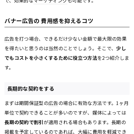
で、効果的な
マーケティング
も可能です。
バナー広告の 費用感を抑えるコツ
広告
を打つ場合、できるだけ少ない金額で最大限の効果
を得たいと思うのは当然のことでしょう。そこで、
少し
でもコストを小さくするために役立つ方法
を2つ紹介しま
す。
長期的な契約をする
まずは期間保証型の
広告
の場合に有効な方法です。1ヶ月
単位で契約できることが多いのですが、媒体によっては
長期の契約で割引
が適用される場合もあります。長期の
掲載を予定しているのであれば、大幅に費用を軽減でき