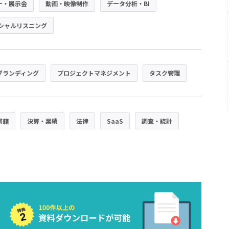
ー・展示会
動画・映像制作
データ分析・BI
シャルリスニング
ブランディング
プロジェクトマネジメント
タスク管理
書籍
決算・業績
法律
SaaS
調査・統計