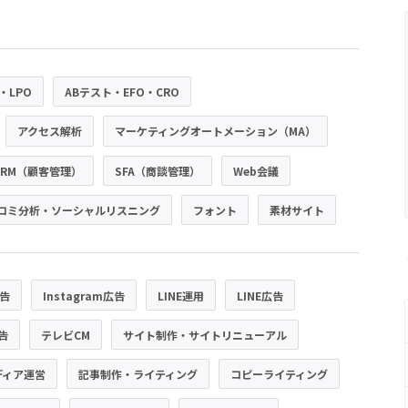
・LPO
ABテスト・EFO・CRO
アクセス解析
マーケティングオートメーション（MA）
CRM（顧客管理）
SFA（商談管理）
Web会議
コミ分析・ソーシャルリスニング
フォント
素材サイト
広告
Instagram広告
LINE運用
LINE広告
広告
テレビCM
サイト制作・サイトリニューアル
ディア運営
記事制作・ライティング
コピーライティング