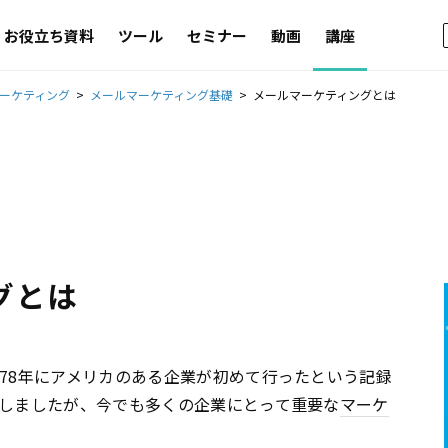
お役立ち資料
ツール
セミナー
動画
講座
ーケティング
メールマーケティング基礎
メールマーケティングとは
グとは
978年にアメリカのある企業が初めて行ったという記録
過しましたが、今でも多くの企業にとって重要な
マーケ