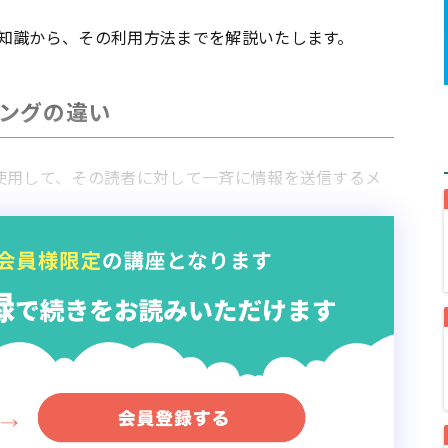
知識から、その利用方法までを解説いたします。
ングの違い
使用して、その読者に対して一斉に情報を送信するメ
価であり、システムの導入ハードルも非常に低いこ