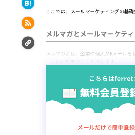
ここでは、メール
マーケティング
の基礎
メルマガとメールマーケティ
メルマガ
とは、企業や個人がEメールを
ール配信形態のことを指します。
一斉配信は、他の販促手段と比較して安