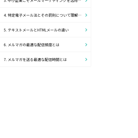
3. 中小企業こそメールマーケティングを活用したほうがよい理由
4. 特定電子メール法とその罰則について理解しよう
5. テキストメールとHTMLメールの違い
6. メルマガの最適な配信頻度とは
7. メルマガを送る最適な配信時間とは