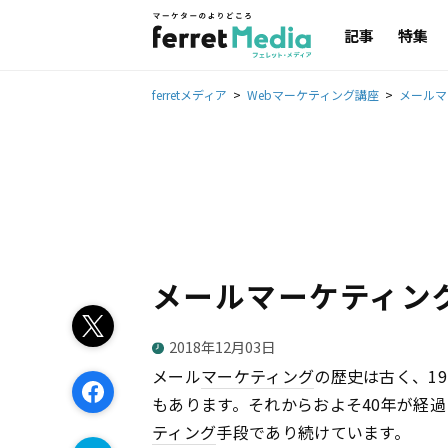
記事
特集
ferretメディア
Webマーケティング講座
メールマ
メールマーケティン
2018年12月03日
メール
マーケティング
の歴史は古く、1
もあります。それからおよそ40年が経
ティング
手段であり続けています。