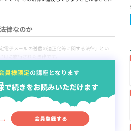
法律なのか
定電子メールの送信の適正化等に関する法律」とい
年7月に施行された法律です。
ーネット
の普