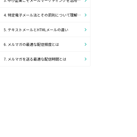
3. 中小企業こそメールマーケティングを活用したほうがよい理由
4. 特定電子メール法とその罰則について理解しよう
5. テキストメールとHTMLメールの違い
6. メルマガの最適な配信頻度とは
7. メルマガを送る最適な配信時間とは