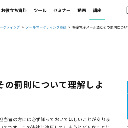
お役立ち資料
ツール
セミナー
動画
講座
ーケティング
メールマーケティング基礎
特定電子メール法とその罰則につい
その罰則について理解しよ
担当者の方には必ず知っておいてほしいことがありま
いてです。この法律に違反してしまうとどんなことに