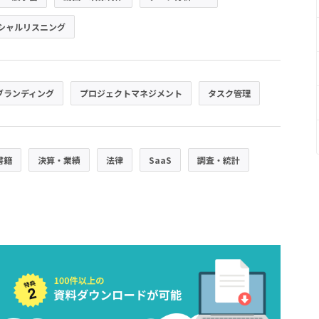
シャルリスニング
ブランディング
プロジェクトマネジメント
タスク管理
書籍
決算・業績
法律
SaaS
調査・統計