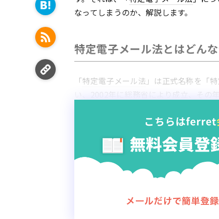
なってしまうのか、解説します。
特定電子メール法とはどんな
「
特定電子メール法
」は正式名称を「特
い、2002年に総務省により成立、その
この法律が制定された背景には、
インタ