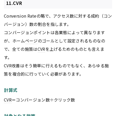
11.CVR
Conversion Rateの略で、アクセス数に対する成約（コン
バージョン）数の割合を指します。
コンバージョンポイントは各業態によって異なります
が、ホーム
ページ
のゴールとして設定されるものなの
で、全ての施策は
CVR
を上げるためのものとも言えま
す。
CVR
改善はそう簡単に行えるものでもなく、あらゆる施
策を複合的に行っていく必要があります。
計算式
CVR
＝コンバージョン数÷クリック数
対象となる施策