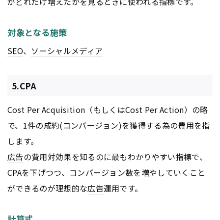
がどれだけ増えたかを見るときに使われる指標です。
対象となる施策
SEO
、
ソーシャルメディア
5.CPA
Cost Per Acquisition（もしくはCost Per Action）の略
で、1件の成約(コンバージョン)を獲得する為の費用を指
します。
広告
の費用対効果を知るのに最もわかりやすい指標で、
CPAを下げつつ、コンバージョン数を増やしていくこと
ができるのが理想的な
広告
運用です。
計算式