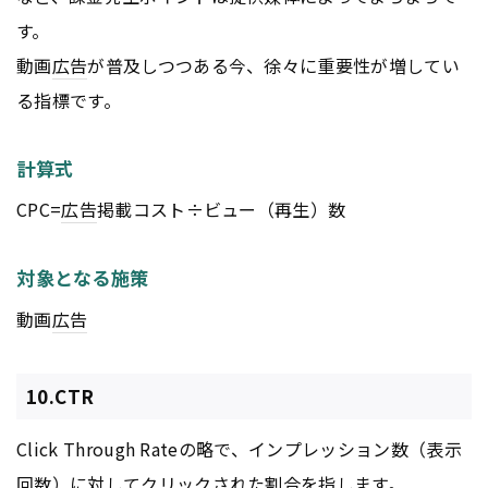
す。
動画
広告
が普及しつつある今、徐々に重要性が増してい
る指標です。
計算式
CPC=
広告
掲載コスト÷ビュー（再生）数
対象となる施策
動画
広告
10.CTR
Click Through Rateの略で、インプレッション数（表示
回数）に対してクリックされた割合を指します。