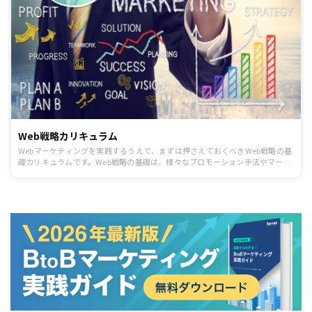
Web戦略カリキュラム
Webマーケティングを実践するうえで、まずは押さえておくべきWeb戦略の基
礎カリキュラムです。Web戦略の基礎は、様々なプロモーション手法やマーケ
ティング活動の基本と言える考え方なので必ず押さえましょう。