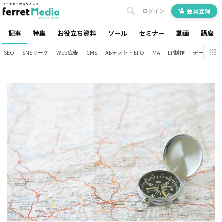
ログイン
会員登録
記事
特集
お役立ち資料
ツール
セミナー
動画
講座
SEO
SNSマーケ
Web広告
CMS
ABテスト・EFO
MA
LP制作
データ分析