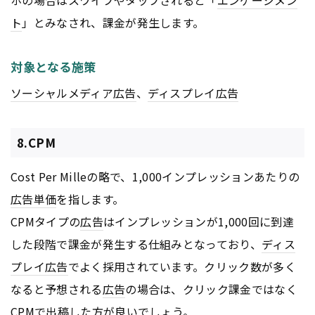
ト
」とみなされ、課金が発生します。
対象となる施策
ソーシャルメディア
広告
、
ディスプレイ
広告
8.CPM
Cost Per Milleの略で、1,000インプレッションあたりの
広告
単価
を指します。
CPMタイプの
広告
はインプレッションが1,000回に到達
した段階で課金が発生する仕組みとなっており、
ディス
プレイ
広告
でよく採用されています。クリック数が多く
なると予想される
広告
の場合は、クリック課金ではなく
CPMで出稿した方が良いでしょう。