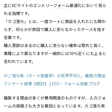
主にECサイトのエントリー
フォーム
最適化において見ら
れる指標です。
「カゴ落ち」とは、一度カートに商品を入れたにも関わ
らず、何らかが原因で購入に至らなかったケースを指す
言葉です。
購入意欲はあるのに購入に至らない確率は意外と高く、
業種により異なりますが一般的には70％近くにも上ると
言われています。
かご落ち率（カート放棄率）の世界平均と、離脱の理由
アンケート結果【統計】 | EFO・フォーム改善ブログ
離脱する理由の多くが費用関連のものですが、入力
フォ
ーム
の煩雑さも大きな要因となっています。カゴ落ち率