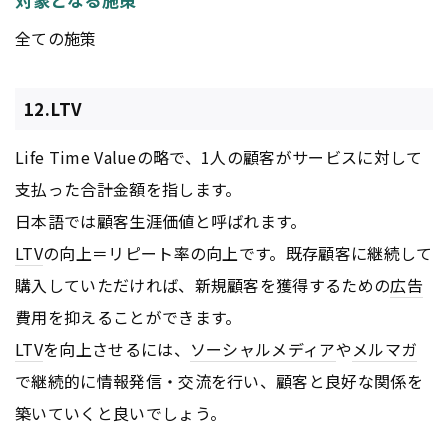
全ての施策
12.LTV
Life Time Valueの略で、1人の顧客がサービスに対して
支払った合計金額を指します。
日本語では顧客生涯価値と呼ばれます。
LTV
の向上＝リピート率の向上です。既存顧客に継続して
購入していただければ、新規顧客を獲得するための
広告
費用を抑えることができます。
LTV
を向上させるには、
ソーシャルメディア
や
メルマガ
で継続的に情報発信・交流を行い、顧客と良好な関係を
築いていくと良いでしょう。