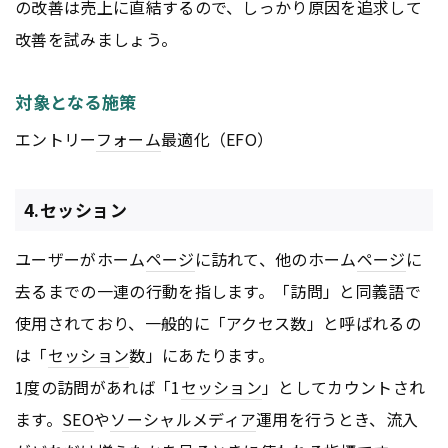
の改善は売上に直結するので、しっかり原因を追求して
改善を試みましょう。
対象となる施策
エントリー
フォーム
最適化（EFO）
4.セッション
ユーザーがホーム
ページ
に訪れて、他のホーム
ページ
に
去るまでの一連の行動を指します。「訪問」と同義語で
使用されており、一般的に「アクセス数」と呼ばれるの
は「
セッション
数」にあたります。
1度の訪問があれば「1
セッション
」としてカウントされ
ます。
SEO
や
ソーシャルメディア
運用を行うとき、流入